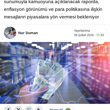
sunumuyla kamuoyuna açıklanacak raporda,
enflasyon görünümü ve para politikasına ilişkin
mesajların piyasalara yön vermesi bekleniyor
Yayınlanma
Nur Duman
06 Şubat 2026 - 11:33
Abone Ol