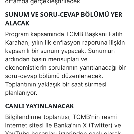
ortamda gerçekleştirilecek.
SUNUM VE SORU-CEVAP BÖLÜMÜ YER
ALACAK
Program kapsamında TCMB Başkanı Fatih
Karahan, yılın ilk enflasyon raporuna ilişkin
kapsamlı bir sunum yapacak. Sunumun
ardından basın mensupları ve
ekonomistlerin sorularının yanıtlanacağı bir
soru-cevap bölümü düzenlenecek.
Toplantının yaklaşık bir saat sürmesi
planlanıyor.
CANLI YAYINLANACAK
Bilgilendirme toplantısı, TCMB’nin resmi
internet sitesi ile Banka’nın X (Twitter) ve
YouTube hesapları üzerinden canlı olarak