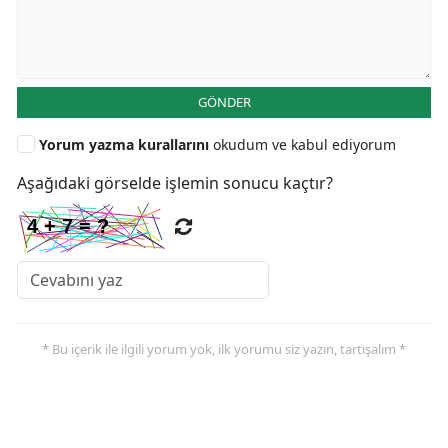
GÖNDER
Yorum yazma kurallarını
okudum ve kabul ediyorum
Aşağıdaki görselde işlemin sonucu kaçtır?
* Bu içerik ile ilgili yorum yok, ilk yorumu siz yazın, tartışalım *