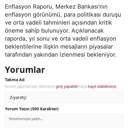
Enflasyon Raporu, Merkez Bankası’nın
enflasyon görünümü, para politikası duruşu
ve orta vadeli tahminleri açısından kritik
öneme sahip bulunuyor. Açıklanacak
raporda, yıl sonu ve orta vadeli enflasyon
beklentilerine ilişkin mesajların piyasalar
tarafından yakından izlenmesi bekleniyor.
Yorumlar
Takma Ad
Yorum yapmak için, isterseniz
giriş yapabilir
veya
kayıt olabilirsiniz
.
Yorum Yazın (500 Karakter)