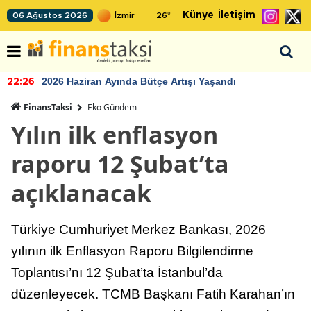
Künye
İletişim
06 Ağustos 2026
26
°
2026 Haziran Ayında Bütçe Artışı Yaşandı
22:26
FinansTaksi
Eko Gündem
Yılın ilk enflasyon
raporu 12 Şubat’ta
açıklanacak
Türkiye Cumhuriyet Merkez Bankası, 2026
yılının ilk Enflasyon Raporu Bilgilendirme
Toplantısı’nı 12 Şubat’ta İstanbul’da
düzenleyecek. TCMB Başkanı Fatih Karahan’ın