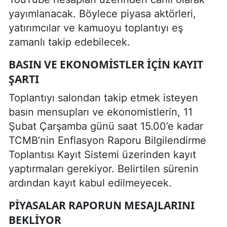
yayımlanacak. Böylece piyasa aktörleri,
yatırımcılar ve kamuoyu toplantıyı eş
zamanlı takip edebilecek.
BASIN VE EKONOMISTLER İÇIN KAYIT
ŞARTI
Toplantıyı salondan takip etmek isteyen
basın mensupları ve ekonomistlerin, 11
Şubat Çarşamba günü saat 15.00’e kadar
TCMB’nin Enflasyon Raporu Bilgilendirme
Toplantısı Kayıt Sistemi üzerinden kayıt
yaptırmaları gerekiyor. Belirtilen sürenin
ardından kayıt kabul edilmeyecek.
PIYASALAR RAPORUN MESAJLARINI
BEKLIYOR