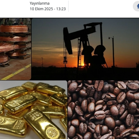
Yayınlanma
10 Ekim 2025 - 13:23