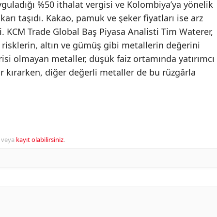
uyguladığı %50 ithalat vergisi ve Kolombiya’ya yönelik
yukarı taşıdı. Kakao, pamuk ve şeker fiyatları ise arz
i. KCM Trade Global Baş Piyasa Analisti Tim Waterer,
 risklerin, altın ve gümüş gibi metallerin değerini
tirisi olmayan metaller, düşük faiz ortamında yatırımcı
kor kırarken, diğer değerli metaller de bu rüzgârla
veya
kayıt olabilirsiniz
.