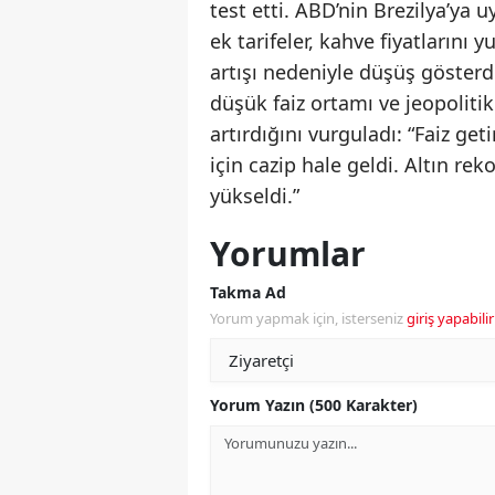
test etti. ABD’nin Brezilya’ya 
ek tarifeler, kahve fiyatlarını 
artışı nedeniyle düşüş gösterd
düşük faiz ortamı ve jeopolitik
artırdığını vurguladı: “Faiz ge
için cazip hale geldi. Altın re
yükseldi.”
Yorumlar
Takma Ad
Yorum yapmak için, isterseniz
giriş yapabilir
Yorum Yazın (500 Karakter)