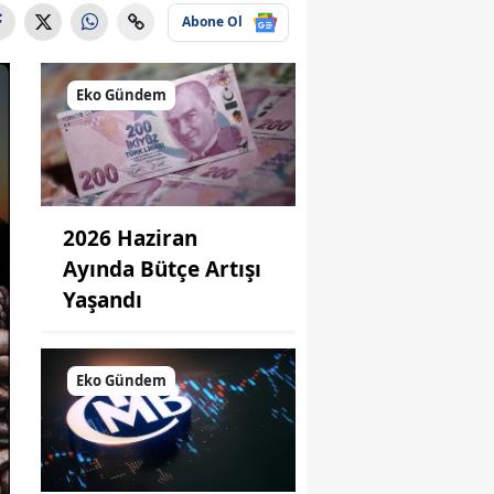
Abone Ol
Eko Gündem
2026 Haziran
Ayında Bütçe Artışı
Yaşandı
Eko Gündem