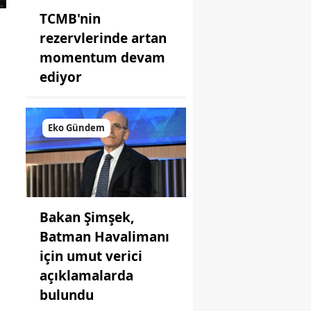
TCMB'nin
rezervlerinde artan
momentum devam
ediyor
Eko Gündem
Bakan Şimşek,
Batman Havalimanı
için umut verici
açıklamalarda
bulundu