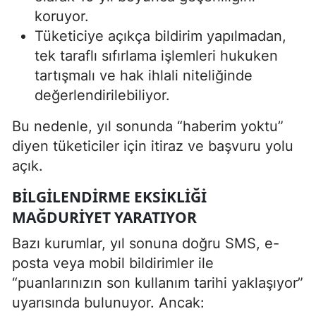
koruyor.
Tüketiciye açıkça bildirim yapılmadan,
tek taraflı sıfırlama işlemleri hukuken
tartışmalı ve hak ihlali niteliğinde
değerlendirilebiliyor.
Bu nedenle, yıl sonunda “haberim yoktu”
diyen tüketiciler için itiraz ve başvuru yolu
açık.
BILGILENDIRME EKSIKLIĞI
MAĞDURIYET YARATIYOR
Bazı kurumlar, yıl sonuna doğru SMS, e-
posta veya mobil bildirimler ile
“puanlarınızın son kullanım tarihi yaklaşıyor”
uyarısında bulunuyor. Ancak: