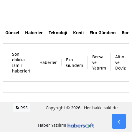
Güncel
Haberler
Teknoloji
Kredi
Eko Gündem
Bors
Son
Borsa
Altın
dakika
Eko
Haberler
ve
ve
İzmir
Gündem
Yatırım
Döviz
haberleri
RSS
Copyright © 2026 . Her hakkı saklıdır.
Haber Yazılımı