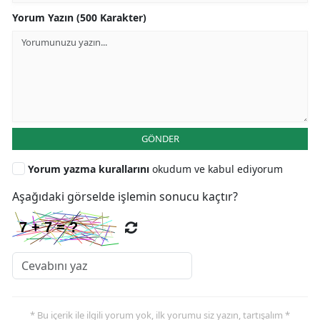
Yorum Yazın (500 Karakter)
GÖNDER
Yorum yazma kurallarını
okudum ve kabul ediyorum
Aşağıdaki görselde işlemin sonucu kaçtır?
* Bu içerik ile ilgili yorum yok, ilk yorumu siz yazın, tartışalım *