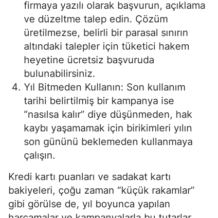
firmaya yazılı olarak başvurun, açıklama
ve düzeltme talep edin. Çözüm
üretilmezse, belirli bir parasal sınırın
altındaki talepler için tüketici hakem
heyetine ücretsiz başvuruda
bulunabilirsiniz.
Yıl Bitmeden Kullanın: Son kullanım
tarihi belirtilmiş bir kampanya ise
“nasılsa kalır” diye düşünmeden, hak
kaybı yaşamamak için birikimleri yılın
son gününü beklemeden kullanmaya
çalışın.
Kredi kartı puanları ve sadakat kartı
bakiyeleri, çoğu zaman “küçük rakamlar”
gibi görülse de, yıl boyunca yapılan
harcamalar ve kampanyalarla bu tutarlar