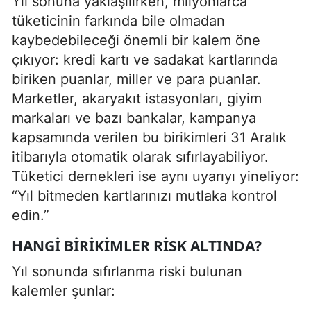
Yıl sonuna yaklaşılırken, milyonlarca
tüketicinin farkında bile olmadan
kaybedebileceği önemli bir kalem öne
çıkıyor: kredi kartı ve sadakat kartlarında
biriken puanlar, miller ve para puanlar.
Marketler, akaryakıt istasyonları, giyim
markaları ve bazı bankalar, kampanya
kapsamında verilen bu birikimleri 31 Aralık
itibarıyla otomatik olarak sıfırlayabiliyor.
Tüketici dernekleri ise aynı uyarıyı yineliyor:
“Yıl bitmeden kartlarınızı mutlaka kontrol
edin.”
HANGI BIRIKIMLER RISK ALTINDA?
Yıl sonunda sıfırlanma riski bulunan
kalemler şunlar: