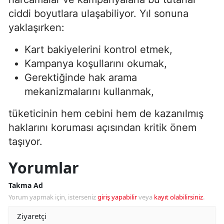
ciddi boyutlara ulaşabiliyor. Yıl sonuna
yaklaşırken:
Kart bakiyelerini kontrol etmek,
Kampanya koşullarını okumak,
Gerektiğinde hak arama
mekanizmalarını kullanmak,
tüketicinin hem cebini hem de kazanılmış
haklarını koruması açısından kritik önem
taşıyor.
Yorumlar
Takma Ad
Yorum yapmak için, isterseniz
giriş yapabilir
veya
kayıt olabilirsiniz
.