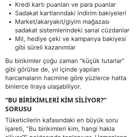
Kredi kartı puanları ve para puanlar
Sadakat kartlarındaki indirim bakiyeleri
Market/akaryakıt/giyim mağazası
sadakat sistemlerindeki sanal cüzdanlar
Mil, hediye çeki ve kampanya bakiyesi
gibi süreli kazanımlar
Bu birikimler çoğu zaman “küçük tutarlar”
gibi görülse de, yıl içinde yapılan
harcamaların hacmine göre yüzlerce hatta
binlerce liraya ulaşabiliyor.
“BU BIRIKIMLERI KIM SILIYOR?”
SORUSU
Tüketicilerin kafasındaki en büyük soru
işareti, “Bu birikimleri kim, hangi hakla