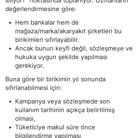
siliyor?” noktasında toplanıyor. Uzmanların
değerlendirmesine göre:
Hem bankalar hem de
mağaza/marka/akaryakıt şirketleri bu
birikimleri sıfırlayabilir.
Ancak bunun keyfi değil, sözleşmeye ve
hukuka uygun şekilde yapılması
gerekiyor.
Buna göre bir birikimin yıl sonunda
sıfırlanabilmesi için:
Kampanya veya sözleşmede son
kullanım tarihinin açıkça belirtilmiş
olması,
Tüketiciye makul süre önce
bilgilendirme yapılması,