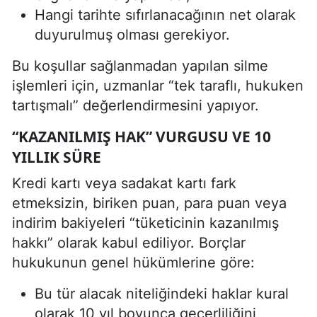
Hangi tarihte sıfırlanacağının net olarak
duyurulmuş olması gerekiyor.
Bu koşullar sağlanmadan yapılan silme
işlemleri için, uzmanlar “tek taraflı, hukuken
tartışmalı” değerlendirmesini yapıyor.
“KAZANILMIŞ HAK” VURGUSU VE 10
YILLIK SÜRE
Kredi kartı veya sadakat kartı fark
etmeksizin, biriken puan, para puan veya
indirim bakiyeleri “tüketicinin kazanılmış
hakkı” olarak kabul ediliyor. Borçlar
hukukunun genel hükümlerine göre:
Bu tür alacak niteliğindeki haklar kural
olarak 10 yıl boyunca geçerliliğini