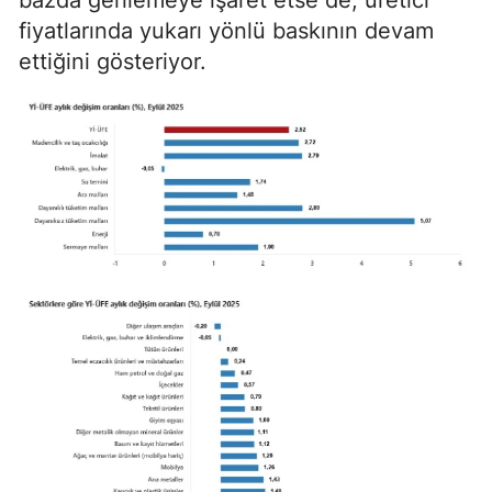
bazda gerilemeye işaret etse de, üretici
fiyatlarında yukarı yönlü baskının devam
ettiğini gösteriyor.