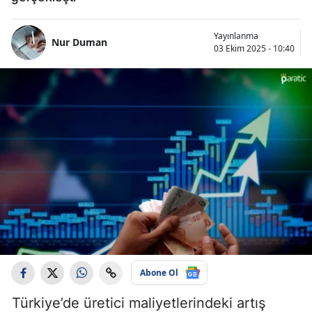
Yayınlanma
Nur Duman
03 Ekim 2025 - 10:40
Abone Ol
Türkiye’de üretici maliyetlerindeki artış