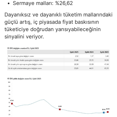
Sermaye malları: %26,62
Dayanıksız ve dayanıklı tüketim mallarındaki
güçlü artış, iç piyasada fiyat baskısının
tüketiciye doğrudan yansıyabileceğinin
sinyalini veriyor.