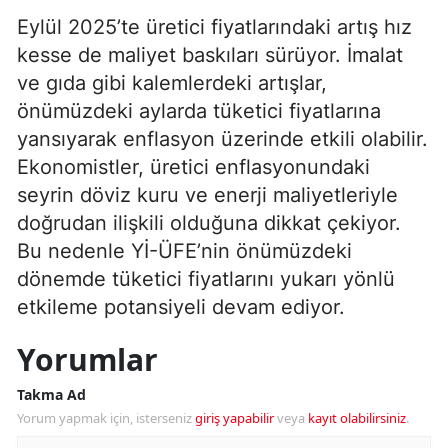
Eylül 2025’te üretici fiyatlarındaki artış hız
kesse de maliyet baskıları sürüyor. İmalat
ve gıda gibi kalemlerdeki artışlar,
önümüzdeki aylarda tüketici fiyatlarına
yansıyarak enflasyon üzerinde etkili olabilir.
Ekonomistler, üretici enflasyonundaki
seyrin döviz kuru ve enerji maliyetleriyle
doğrudan ilişkili olduğuna dikkat çekiyor.
Bu nedenle Yİ-ÜFE’nin önümüzdeki
dönemde tüketici fiyatlarını yukarı yönlü
etkileme potansiyeli devam ediyor.
Yorumlar
Takma Ad
Yorum yapmak için, isterseniz
giriş yapabilir
veya
kayıt olabilirsiniz
.