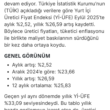
devam ediyor. Türkiye İstatistik Kurumu’nun
(TÜİK) açıkladığı verilere göre Yurt İçi
Üretici Fiyat Endeksi (Yİ-ÜFE) Eylül 2025’te
aylık %2,52, yıllık %26,59 artış kaydetti.
Böylece üretici fiyatları, tüketici enflasyonu
ile birlikte maliyet baskılarının sürdüğünü
bir kez daha ortaya koydu.
GENEL GÖRÜNÜM
Aylık artış: %2,52
Aralık 2024’e göre: %23,66
Yıllık artış: %26,59
12 aylık ortalama: %25,83
Geçen yıl aynı dönemde yıllık Yİ-ÜFE
%33,09 seviyesindeydi. Bu tablo yıllık