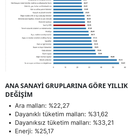
ANA SANAYI GRUPLARINA GÖRE YILLIK
DEĞIŞIM
Ara malları: %22,27
Dayanıklı tüketim malları: %31,62
Dayanıksız tüketim malları: %33,21
Enerji: %25,17