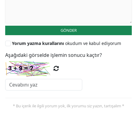
GÖNDER
Yorum yazma kurallarını
okudum ve kabul ediyorum
Aşağıdaki görselde işlemin sonucu kaçtır?
* Bu içerik ile ilgili yorum yok, ilk yorumu siz yazın, tartışalım *