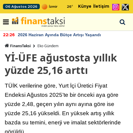
Künye
İletişim
06 Ağustos 2026
26
°
2026 Haziran Ayında Bütçe Artışı Yaşandı
22:26
FinansTaksi
Eko Gündem
Yİ-ÜFE ağustosta yıllık
yüzde 25,16 arttı
TÜİK verilerine göre, Yurt İçi Üretici Fiyat
Endeksi Ağustos 2025’te bir önceki aya göre
yüzde 2,48, geçen yılın aynı ayına göre ise
yüzde 25,16 yükseldi. En yüksek artış yıllık
bazda su temini, enerji ve imalat sektörlerinde
görüldü