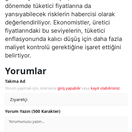
dönemde tüketici fiyatlarına da
yansıyabilecek risklerin habercisi olarak
değerlendiriliyor. Ekonomistler, üretici
fiyatlarındaki bu seviyelerin, tüketici
enflasyonunda kalıcı düşüş için daha fazla
maliyet kontrolü gerektiğine işaret ettiğini
belirtiyor.
Yorumlar
Takma Ad
Yorum yapmak için, isterseniz
giriş yapabilir
veya
kayıt olabilirsiniz
.
Yorum Yazın (500 Karakter)