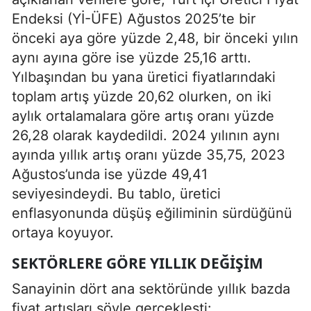
Endeksi (Yİ-ÜFE) Ağustos 2025’te bir
önceki aya göre yüzde 2,48, bir önceki yılın
aynı ayına göre ise yüzde 25,16 arttı.
Yılbaşından bu yana üretici fiyatlarındaki
toplam artış yüzde 20,62 olurken, on iki
aylık ortalamalara göre artış oranı yüzde
26,28 olarak kaydedildi. 2024 yılının aynı
ayında yıllık artış oranı yüzde 35,75, 2023
Ağustos’unda ise yüzde 49,41
seviyesindeydi. Bu tablo, üretici
enflasyonunda düşüş eğiliminin sürdüğünü
ortaya koyuyor.
SEKTÖRLERE GÖRE YILLIK DEĞIŞIM
Sanayinin dört ana sektöründe yıllık bazda
fiyat artışları şöyle gerçekleşti: