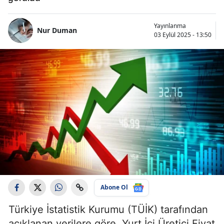
Yayınlanma
Nur Duman
03 Eylül 2025 - 13:50
Abone Ol
Türkiye İstatistik Kurumu (TÜİK) tarafından
açıklanan verilere göre, Yurt İçi Üretici Fiyat