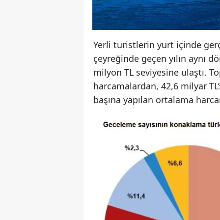
Yerli turistlerin yurt içinde g
çeyreğinde geçen yılın aynı d
milyon TL seviyesine ulaştı. To
harcamalardan, 42,6 milyar TL’
başına yapılan ortalama harca