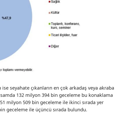
n ise seyahate çıkanların en çok arkadaş veya akraba
apsamda 132 milyon 394 bin geceleme bu konaklama
 51 milyon 509 bin geceleme ile ikinci sırada yer
 bin geceleme ile üçüncü sırada bulundu.