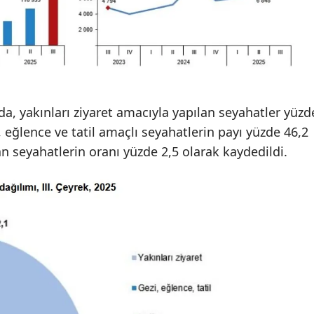
a, yakınları ziyaret amacıyla yapılan seyahatler yüzd
zi, eğlence ve tatil amaçlı seyahatlerin payı yüzde 46,2
an seyahatlerin oranı yüzde 2,5 olarak kaydedildi.