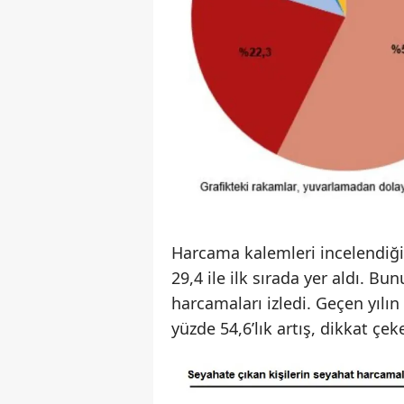
Harcama kalemleri incelendiğ
29,4 ile ilk sırada yer aldı. B
harcamaları izledi. Geçen yıl
yüzde 54,6’lık artış, dikkat çe