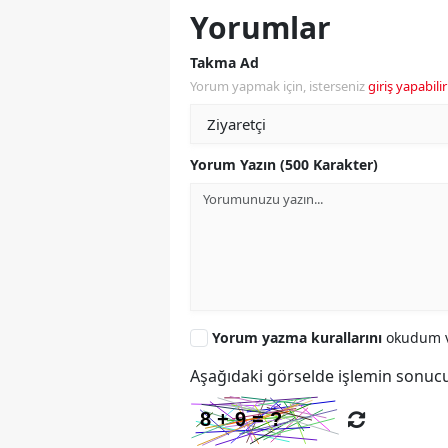
Yorumlar
Takma Ad
Yorum yapmak için, isterseniz
giriş yapabilir
Yorum Yazın (500 Karakter)
Yorum yazma kurallarını
okudum v
Aşağıdaki görselde işlemin sonucu