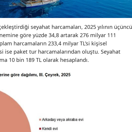
erçekleştirdiği seyahat harcamaları, 2025 yılının üçünc
önemine göre yüzde 34,8 artarak 276 milyar 111
plam harcamaların 233,4 milyar TL’si kişisel
si ise paket tur harcamalarından oluştu. Seyahat
ma 10 bin 189 TL olarak hesaplandı.