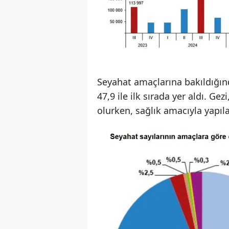
Seyahat amaçlarına bakıldığınd
47,9 ile ilk sırada yer aldı. Ge
olurken, sağlık amacıyla yapıl