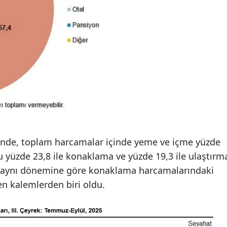
inde, toplam harcamalar içinde yeme ve içme yüzde
unu yüzde 23,8 ile konaklama ve yüzde 19,3 ile ulaştırm
ın aynı dönemine göre konaklama harcamalarındaki
ken kalemlerden biri oldu.