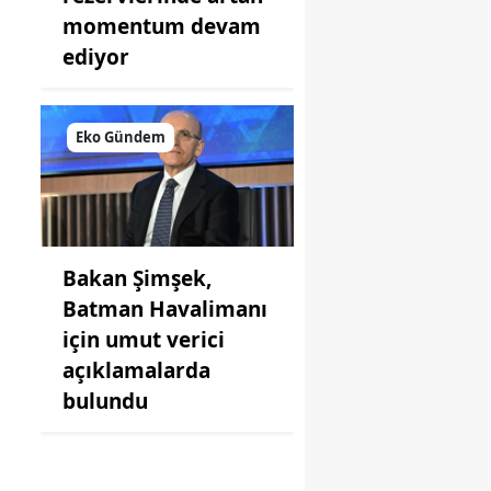
momentum devam
ediyor
Eko Gündem
Bakan Şimşek,
Batman Havalimanı
için umut verici
açıklamalarda
bulundu