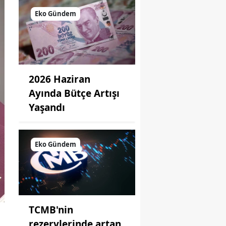
Eko Gündem
2026 Haziran
Ayında Bütçe Artışı
Yaşandı
Eko Gündem
TCMB'nin
rezervlerinde artan