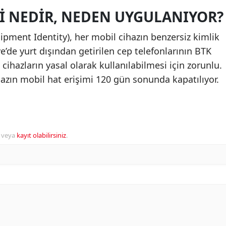
MI NEDIR, NEDEN UYGULANIYOR?
ipment Identity), her mobil cihazın benzersiz kimlik
e’de yurt dışından getirilen cep telefonlarının BTK
 cihazların yasal olarak kullanılabilmesi için zorunlu.
hazın mobil hat erişimi 120 gün sonunda kapatılıyor.
veya
kayıt olabilirsiniz
.