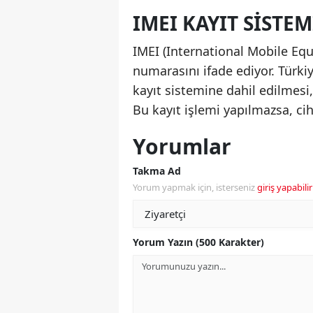
IMEI KAYIT SISTE
IMEI (International Mobile Equ
numarasını ifade ediyor. Türkiy
kayıt sistemine dahil edilmesi,
Bu kayıt işlemi yapılmazsa, ci
Yorumlar
Takma Ad
Yorum yapmak için, isterseniz
giriş yapabilir
Yorum Yazın (500 Karakter)