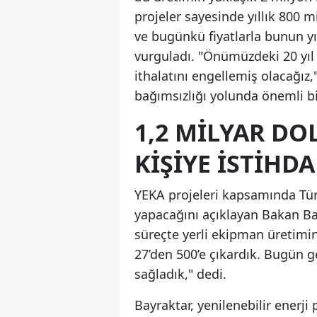
projeler sayesinde yıllık 800 
ve bugünkü fiyatlarla bunun yı
vurguladı. "Önümüzdeki 20 yıl 
ithalatını engellemiş olacağız,
bağımsızlığı yolunda önemli bi
1,2 MILYAR DO
KIŞIYE İSTIHD
YEKA projeleri kapsamında Türk
yapacağını açıklayan Bakan Ba
süreçte yerli ekipman üretimin
27’den 500’e çıkardık. Bugün g
sağladık," dedi.
Bayraktar, yenilenebilir enerji 