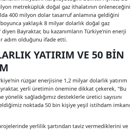
milyon metreküplük doğal gaz ithalatının önleneceğini
lda 400 milyon dolar tasarruf anlamına geldiğini
boyunca yaklaşık 8 milyar dolarlık doğal gaz
" diyen Bayraktar, bu kazanımların Türkiye'nin enerji
r adım olduğunu ifade etti.
LARLIK YATIRIM VE 50 BIN
AM
iye'nin rüzgar enerjisine 1,2 milyar dolarlık yatırım
yraktar, yerli üretimin önemine dikkat çekerek, "Bu
e yönelik sağladığımız desteklerle üretici sayısını
eldiğimiz noktada 50 bin kişiye yeşil istihdam imkanı
projelerinde yerlilik şartından taviz vermediklerini ve