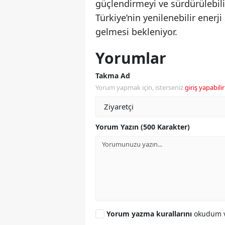
güçlendirmeyi ve sürdürülebil
Türkiye’nin yenilenebilir ener
gelmesi bekleniyor.
Yorumlar
Takma Ad
Yorum yapmak için, isterseniz
giriş yapabilir
Yorum Yazın (500 Karakter)
Yorum yazma kurallarını
okudum v