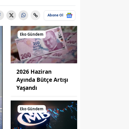
Abone Ol
Eko Gündem
2026 Haziran
Ayında Bütçe Artışı
Yaşandı
Eko Gündem