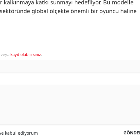
ir kalkınmaya katkı sunmayı hedefliyor. Bu modelle
ji sektöründe global ölçekte önemli bir oyuncu haline
veya
kayıt olabilirsiniz
.
GÖNDE
e kabul ediyorum