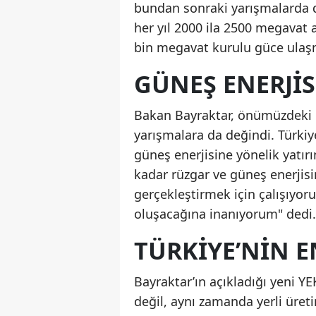
bundan sonraki yarışmalarda da
her yıl 2000 ila 2500 megavat
bin megavat kurulu güce ulaş
GÜNEŞ ENERJIS
Bakan Bayraktar, önümüzdeki h
yarışmalara da değindi. Türkiye
güneş enerjisine yönelik yatırı
kadar rüzgar ve güneş enerjis
gerçekleştirmek için çalışıyor
oluşacağına inanıyorum" dedi.
TÜRKIYE’NIN E
Bayraktar’ın açıkladığı yeni Y
değil, aynı zamanda yerli üreti