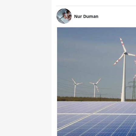
Nur Duman