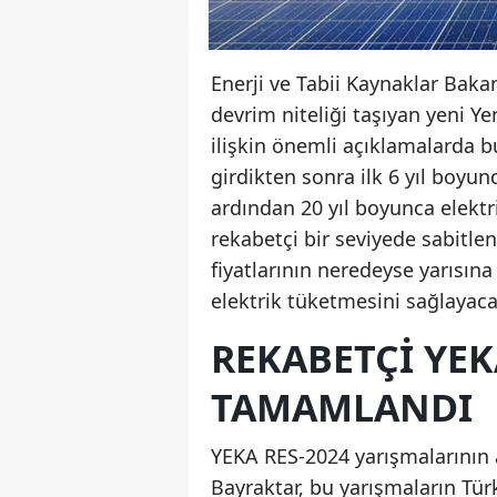
Enerji ve Tabii Kaynaklar Baka
devrim niteliği taşıyan yeni Ye
ilişkin önemli açıklamalarda b
girdikten sonra ilk 6 yıl boyun
ardından 20 yıl boyunca elektri
rekabetçi bir seviyede sabitl
fiyatlarının neredeyse yarısın
elektrik tüketmesini sağlayacağ
REKABETÇI YEK
TAMAMLANDI
YEKA RES-2024 yarışmalarının
Bayraktar, bu yarışmaların Tür