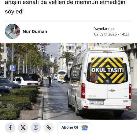
artışın esnafı da velileri de memnun etmediğini
söyledi
Yayınlanma
Nur Duman
02 Eylül 2025 - 14:23
Abone Ol