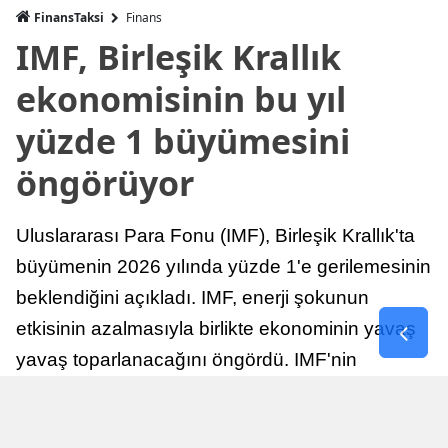
FinansTaksi
Finans
IMF, Birleşik Krallık
ekonomisinin bu yıl
yüzde 1 büyümesini
öngörüyor
Uluslararası Para Fonu (IMF), Birleşik Krallık'ta
büyümenin 2026 yılında yüzde 1'e gerilemesinin
beklendiğini açıkladı. IMF, enerji şokunun
etkisinin azalmasıyla birlikte ekonominin yavaş
yavaş toparlanacağını öngördü. IMF'nin
raporuna göre, Birleşik Krallık ekonomisi,
sonraki yıllarda istikrarlı bir toparlanma süreci