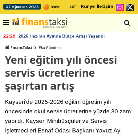
Künye
İletişim
07 Ağustos 2026
26
°
2026 Haziran Ayında Bütçe Artışı Yaşandı
22:26
FinansTaksi
Eko Gündem
Yeni eğitim yılı öncesi
servis ücretlerine
şaşırtan artış
Kayseri’de 2025-2026 eğitim öğretim yılı
öncesinde okul servis ücretlerine yüzde 30 zam
yapıldı. Kayseri Minibüsçüler ve Servis
İşletmecileri Esnaf Odası Başkanı Yavuz Ay,