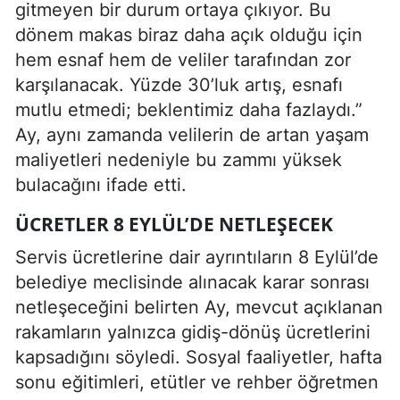
gitmeyen bir durum ortaya çıkıyor. Bu
dönem makas biraz daha açık olduğu için
hem esnaf hem de veliler tarafından zor
karşılanacak. Yüzde 30’luk artış, esnafı
mutlu etmedi; beklentimiz daha fazlaydı.”
Ay, aynı zamanda velilerin de artan yaşam
maliyetleri nedeniyle bu zammı yüksek
bulacağını ifade etti.
ÜCRETLER 8 EYLÜL’DE NETLEŞECEK
Servis ücretlerine dair ayrıntıların 8 Eylül’de
belediye meclisinde alınacak karar sonrası
netleşeceğini belirten Ay, mevcut açıklanan
rakamların yalnızca gidiş-dönüş ücretlerini
kapsadığını söyledi. Sosyal faaliyetler, hafta
sonu eğitimleri, etütler ve rehber öğretmen