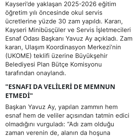
Kayseri’de yaklaşan 2025-2026 eğitim
öğretim yılı öncesinde okul servis
ücretlerine yüzde 30 zam yapıldı. Kararı,
Kayseri Minibüsçüler ve Servis İşletmecileri
Esnaf Odası Başkanı Yavuz Ay açıkladı. Zam
kararı, Ulaşım Koordinasyon Merkezi’nin
(UKOME) teklifi üzerine Büyükşehir
Belediyesi Plan Bütçe Komisyonu
tarafından onaylandı.
"ESNAFI DA VELILERI DE MEMNUN
ETMEDI"
Başkan Yavuz Ay, yapılan zammın hem
esnaf hem de veliler açısından tatmin edici
olmadığını vurguladı: “Adı zam olduğu
zaman verenin de, alanın da hoşuna