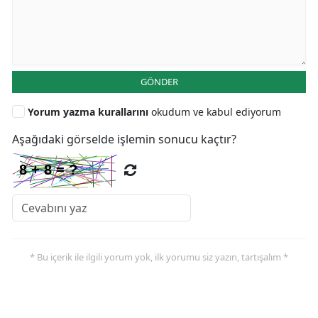
GÖNDER
Yorum yazma kurallarını
okudum ve kabul ediyorum
Aşağıdaki görselde işlemin sonucu kaçtır?
* Bu içerik ile ilgili yorum yok, ilk yorumu siz yazın, tartışalım *