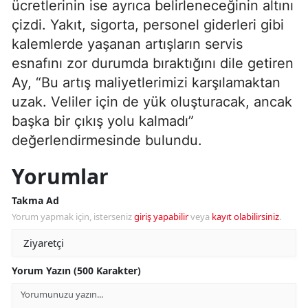
ücretlerinin ise ayrıca belirleneceğinin altını
çizdi. Yakıt, sigorta, personel giderleri gibi
kalemlerde yaşanan artışların servis
esnafını zor durumda bıraktığını dile getiren
Ay, “Bu artış maliyetlerimizi karşılamaktan
uzak. Veliler için de yük oluşturacak, ancak
başka bir çıkış yolu kalmadı”
değerlendirmesinde bulundu.
Yorumlar
Takma Ad
Yorum yapmak için, isterseniz
giriş yapabilir
veya
kayıt olabilirsiniz
.
Yorum Yazın (500 Karakter)