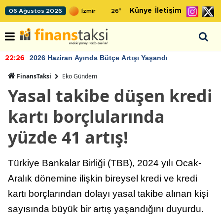
Künye
İletişim
06 Ağustos 2026
26
°
2026 Haziran Ayında Bütçe Artışı Yaşandı
22:26
FinansTaksi
Eko Gündem
Yasal takibe düşen kredi
kartı borçlularında
yüzde 41 artış!
Türkiye Bankalar Birliği (TBB), 2024 yılı Ocak-
Aralık dönemine ilişkin bireysel kredi ve kredi
kartı borçlarından dolayı yasal takibe alınan kişi
sayısında büyük bir artış yaşandığını duyurdu.