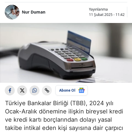
Yayınlanma
Nur Duman
11 Şubat 2025 - 11:42
Abone Ol
Türkiye Bankalar Birliği (TBB), 2024 yılı
Ocak-Aralık dönemine ilişkin bireysel kredi
ve kredi kartı borçlarından dolayı yasal
takibe intikal eden kişi sayısına dair çarpıcı