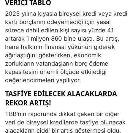
VERICI TABLO
2023 yılına kıyasla bireysel kredi veya kredi
kartı borçlarını ödeyemediği için yasal
sürece dahil edilen kişi sayısı yüzde 41
artarak 1 milyon 860 bine ulaştı. Bu artış,
hane halkının finansal yükünün giderek
ağırlaştığını gösterirken, ekonomik
zorlukların vatandaşların borç ödeme
kapasitesini önemli ölçüde etkilediği
değerlendirmeleri yapılıyor.
TASFIYE EDILECEK ALACAKLARDA
REKOR ARTIŞ!
TBB’nin raporunda dikkat çeken bir diğer
veri de bireysel kredilerde tasfiye olunacak
alacakların ciddi bir artış göstermesi oldu.