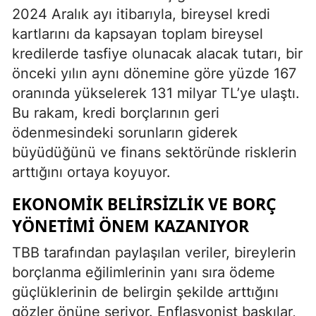
2024 Aralık ayı itibarıyla, bireysel kredi
kartlarını da kapsayan toplam bireysel
kredilerde tasfiye olunacak alacak tutarı, bir
önceki yılın aynı dönemine göre yüzde 167
oranında yükselerek 131 milyar TL’ye ulaştı.
Bu rakam, kredi borçlarının geri
ödenmesindeki sorunların giderek
büyüdüğünü ve finans sektöründe risklerin
arttığını ortaya koyuyor.
EKONOMIK BELIRSIZLIK VE BORÇ
YÖNETIMI ÖNEM KAZANIYOR
TBB tarafından paylaşılan veriler, bireylerin
borçlanma eğilimlerinin yanı sıra ödeme
güçlüklerinin de belirgin şekilde arttığını
gözler önüne seriyor. Enflasyonist baskılar,