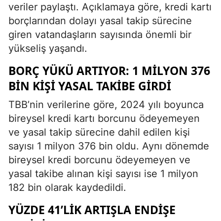
veriler paylaştı. Açıklamaya göre, kredi kartı
borçlarından dolayı yasal takip sürecine
giren vatandaşların sayısında önemli bir
yükseliş yaşandı.
BORÇ YÜKÜ ARTIYOR: 1 MILYON 376
BIN KIŞI YASAL TAKIBE GIRDI
TBB’nin verilerine göre, 2024 yılı boyunca
bireysel kredi kartı borcunu ödeyemeyen
ve yasal takip sürecine dahil edilen kişi
sayısı 1 milyon 376 bin oldu. Aynı dönemde
bireysel kredi borcunu ödeyemeyen ve
yasal takibe alınan kişi sayısı ise 1 milyon
182 bin olarak kaydedildi.
YÜZDE 41’LIK ARTIŞLA ENDIŞE