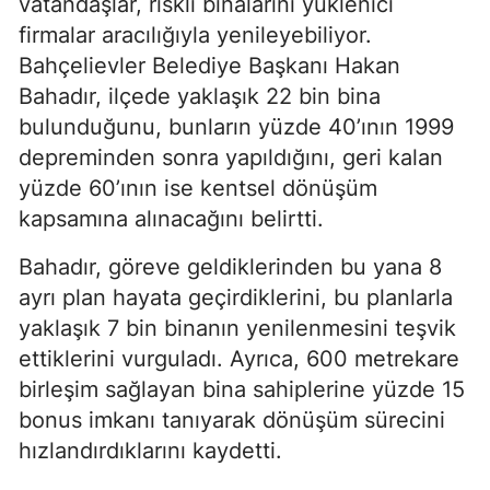
vatandaşlar, riskli binalarını yüklenici
firmalar aracılığıyla yenileyebiliyor.
Bahçelievler Belediye Başkanı Hakan
Bahadır, ilçede yaklaşık 22 bin bina
bulunduğunu, bunların yüzde 40’ının 1999
depreminden sonra yapıldığını, geri kalan
yüzde 60’ının ise kentsel dönüşüm
kapsamına alınacağını belirtti.
Bahadır, göreve geldiklerinden bu yana 8
ayrı plan hayata geçirdiklerini, bu planlarla
yaklaşık 7 bin binanın yenilenmesini teşvik
ettiklerini vurguladı. Ayrıca, 600 metrekare
birleşim sağlayan bina sahiplerine yüzde 15
bonus imkanı tanıyarak dönüşüm sürecini
hızlandırdıklarını kaydetti.