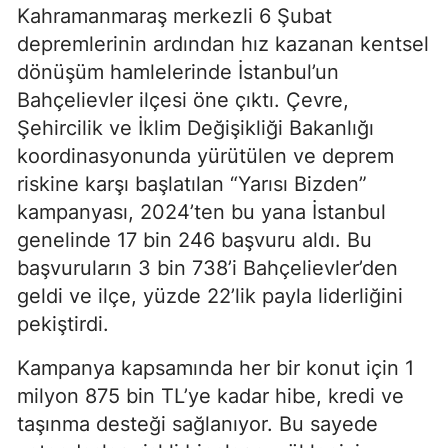
Kahramanmaraş merkezli 6 Şubat
depremlerinin ardından hız kazanan kentsel
dönüşüm hamlelerinde İstanbul’un
Bahçelievler ilçesi öne çıktı. Çevre,
Şehircilik ve İklim Değişikliği Bakanlığı
koordinasyonunda yürütülen ve deprem
riskine karşı başlatılan “Yarısı Bizden”
kampanyası, 2024’ten bu yana İstanbul
genelinde 17 bin 246 başvuru aldı. Bu
başvuruların 3 bin 738’i Bahçelievler’den
geldi ve ilçe, yüzde 22’lik payla liderliğini
pekiştirdi.
Kampanya kapsamında her bir konut için 1
milyon 875 bin TL’ye kadar hibe, kredi ve
taşınma desteği sağlanıyor. Bu sayede