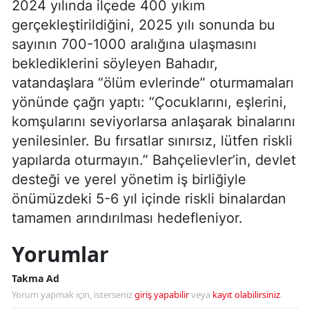
2024 yılında ilçede 400 yıkım
gerçekleştirildiğini, 2025 yılı sonunda bu
sayının 700-1000 aralığına ulaşmasını
beklediklerini söyleyen Bahadır,
vatandaşlara “ölüm evlerinde” oturmamaları
yönünde çağrı yaptı: “Çocuklarını, eşlerini,
komşularını seviyorlarsa anlaşarak binalarını
yenilesinler. Bu fırsatlar sınırsız, lütfen riskli
yapılarda oturmayın.” Bahçelievler’in, devlet
desteği ve yerel yönetim iş birliğiyle
önümüzdeki 5-6 yıl içinde riskli binalardan
tamamen arındırılması hedefleniyor.
Yorumlar
Takma Ad
Yorum yapmak için, isterseniz
giriş yapabilir
veya
kayıt olabilirsiniz
.