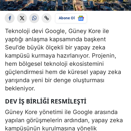
Abone Ol
Teknoloji devi Google, Güney Kore ile
yaptığı anlaşma kapsamında başkent
Seul’de büyük ölçekli bir yapay zeka
kampüsü kurmaya hazırlanıyor. Projenin,
hem bölgesel teknoloji ekosistemini
güçlendirmesi hem de küresel yapay zeka
yarışında yeni bir denge oluşturması
bekleniyor.
DEV IŞ BIRLIĞI RESMILEŞTI
Güney Kore yönetimi ile Google arasında
yapılan görüşmelerin ardından, yapay zeka
kampüsünün kurulmasına yönelik