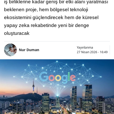
iş birliklerine kadar geniş bir etki alanı yaratması
beklenen proje, hem bölgesel teknoloji
ekosistemini güçlendirecek hem de küresel
yapay zeka rekabetinde yeni bir denge
oluşturacak
Yayınlanma
Nur Duman
27 Nisan 2026 - 16:49