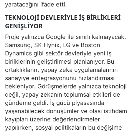
yaratacağını ifade etti.
TEKNOLOJI DEVLERIYLE IŞ BIRLIKLERI
GENIŞLIYOR
Proje yalnızca Google ile sınırlı kalmayacak.
Samsung, SK Hynix, LG ve Boston
Dynamics gibi sektör devleriyle yeni iş
birliklerinin geliştirilmesi planlanıyor. Bu
ortaklıkların, yapay zeka uygulamalarının
sanayiye entegrasyonunu hızlandırması
bekleniyor. Görüşmelerde yalnızca teknoloji
değil, yapay zekanın toplumsal etkileri de
gündeme geldi. İş gücü piyasasında
yaşanabilecek dönüşümler ve olası istihdam
kayıpları üzerine değerlendirmeler
yapılırken, sosyal politikaların bu değişime