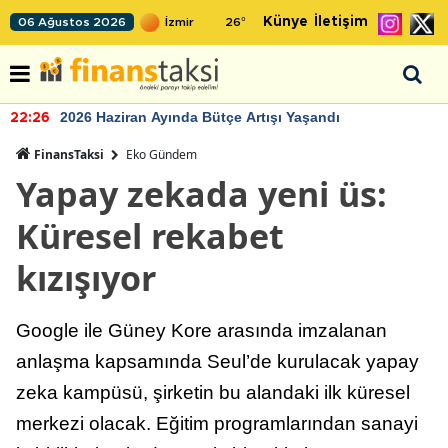
Künye
İletişim
06 Ağustos 2026
26
°
2026 Haziran Ayında Bütçe Artışı Yaşandı
22:26
FinansTaksi
Eko Gündem
Yapay zekada yeni üs:
Küresel rekabet
kızışıyor
Google ile Güney Kore arasında imzalanan
anlaşma kapsamında Seul’de kurulacak yapay
zeka kampüsü, şirketin bu alandaki ilk küresel
merkezi olacak. Eğitim programlarından sanayi