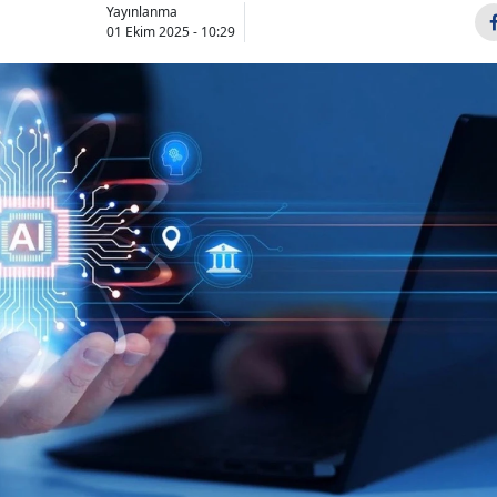
Yayınlanma
01 Ekim 2025 - 10:29