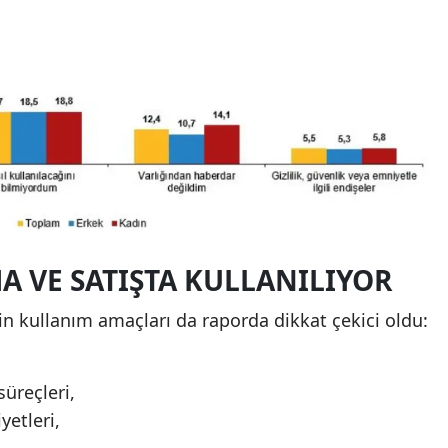
A VE SATIŞTA KULLANILIYOR
in kullanım amaçları da raporda dikkat çekici oldu:
üreçleri,
yetleri,