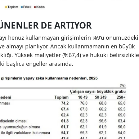
ÜNENLER DE ARTIYOR
kayı henüz kullanmayan girişimlerin %9’u önümüzdeki
ye almayı planlıyor. Ancak kullanmamanın en büyük
liği. Yüksek maliyetler (%67,4) ve hukuki belirsizlikle
ki başlıca engeller arasında.