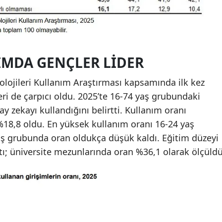
IMDA GENÇLER LIDER
olojileri Kullanım Araştırması kapsamında ilk kez
eri de çarpıcı oldu. 2025’te 16-74 yaş grubundaki
ay zekayı kullandığını belirtti. Kullanım oranı
%18,8 oldu. En yüksek kullanım oranı 16-24 yaş
ş grubunda oran oldukça düşük kaldı. Eğitim düzeyi
tı; üniversite mezunlarında oran %36,1 olarak ölçüldü