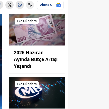
Abone Ol
Eko Gündem
2026 Haziran
Ayında Bütçe Artışı
Yaşandı
Eko Gündem