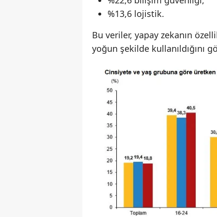
%13,6 lojistik.
Bu veriler, yapay zekanın özellik
yoğun şekilde kullanıldığını gö