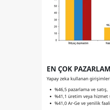
EN ÇOK PAZARLAM
Yapay zeka kullanan girişimler
%46,5 pazarlama ve satış,
%41,1 üretim veya hizmet s
%41,0 Ar-Ge ve yenilik faali