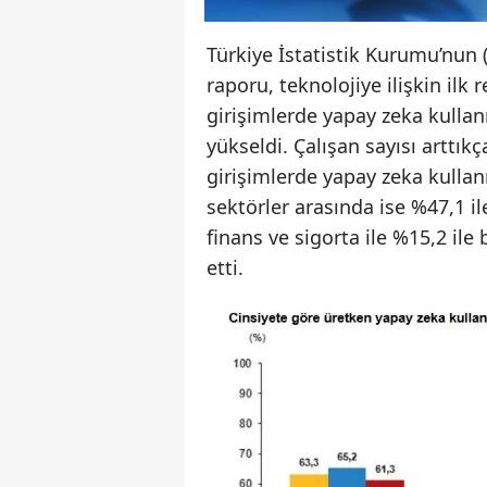
Türkiye İstatistik Kurumu’nun (
raporu, teknolojiye ilişkin ilk 
girişimlerde yapay zeka kullan
yükseldi. Çalışan sayısı arttık
girişimlerde yapay zeka kullan
sektörler arasında ise %47,1 ile
finans ve sigorta ile %15,2 ile
etti.