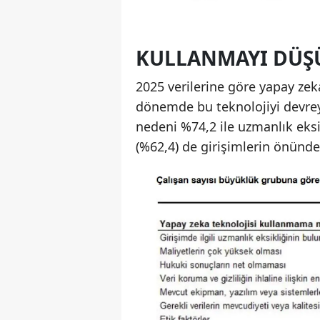
KULLANMAYI DÜŞ
2025 verilerine göre yapay ze
dönemde bu teknolojiyi devre
nedeni %74,2 ile uzmanlık eksik
(%62,4) de girişimlerin önünde