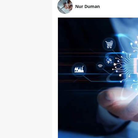
Nur Duman