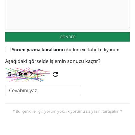
GÖNDER
Yorum yazma kurallarını
okudum ve kabul ediyorum
Aşağıdaki görselde işlemin sonucu kaçtır?
* Bu içerik ile ilgili yorum yok, ilk yorumu siz yazın, tartışalım *