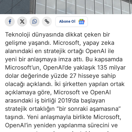
Abone Ol
Teknoloji dünyasında dikkat çeken bir
gelişme yaşandı. Microsoft, yapay zeka
alanındaki en stratejik ortağı OpenAI ile
yeni bir anlaşmaya imza attı. Bu kapsamda
Microsoft’un, OpenAI’de yaklaşık 135 milyar
dolar değerinde yüzde 27 hisseye sahip
olacağı açıklandı. İki şirketten yapılan ortak
açıklamaya göre, Microsoft ve OpenAI
arasındaki iş birliği 2019’da başlayan
stratejik ortaklığın “bir sonraki aşamasına”
taşındı. Yeni anlaşmayla birlikte Microsoft,
OpenAI’in yeniden yapılanma sürecini ve