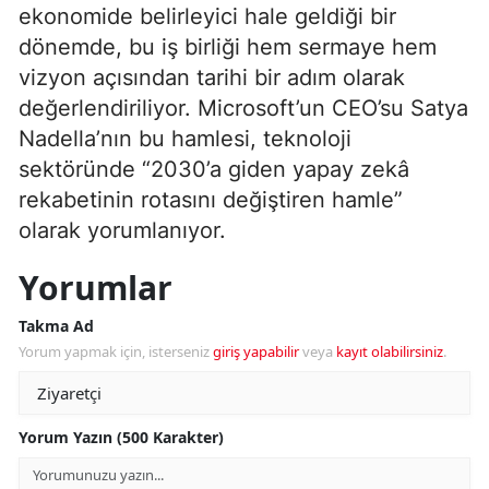
ekonomide belirleyici hale geldiği bir
dönemde, bu iş birliği hem sermaye hem
vizyon açısından tarihi bir adım olarak
değerlendiriliyor. Microsoft’un CEO’su Satya
Nadella’nın bu hamlesi, teknoloji
sektöründe “2030’a giden yapay zekâ
rekabetinin rotasını değiştiren hamle”
olarak yorumlanıyor.
Yorumlar
Takma Ad
Yorum yapmak için, isterseniz
giriş yapabilir
veya
kayıt olabilirsiniz
.
Yorum Yazın (500 Karakter)