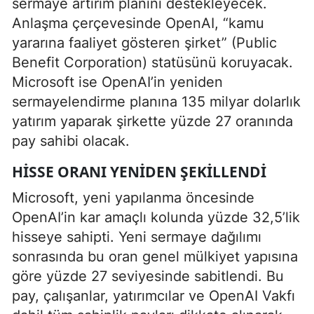
sermaye artırım planını destekleyecek.
Anlaşma çerçevesinde OpenAI, “kamu
yararına faaliyet gösteren şirket” (Public
Benefit Corporation) statüsünü koruyacak.
Microsoft ise OpenAI’in yeniden
sermayelendirme planına 135 milyar dolarlık
yatırım yaparak şirkette yüzde 27 oranında
pay sahibi olacak.
HISSE ORANI YENIDEN ŞEKILLENDI
Microsoft, yeni yapılanma öncesinde
OpenAI’in kar amaçlı kolunda yüzde 32,5’lik
hisseye sahipti. Yeni sermaye dağılımı
sonrasında bu oran genel mülkiyet yapısına
göre yüzde 27 seviyesinde sabitlendi. Bu
pay, çalışanlar, yatırımcılar ve OpenAI Vakfı