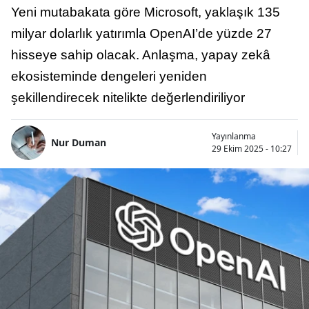
Yeni mutabakata göre Microsoft, yaklaşık 135
milyar dolarlık yatırımla OpenAI’de yüzde 27
hisseye sahip olacak. Anlaşma, yapay zekâ
ekosisteminde dengeleri yeniden
şekillendirecek nitelikte değerlendiriliyor
Yayınlanma
Nur Duman
29 Ekim 2025 - 10:27