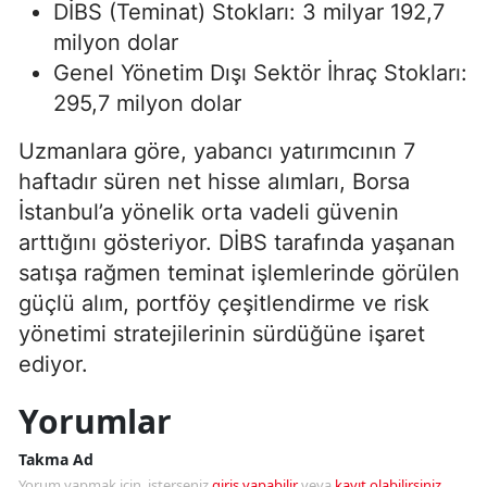
DİBS (Teminat) Stokları: 3 milyar 192,7
milyon dolar
Genel Yönetim Dışı Sektör İhraç Stokları:
295,7 milyon dolar
Uzmanlara göre, yabancı yatırımcının 7
haftadır süren net hisse alımları, Borsa
İstanbul’a yönelik orta vadeli güvenin
arttığını gösteriyor. DİBS tarafında yaşanan
satışa rağmen teminat işlemlerinde görülen
güçlü alım, portföy çeşitlendirme ve risk
yönetimi stratejilerinin sürdüğüne işaret
ediyor.
Yorumlar
Takma Ad
Yorum yapmak için, isterseniz
giriş yapabilir
veya
kayıt olabilirsiniz
.