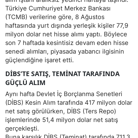
Türkiye Cumhuriyet Merkez Bankası
(TCMB) verilerine göre, 8 Ağustos
haftasında yurt dışında yerleşik kişiler 77,9
milyon dolar net hisse alımı yaptı. Böylece
son 7 haftada kesintisiz devam eden hisse
senedi alımları, piyasada yabancı ilgisinin
güçlendiğine işaret etti.
DİBS’TE SATIŞ, TEMINAT TARAFINDA
GÜÇLÜ ALIM
Aynı hafta Devlet İç Borçlanma Senetleri
(DİBS) Kesin Alım tarafında 417 milyon dolar
net satış görülürken, DİBS (Ters Repo)
işlemlerinde 51,4 milyon dolar net satış
gerçekleşti.
Buna karşılık DİBS (Teminat) tarafında 711,3