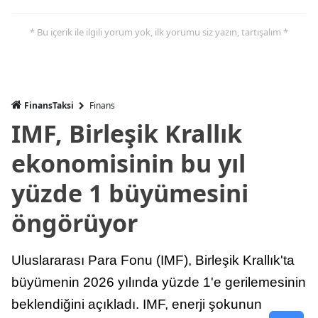
* Bu içerik ile ilgili yorum yok, ilk yorumu siz yazın, tartışalım *
FinansTaksi
Finans
IMF, Birleşik Krallık
ekonomisinin bu yıl
yüzde 1 büyümesini
öngörüyor
Uluslararası Para Fonu (IMF), Birleşik Krallık'ta
büyümenin 2026 yılında yüzde 1'e gerilemesinin
beklendiğini açıkladı. IMF, enerji şokunun