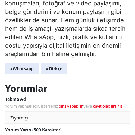
konuşmaları, fotoğraf ve video paylaşımı,
belge gönderimi ve konum paylaşımı gibi
özellikler de sunar. Hem günlük iletişimde
hem de iş amaçlı yazışmalarda sıkça tercih
edilen WhatsApp, hızlı, pratik ve kullanıcı
dostu yapısıyla dijital iletişimin en önemli
araçlarından biri haline gelmiştir.
#Whatsapp
#Türkçe
Yorumlar
Takma Ad
Yorum yapmak için, isterseniz
giriş yapabilir
veya
kayıt olabilirsiniz
.
Yorum Yazın (500 Karakter)