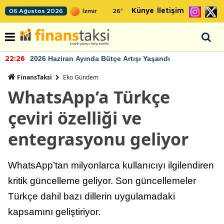
Künye
İletişim
06 Ağustos 2026
26
°
2026 Haziran Ayında Bütçe Artışı Yaşandı
22:26
FinansTaksi
Eko Gündem
WhatsApp’a Türkçe
çeviri özelliği ve
entegrasyonu geliyor
WhatsApp’tan milyonlarca kullanıcıyı ilgilendiren
kritik güncelleme geliyor. Son güncellemeler
Türkçe dahil bazı dillerin uygulamadaki
kapsamını geliştiriyor.