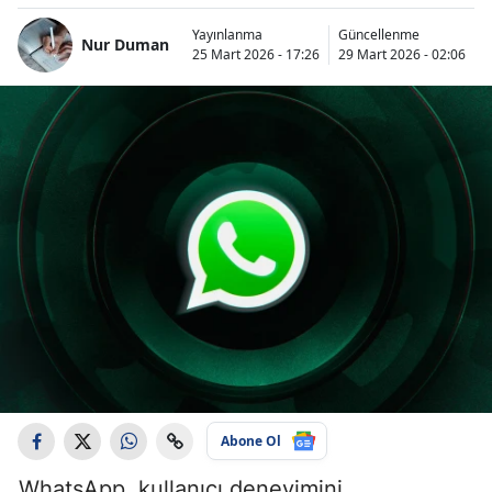
Yayınlanma
Güncellenme
Nur Duman
25 Mart 2026 - 17:26
29 Mart 2026 - 02:06
Abone Ol
WhatsApp, kullanıcı deneyimini