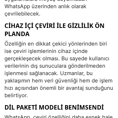
WhatsApp üzerinden anlık olarak
çevrilebilecek.
CIHAZ İÇI ÇEVIRI ILE GIZLILIK ÖN
PLANDA
Özelliğin en dikkat çekici yönlerinden biri
ise çeviri işlemlerinin cihaz içinde
gerçekleşecek olması. Bu sayede kullanıcı
verilerinin dış sunuculara gönderilmeden
işlenmesi sağlanacak. Uzmanlar, bu
yaklaşımın hem veri güvenliği hem de işlem
hızı açısından önemli bir avantaj sunduğunu
belirtiyor.
DIL PAKETI MODELI BENIMSENDI
WhatsApp, çeviri özelliğini daha esnek hale