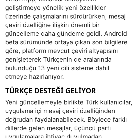
geliştirmeye yönelik yeni özellikler
üzerinde çalışmalarını sürdürürken, mesaj
çeviri özelliğine ilişkin önemli bir
güncelleme daha gündeme geldi. Android
beta sürümünde ortaya çıkan son bilgilere
göre, platform mevcut çeviri altyapısını
genişleterek Türkçenin de aralarında
bulunduğu 13 yeni dili sisteme dahil
etmeye hazırlanıyor.
TÜRKÇE DESTEĞI GELIYOR
Yeni güncellemeyle birlikte Türk kullanıcılar,
uygulama içi mesaj çeviri özelliğinden
doğrudan faydalanabilecek. Böylece farklı
dillerde gelen mesajlar, üçüncü parti
uygulamalara ihtiyaç duyulmadan