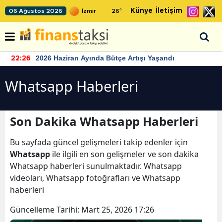
Künye
İletişim
06 Ağustos 2026
26
°
2026 Haziran Ayında Bütçe Artışı Yaşandı
22:26
Whatsapp Haberleri
Son Dakika Whatsapp Haberleri
Bu sayfada güncel gelişmeleri takip edenler için
Whatsapp
ile ilgili en son gelişmeler ve son dakika
Whatsapp haberleri sunulmaktadır. Whatsapp
videoları, Whatsapp fotoğrafları ve Whatsapp
haberleri
Güncelleme Tarihi:
Mart 25, 2026 17:26