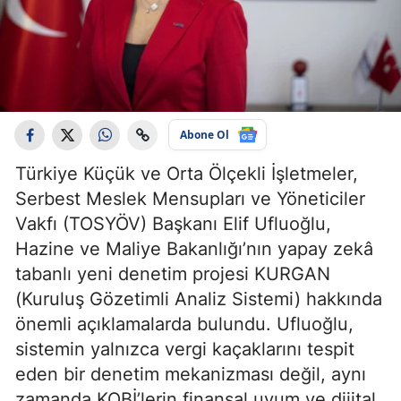
Abone Ol
Türkiye Küçük ve Orta Ölçekli İşletmeler,
Serbest Meslek Mensupları ve Yöneticiler
Vakfı (TOSYÖV) Başkanı Elif Ufluoğlu,
Hazine ve Maliye Bakanlığı’nın yapay zekâ
tabanlı yeni denetim projesi KURGAN
(Kuruluş Gözetimli Analiz Sistemi) hakkında
önemli açıklamalarda bulundu. Ufluoğlu,
sistemin yalnızca vergi kaçaklarını tespit
eden bir denetim mekanizması değil, aynı
zamanda KOBİ’lerin finansal uyum ve dijital