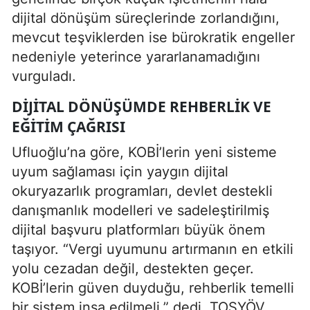
dijital dönüşüm süreçlerinde zorlandığını,
mevcut teşviklerden ise bürokratik engeller
nedeniyle yeterince yararlanamadığını
vurguladı.
DIJITAL DÖNÜŞÜMDE REHBERLIK VE
EĞITIM ÇAĞRISI
Ufluoğlu’na göre, KOBİ’lerin yeni sisteme
uyum sağlaması için yaygın dijital
okuryazarlık programları, devlet destekli
danışmanlık modelleri ve sadeleştirilmiş
dijital başvuru platformları büyük önem
taşıyor. “Vergi uyumunu artırmanın en etkili
yolu cezadan değil, destekten geçer.
KOBİ’lerin güven duyduğu, rehberlik temelli
bir sistem inşa edilmeli,” dedi. TOSYÖV,