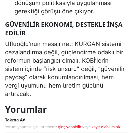
dönüşüm politikasıyla uygulanması
gerektiği görüşü öne çıkıyor.
GÜVENILIR EKONOMI, DESTEKLE İNŞA
EDILIR
Ufluoğlu’nun mesajı net: KURGAN sistemi
cezalandırma değil, güçlendirme odaklı bir
reformun başlangıcı olmalı. KOBİ’lerin
sistem içinde “risk unsuru” değil, “güvenilir
paydaş” olarak konumlandırılması, hem
vergi uyumunu hem üretim gücünü
artıracak.
Yorumlar
Takma Ad
Yorum yapmak için, isterseniz
giriş yapabilir
veya
kayıt olabilirsiniz
.