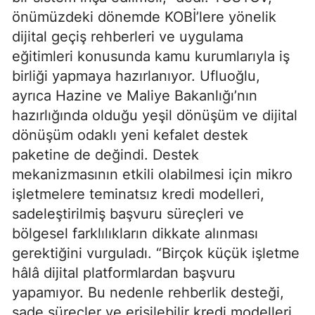
önümüzdeki dönemde KOBİ’lere yönelik
dijital geçiş rehberleri ve uygulama
eğitimleri konusunda kamu kurumlarıyla iş
birliği yapmaya hazırlanıyor. Ufluoğlu,
ayrıca Hazine ve Maliye Bakanlığı’nın
hazırlığında olduğu yeşil dönüşüm ve dijital
dönüşüm odaklı yeni kefalet destek
paketine de değindi. Destek
mekanizmasının etkili olabilmesi için mikro
işletmelere teminatsız kredi modelleri,
sadeleştirilmiş başvuru süreçleri ve
bölgesel farklılıkların dikkate alınması
gerektiğini vurguladı. “Birçok küçük işletme
hâlâ dijital platformlardan başvuru
yapamıyor. Bu nedenle rehberlik desteği,
sade süreçler ve erişilebilir kredi modelleri