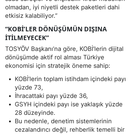
olmadan, iyi niyetli destek paketleri dahi
etkisiz kalabiliyor.”
“KOBİ’LER DÖNÜŞÜMÜN DIŞINA
ITILMEYECEK”
TOSYÖV Başkanı’na göre, KOBİ’lerin dijital
dönüşümde aktif rol alması Türkiye
ekonomisi için stratejik öneme sahip:
KOBİ’lerin toplam istihdam içindeki payı
yüzde 73,
İhracattaki payı yüzde 36,
GSYH içindeki payı ise yaklaşık yüzde
28 düzeyinde.
Bu nedenle, denetim sistemlerinin
cezalandırıcı değil, rehberlik temelli bir