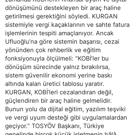
dönüşümünü destekleyen bir araç haline
getirilmesi gerektiğini söyledi. KURGAN
sistemiyle vergi kaçaklarının ve sahte fatura
işlemlerinin tespiti amaçlanıyor. Ancak
Ufluoğlu’na göre sistemin başarısı, cezai
yönünden çok rehberlik ve eğitim
fonksiyonuyla ölçülmeli: “KOBİ’ler bu
dönüşüm sürecinde yalnız bırakılırsa,
sistem güvenilir ekonomi yerine baskı
altında kalan üretici tablosu yaratır.
KURGAN, KOBİ’leri cezalandıran değil,
güçlendiren bir araç haline gelmelidir.
Bunun yolu da dijital eğitim, yazılım teşviki
ve vergi uyum desteği gibi uygulamalardan
geçiyor.” TOSYÖV Başkanı, Türkiye
genelinde birçok küçük işletmenin hâlâ