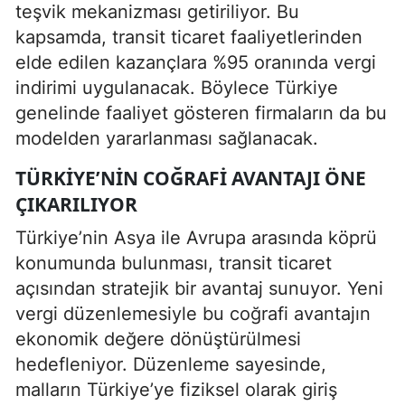
teşvik mekanizması getiriliyor. Bu
kapsamda, transit ticaret faaliyetlerinden
elde edilen kazançlara %95 oranında vergi
indirimi uygulanacak. Böylece Türkiye
genelinde faaliyet gösteren firmaların da bu
modelden yararlanması sağlanacak.
TÜRKIYE’NIN COĞRAFI AVANTAJI ÖNE
ÇIKARILIYOR
Türkiye’nin Asya ile Avrupa arasında köprü
konumunda bulunması, transit ticaret
açısından stratejik bir avantaj sunuyor. Yeni
vergi düzenlemesiyle bu coğrafi avantajın
ekonomik değere dönüştürülmesi
hedefleniyor. Düzenleme sayesinde,
malların Türkiye’ye fiziksel olarak giriş