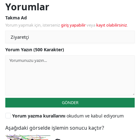
Yorumlar
Takma Ad
Yorum yapmak için, isterseniz
giriş yapabilir
veya
kayıt olabilirsiniz
.
Yorum Yazın (500 Karakter)
GÖNDER
Yorum yazma kurallarını
okudum ve kabul ediyorum
Aşağıdaki görselde işlemin sonucu kaçtır?