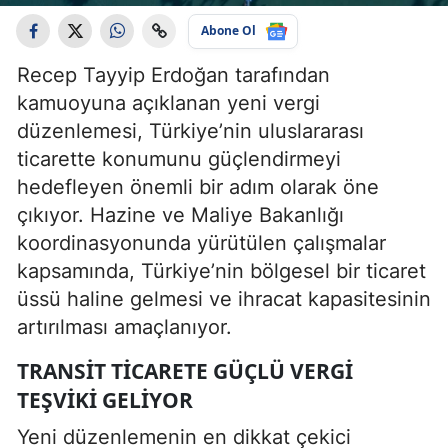
Abone Ol
Recep Tayyip Erdoğan tarafından
kamuoyuna açıklanan yeni vergi
düzenlemesi, Türkiye’nin uluslararası
ticarette konumunu güçlendirmeyi
hedefleyen önemli bir adım olarak öne
çıkıyor. Hazine ve Maliye Bakanlığı
koordinasyonunda yürütülen çalışmalar
kapsamında, Türkiye’nin bölgesel bir ticaret
üssü haline gelmesi ve ihracat kapasitesinin
artırılması amaçlanıyor.
TRANSIT TICARETE GÜÇLÜ VERGI
TEŞVIKI GELIYOR
Yeni düzenlemenin en dikkat çekici