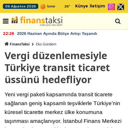
Künye
İletişim
06 Ağustos 2026
26
°
2026 Haziran Ayında Bütçe Artışı Yaşandı
22:26
FinansTaksi
Eko Gündem
Vergi düzenlemesiyle
Türkiye transit ticaret
üssünü hedefliyor
Yeni vergi paketi kapsamında transit ticarete
sağlanan geniş kapsamlı teşviklerle Türkiye’nin
küresel ticarette merkez ülke konumuna
taşınması amaçlanıyor. İstanbul Finans Merkezi