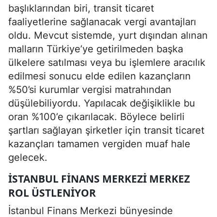
başlıklarından biri, transit ticaret
faaliyetlerine sağlanacak vergi avantajları
oldu. Mevcut sistemde, yurt dışından alınan
malların Türkiye’ye getirilmeden başka
ülkelere satılması veya bu işlemlere aracılık
edilmesi sonucu elde edilen kazançların
%50’si kurumlar vergisi matrahından
düşülebiliyordu. Yapılacak değişiklikle bu
oran %100’e çıkarılacak. Böylece belirli
şartları sağlayan şirketler için transit ticaret
kazançları tamamen vergiden muaf hale
gelecek.
İSTANBUL FINANS MERKEZI MERKEZ
ROL ÜSTLENIYOR
İstanbul Finans Merkezi bünyesinde