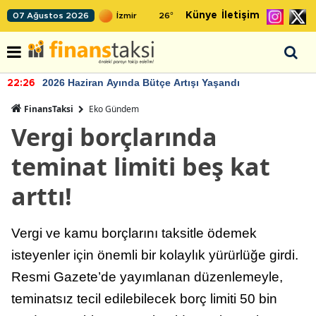
Künye
İletişim
07 Ağustos 2026
26
°
2026 Haziran Ayında Bütçe Artışı Yaşandı
22:26
FinansTaksi
Eko Gündem
Vergi borçlarında
teminat limiti beş kat
arttı!
Vergi ve kamu borçlarını taksitle ödemek
isteyenler için önemli bir kolaylık yürürlüğe girdi.
Resmi Gazete’de yayımlanan düzenlemeyle,
teminatsız tecil edilebilecek borç limiti 50 bin