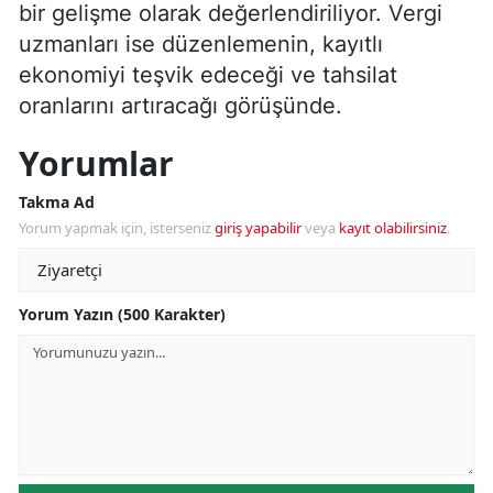
bir gelişme olarak değerlendiriliyor. Vergi
uzmanları ise düzenlemenin, kayıtlı
ekonomiyi teşvik edeceği ve tahsilat
oranlarını artıracağı görüşünde.
Yorumlar
Takma Ad
Yorum yapmak için, isterseniz
giriş yapabilir
veya
kayıt olabilirsiniz
.
Yorum Yazın (500 Karakter)