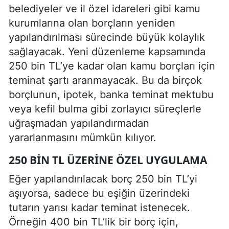
belediyeler ve il özel idareleri gibi kamu
kurumlarına olan borçların yeniden
yapılandırılması sürecinde büyük kolaylık
sağlayacak. Yeni düzenleme kapsamında
250 bin TL’ye kadar olan kamu borçları için
teminat şartı aranmayacak. Bu da birçok
borçlunun, ipotek, banka teminat mektubu
veya kefil bulma gibi zorlayıcı süreçlerle
uğraşmadan yapılandırmadan
yararlanmasını mümkün kılıyor.
250 BIN TL ÜZERINE ÖZEL UYGULAMA
Eğer yapılandırılacak borç 250 bin TL’yi
aşıyorsa, sadece bu eşiğin üzerindeki
tutarın yarısı kadar teminat istenecek.
Örneğin 400 bin TL’lik bir borç için,