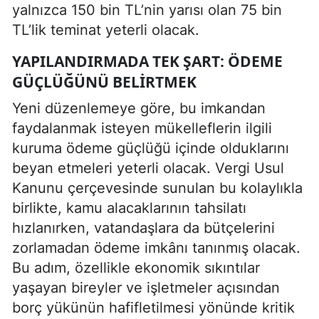
yalnızca 150 bin TL’nin yarısı olan 75 bin
TL’lik teminat yeterli olacak.
YAPILANDIRMADA TEK ŞART: ÖDEME
GÜÇLÜĞÜNÜ BELIRTMEK
Yeni düzenlemeye göre, bu imkandan
faydalanmak isteyen mükelleflerin ilgili
kuruma ödeme güçlüğü içinde olduklarını
beyan etmeleri yeterli olacak. Vergi Usul
Kanunu çerçevesinde sunulan bu kolaylıkla
birlikte, kamu alacaklarının tahsilatı
hızlanırken, vatandaşlara da bütçelerini
zorlamadan ödeme imkânı tanınmış olacak.
Bu adım, özellikle ekonomik sıkıntılar
yaşayan bireyler ve işletmeler açısından
borç yükünün hafifletilmesi yönünde kritik