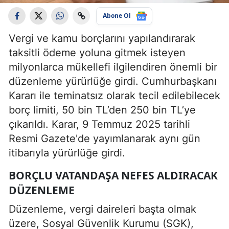
Abone Ol
Vergi ve kamu borçlarını yapılandırarak
taksitli ödeme yoluna gitmek isteyen
milyonlarca mükellefi ilgilendiren önemli bir
düzenleme yürürlüğe girdi. Cumhurbaşkanı
Kararı ile teminatsız olarak tecil edilebilecek
borç limiti, 50 bin TL’den 250 bin TL’ye
çıkarıldı. Karar, 9 Temmuz 2025 tarihli
Resmi Gazete'de yayımlanarak aynı gün
itibarıyla yürürlüğe girdi.
BORÇLU VATANDAŞA NEFES ALDIRACAK
DÜZENLEME
Düzenleme, vergi daireleri başta olmak
üzere, Sosyal Güvenlik Kurumu (SGK),