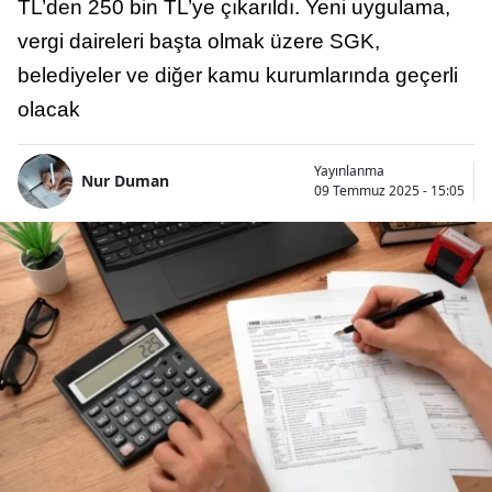
TL’den 250 bin TL’ye çıkarıldı. Yeni uygulama,
vergi daireleri başta olmak üzere SGK,
belediyeler ve diğer kamu kurumlarında geçerli
olacak
Yayınlanma
Nur Duman
09 Temmuz 2025 - 15:05