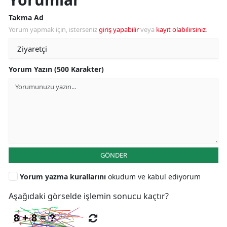
Takma Ad
Yorum yapmak için, isterseniz
giriş yapabilir
veya
kayıt olabilirsiniz
.
Yorum Yazın (500 Karakter)
GÖNDER
Yorum yazma kurallarını
okudum ve kabul ediyorum
Aşağıdaki görselde işlemin sonucu kaçtır?