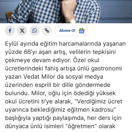
Abone Ol
Eylül ayında eğitim harcamalarında yaşanan
yüzde 66’yı aşan artış, velilerin tepkisini
çekmeye devam ediyor. Özel okul
ücretlerindeki fahiş artışa ünlü gastronomi
yazarı Vedat Milor da sosyal medya
üzerinden esprili bir dille göndermede
bulundu. Milor, oğlu için ödediği yüksek
okul ücretini ti’ye alarak, “Verdiğimiz ücret
uyarınca beklediğimiz eğitmen kadrosu”
başlığıyla yaptığı paylaşımda, her ders için
dünyaca ünlü isimleri “öğretmen” olarak