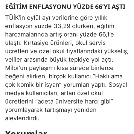
EĞITIM ENFLASYONU YÜZDE 66’YI AŞTI
TÜİK’in eylül ayı verilerine göre yıllık
enflasyon yüzde 33,29 olurken, eğitim
harcamalarında artış oranı yüzde 66,1’e
ulaştı. Kırtasiye ürünleri, okul servis
ücretleri ve özel okul fiyatlarındaki yükseliş,
veliler arasında büyük tepkiye yol açtı.
Milor’un paylaşımı kısa sürede binlerce
beğeni alırken, birçok kullanıcı “Haklı ama
çok komik bir isyan” yorumları yaptı. Sosyal
medya kullanıcıları, artan özel okul
ücretlerini “adeta üniversite harcı gibi”
yorumlayarak tartışmayı yeniden
alevlendirdi.
Yorumlar