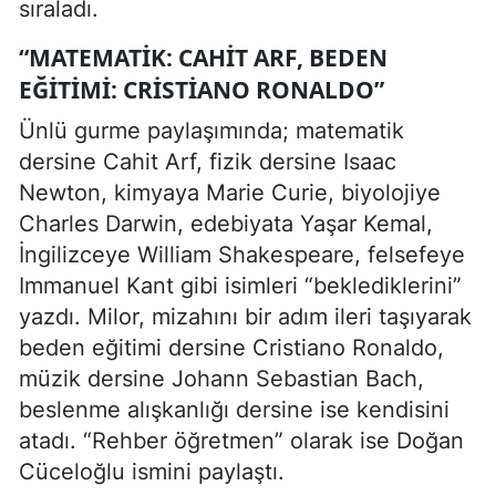
sıraladı.
“MATEMATIK: CAHIT ARF, BEDEN
EĞITIMI: CRISTIANO RONALDO”
Ünlü gurme paylaşımında; matematik
dersine Cahit Arf, fizik dersine Isaac
Newton, kimyaya Marie Curie, biyolojiye
Charles Darwin, edebiyata Yaşar Kemal,
İngilizceye William Shakespeare, felsefeye
Immanuel Kant gibi isimleri “beklediklerini”
yazdı. Milor, mizahını bir adım ileri taşıyarak
beden eğitimi dersine Cristiano Ronaldo,
müzik dersine Johann Sebastian Bach,
beslenme alışkanlığı dersine ise kendisini
atadı. “Rehber öğretmen” olarak ise Doğan
Cüceloğlu ismini paylaştı.