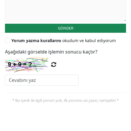
GÖNDER
Yorum yazma kurallarını
okudum ve kabul ediyorum
Aşağıdaki görselde işlemin sonucu kaçtır?
* Bu içerik ile ilgili yorum yok, ilk yorumu siz yazın, tartışalım *