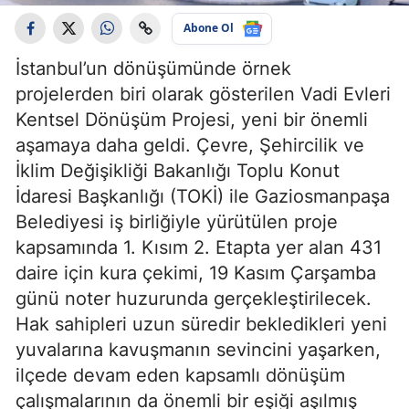
Abone Ol
İstanbul’un dönüşümünde örnek
projelerden biri olarak gösterilen Vadi Evleri
Kentsel Dönüşüm Projesi, yeni bir önemli
aşamaya daha geldi. Çevre, Şehircilik ve
İklim Değişikliği Bakanlığı Toplu Konut
İdaresi Başkanlığı (TOKİ) ile Gaziosmanpaşa
Belediyesi iş birliğiyle yürütülen proje
kapsamında 1. Kısım 2. Etapta yer alan 431
daire için kura çekimi, 19 Kasım Çarşamba
günü noter huzurunda gerçekleştirilecek.
Hak sahipleri uzun süredir bekledikleri yeni
yuvalarına kavuşmanın sevincini yaşarken,
ilçede devam eden kapsamlı dönüşüm
çalışmalarının da önemli bir eşiği aşılmış