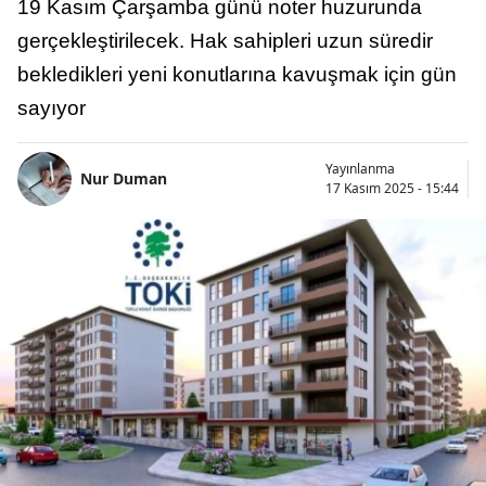
19 Kasım Çarşamba günü noter huzurunda
gerçekleştirilecek. Hak sahipleri uzun süredir
bekledikleri yeni konutlarına kavuşmak için gün
sayıyor
Yayınlanma
Nur Duman
17 Kasım 2025 - 15:44