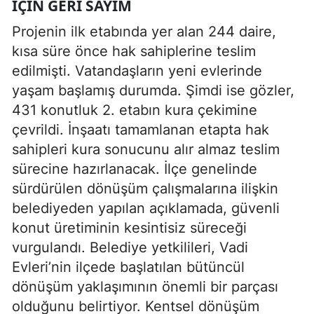
IÇIN GERI SAYIM
Projenin ilk etabında yer alan 244 daire,
kısa süre önce hak sahiplerine teslim
edilmişti. Vatandaşların yeni evlerinde
yaşam başlamış durumda. Şimdi ise gözler,
431 konutluk 2. etabın kura çekimine
çevrildi. İnşaatı tamamlanan etapta hak
sahipleri kura sonucunu alır almaz teslim
sürecine hazırlanacak. İlçe genelinde
sürdürülen dönüşüm çalışmalarına ilişkin
belediyeden yapılan açıklamada, güvenli
konut üretiminin kesintisiz süreceği
vurgulandı. Belediye yetkilileri, Vadi
Evleri’nin ilçede başlatılan bütüncül
dönüşüm yaklaşımının önemli bir parçası
olduğunu belirtiyor. Kentsel dönüşüm