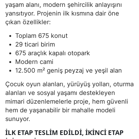
yaşam alanı, modern şehircilik anlayışını
yansıtıyor. Projenin ilk kısmına dair öne
çıkan özellikler:
Toplam 675 konut
29 ticari birim
675 araçlık kapalı otopark
Modern cami
12.500 m² geniş peyzaj ve yeşil alan
Çocuk oyun alanları, yürüyüş yolları, oturma
alanları ve sosyal yaşamı destekleyen
mimari düzenlemelerle proje, hem güvenli
hem de yaşanabilir bir mahalle modeli
sunuyor.
İLK ETAP TESLIM EDILDI, IKINCI ETAP