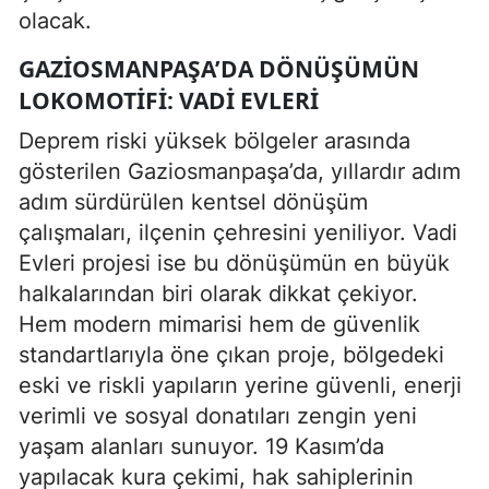
olacak.
GAZIOSMANPAŞA’DA DÖNÜŞÜMÜN
LOKOMOTIFI: VADI EVLERI
Deprem riski yüksek bölgeler arasında
gösterilen Gaziosmanpaşa’da, yıllardır adım
adım sürdürülen kentsel dönüşüm
çalışmaları, ilçenin çehresini yeniliyor. Vadi
Evleri projesi ise bu dönüşümün en büyük
halkalarından biri olarak dikkat çekiyor.
Hem modern mimarisi hem de güvenlik
standartlarıyla öne çıkan proje, bölgedeki
eski ve riskli yapıların yerine güvenli, enerji
verimli ve sosyal donatıları zengin yeni
yaşam alanları sunuyor. 19 Kasım’da
yapılacak kura çekimi, hak sahiplerinin