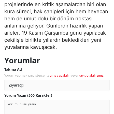
projelerinde en kritik aşamalardan biri olan
kura süreci, hak sahipleri için hem heyecan
hem de umut dolu bir dönüm noktası
anlamına geliyor. Günlerdir hazırlık yapan
aileler, 19 Kasım Çarşamba günü yapılacak
çekilişle birlikte yıllardır bekledikleri yeni
yuvalarına kavuşacak.
Yorumlar
Takma Ad
Yorum yapmak için, isterseniz
giriş yapabilir
veya
kayıt olabilirsiniz
.
Yorum Yazın (500 Karakter)