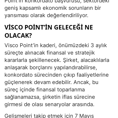
Point’in konkordato başvurusu, sektördeki
geniş kapsamlı ekonomik sorunların bir
yansıması olarak değerlendiriliyor.
VISCO POINT’IN GELECEĞI NE
OLACAK?
Visco Point’in kaderi, önümüzdeki 3 aylık
süreçte alınacak finansal ve stratejik
kararlarla şekillenecek. Şirket, alacaklılarla
anlaşarak borçlarını yapılandırabilirse,
konkordato sürecinden çıkıp faaliyetlerine
güçlenerek devam edebilir. Ancak, bu
süreç içinde finansal toparlanma
sağlanamazsa, şirketin iflas sürecine
girmesi de olası senaryolar arasında.
Gelişmeleri takip etmek için 7 Mayıs