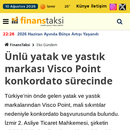
Künye
İletişim
10 Ağustos 2026
25
°
2026 Haziran Ayında Bütçe Artışı Yaşandı
22:26
FinansTaksi
Eko Gündem
Ünlü yatak ve yastık
markası Visco Point
konkordato sürecinde
Türkiye’nin önde gelen yatak ve yastık
markalarından Visco Point, mali sıkıntılar
nedeniyle konkordato başvurusunda bulundu.
İzmir 2. Asliye Ticaret Mahkemesi, şirketin