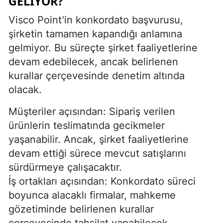
GELIYOR?
Visco Point’in konkordato başvurusu,
şirketin tamamen kapandığı anlamına
gelmiyor. Bu süreçte şirket faaliyetlerine
devam edebilecek, ancak belirlenen
kurallar çerçevesinde denetim altında
olacak.
Müşteriler açısından: Sipariş verilen
ürünlerin teslimatında gecikmeler
yaşanabilir. Ancak, şirket faaliyetlerine
devam ettiği sürece mevcut satışlarını
sürdürmeye çalışacaktır.
İş ortakları açısından: Konkordato süreci
boyunca alacaklı firmalar, mahkeme
gözetiminde belirlenen kurallar
çerçevesinde tahsilat yapabilecek.