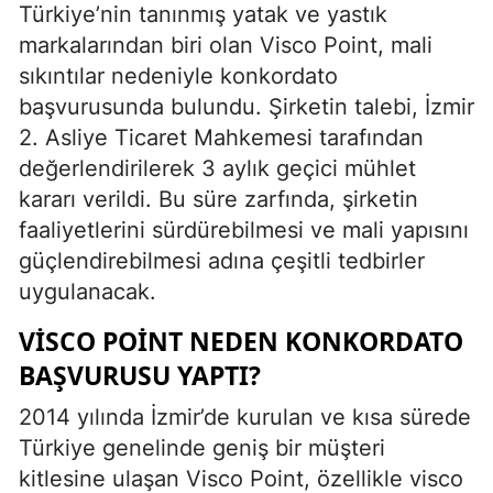
Türkiye’nin tanınmış yatak ve yastık
markalarından biri olan Visco Point, mali
sıkıntılar nedeniyle konkordato
başvurusunda bulundu. Şirketin talebi, İzmir
2. Asliye Ticaret Mahkemesi tarafından
değerlendirilerek 3 aylık geçici mühlet
kararı verildi. Bu süre zarfında, şirketin
faaliyetlerini sürdürebilmesi ve mali yapısını
güçlendirebilmesi adına çeşitli tedbirler
uygulanacak.
VISCO POINT NEDEN KONKORDATO
BAŞVURUSU YAPTI?
2014 yılında İzmir’de kurulan ve kısa sürede
Türkiye genelinde geniş bir müşteri
kitlesine ulaşan Visco Point, özellikle visco