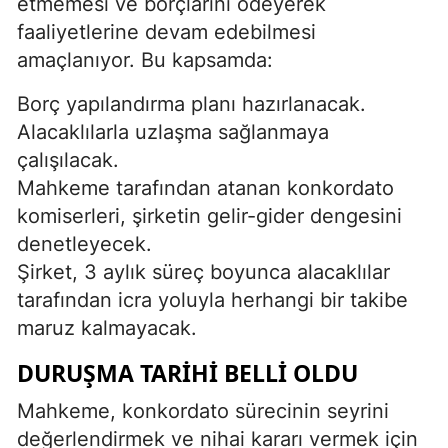
etmemesi ve borçlarını ödeyerek
faaliyetlerine devam edebilmesi
amaçlanıyor. Bu kapsamda:
Borç yapılandırma planı hazırlanacak.
Alacaklılarla uzlaşma sağlanmaya
çalışılacak.
Mahkeme tarafından atanan konkordato
komiserleri, şirketin gelir-gider dengesini
denetleyecek.
Şirket, 3 aylık süreç boyunca alacaklılar
tarafından icra yoluyla herhangi bir takibe
maruz kalmayacak.
DURUŞMA TARIHI BELLI OLDU
Mahkeme, konkordato sürecinin seyrini
değerlendirmek ve nihai kararı vermek için