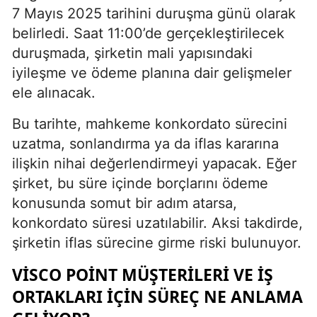
7 Mayıs 2025 tarihini duruşma günü olarak
belirledi. Saat 11:00’de gerçekleştirilecek
duruşmada, şirketin mali yapısındaki
iyileşme ve ödeme planına dair gelişmeler
ele alınacak.
Bu tarihte, mahkeme konkordato sürecini
uzatma, sonlandırma ya da iflas kararına
ilişkin nihai değerlendirmeyi yapacak. Eğer
şirket, bu süre içinde borçlarını ödeme
konusunda somut bir adım atarsa,
konkordato süresi uzatılabilir. Aksi takdirde,
şirketin iflas sürecine girme riski bulunuyor.
VISCO POINT MÜŞTERILERI VE İŞ
ORTAKLARI İÇIN SÜREÇ NE ANLAMA