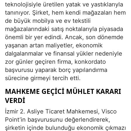
teknolojisiyle üretilen yatak ve yastıklarıyla
tanınıyor. Şirket, hem kendi mağazaları hem
de büyük mobilya ve ev tekstili
mağazalarındaki satış noktalarıyla piyasada
önemli bir yer edindi. Ancak, son dönemde
yaşanan artan maliyetler, ekonomik
dalgalanmalar ve finansal yükler nedeniyle
zor günler geçiren firma, konkordato
başvurusu yaparak borç yapılandırma
sürecine girmeyi tercih etti.
MAHKEME GEÇICI MÜHLET KARARI
VERDI
İzmir 2. Asliye Ticaret Mahkemesi, Visco
Point’in başvurusunu değerlendirerek,
şirketin içinde bulunduğu ekonomik çıkmazı