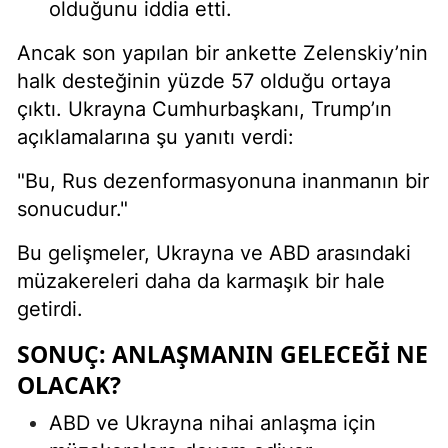
olduğunu iddia etti.
Ancak son yapılan bir ankette Zelenskiy’nin
halk desteğinin yüzde 57 olduğu ortaya
çıktı. Ukrayna Cumhurbaşkanı, Trump’ın
açıklamalarına şu yanıtı verdi:
"Bu, Rus dezenformasyonuna inanmanın bir
sonucudur."
Bu gelişmeler, Ukrayna ve ABD arasındaki
müzakereleri daha da karmaşık bir hale
getirdi.
SONUÇ: ANLAŞMANIN GELECEĞI NE
OLACAK?
ABD ve Ukrayna nihai anlaşma için