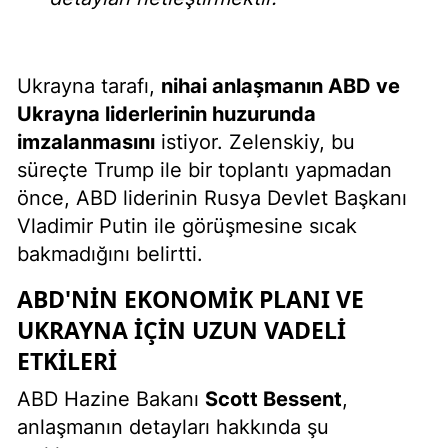
Ukrayna tarafı,
nihai anlaşmanın ABD ve
Ukrayna liderlerinin huzurunda
imzalanmasını
istiyor. Zelenskiy, bu
süreçte Trump ile bir toplantı yapmadan
önce, ABD liderinin Rusya Devlet Başkanı
Vladimir Putin ile görüşmesine sıcak
bakmadığını belirtti.
ABD'NIN EKONOMIK PLANI VE
UKRAYNA İÇIN UZUN VADELI
ETKILERI
ABD Hazine Bakanı
Scott Bessent
,
anlaşmanın detayları hakkında şu