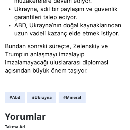
müzakerelere devam ediyor.
Ukrayna, adil bir paylaşım ve güvenlik
garantileri talep ediyor.
ABD, Ukrayna’nın doğal kaynaklarından
uzun vadeli kazanç elde etmek istiyor.
Bundan sonraki süreçte, Zelenskiy ve
Trump’ın anlaşmayı imzalayıp
imzalamayacağı uluslararası diplomasi
açısından büyük önem taşıyor.
#Abd
#Ukrayna
#Mineral
Yorumlar
Takma Ad