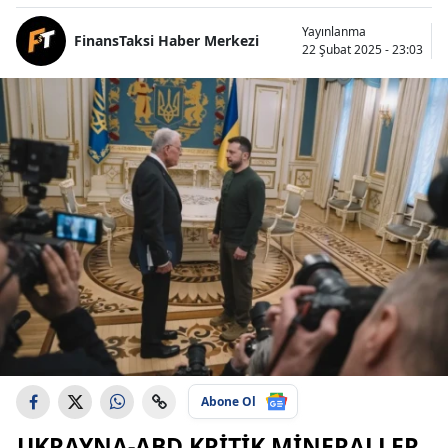
Yayınlanma
FinansTaksi Haber Merkezi
22 Şubat 2025 - 23:03
Abone Ol
UKRAYNA
-
ABD
KRITIK MINERALLER