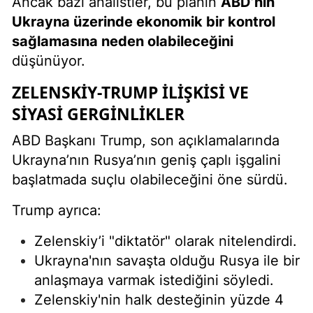
Ancak bazı analistler, bu planın
ABD’nin
Ukrayna üzerinde ekonomik bir kontrol
sağlamasına neden olabileceğini
düşünüyor.
ZELENSKIY-TRUMP İLIŞKISI VE
SIYASI GERGINLIKLER
ABD Başkanı Trump, son açıklamalarında
Ukrayna’nın Rusya’nın geniş çaplı işgalini
başlatmada suçlu olabileceğini öne sürdü.
Trump ayrıca:
Zelenskiy’i "diktatör" olarak nitelendirdi.
Ukrayna'nın savaşta olduğu Rusya ile bir
anlaşmaya varmak istediğini söyledi.
Zelenskiy'nin halk desteğinin yüzde 4