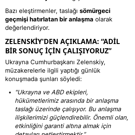
Bazı eleştirmenler, taslağı
sömürgeci
geçmişi hatırlatan bir anlaşma
olarak
değerlendiriyor.
ZELENSKIY'DEN AÇIKLAMA: “ADIL
BIR SONUÇ İÇIN ÇALIŞIYORUZ”
Ukrayna Cumhurbaşkanı Zelenskiy,
müzakerelerle ilgili yaptığı günlük
konuşmada şunları söyledi:
"Ukrayna ve ABD ekipleri,
hükümetlerimiz arasında bir anlaşma
taslağı üzerinde çalışıyor. Bu anlaşma
ilişkilerimizi güçlendirebilir. Önemli olan,
etkinliğini garanti altına almak için
detayları netleştirmektir.”