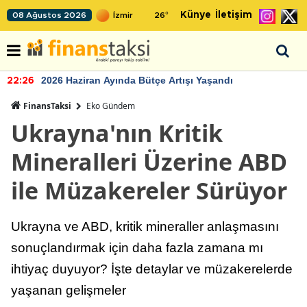
Künye
İletişim
08 Ağustos 2026
26
°
2026 Haziran Ayında Bütçe Artışı Yaşandı
22:26
FinansTaksi
Eko Gündem
Ukrayna'nın Kritik
Mineralleri Üzerine ABD
ile Müzakereler Sürüyor
Ukrayna ve ABD, kritik mineraller anlaşmasını
sonuçlandırmak için daha fazla zamana mı
ihtiyaç duyuyor? İşte detaylar ve müzakerelerde
yaşanan gelişmeler