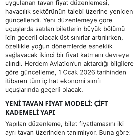
uygulanan tavan fiyat düzenlemesi,
havacılık sektörünün talebi üzerine yeniden
güncellendi. Yeni düzenlemeye göre
uçuşlarda satılan biletlerin büyük bölümü
için geçerli olacak üst sınırlar artırılırken,
özellikle yoğun dönemlerde esneklik
sağlayacak ikinci bir fiyat katmanı devreye
alındı. Herdem Aviation’un aktardığı bilgilere
göre güncelleme, 1 Ocak 2026 tarihinden
itibaren tüm iç hat ekonomi sınıfı
uçuşlarında geçerli olacak.
YENI TAVAN FIYAT MODELI: ÇIFT
KADEMELI YAPI
Yapılan düzenleme, bilet fiyatlamasını iki
ayrı tavan üzerinden tanımlıyor. Buna göre: