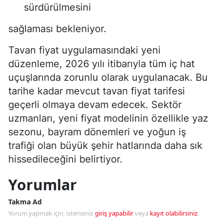
sürdürülmesini
sağlaması bekleniyor.
Tavan fiyat uygulamasındaki yeni
düzenleme, 2026 yılı itibarıyla tüm iç hat
uçuşlarında zorunlu olarak uygulanacak. Bu
tarihe kadar mevcut tavan fiyat tarifesi
geçerli olmaya devam edecek. Sektör
uzmanları, yeni fiyat modelinin özellikle yaz
sezonu, bayram dönemleri ve yoğun iş
trafiği olan büyük şehir hatlarında daha sık
hissedileceğini belirtiyor.
Yorumlar
Takma Ad
Yorum yapmak için, isterseniz
giriş yapabilir
veya
kayıt olabilirsiniz
.