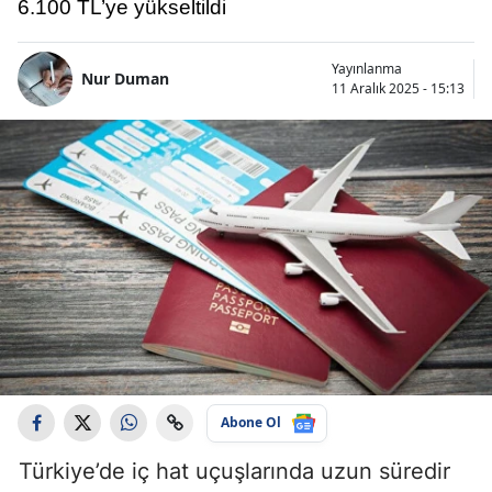
6.100 TL’ye yükseltildi
Yayınlanma
Nur Duman
11 Aralık 2025 - 15:13
Abone Ol
Türkiye’de iç hat uçuşlarında uzun süredir