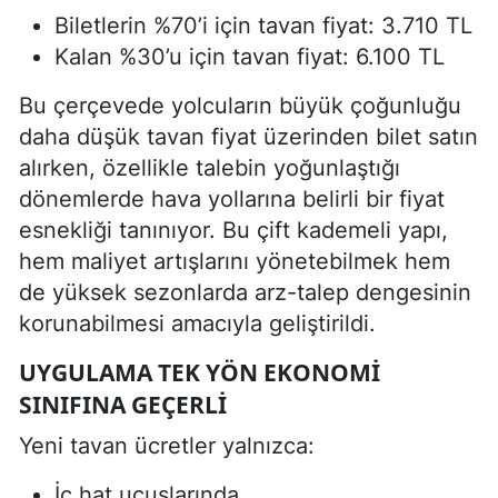
Biletlerin %70’i için tavan fiyat: 3.710 TL
Kalan %30’u için tavan fiyat: 6.100 TL
Bu çerçevede yolcuların büyük çoğunluğu
daha düşük tavan fiyat üzerinden bilet satın
alırken, özellikle talebin yoğunlaştığı
dönemlerde hava yollarına belirli bir fiyat
esnekliği tanınıyor. Bu çift kademeli yapı,
hem maliyet artışlarını yönetebilmek hem
de yüksek sezonlarda arz-talep dengesinin
korunabilmesi amacıyla geliştirildi.
UYGULAMA TEK YÖN EKONOMI
SINIFINA GEÇERLI
Yeni tavan ücretler yalnızca:
İç hat uçuşlarında,