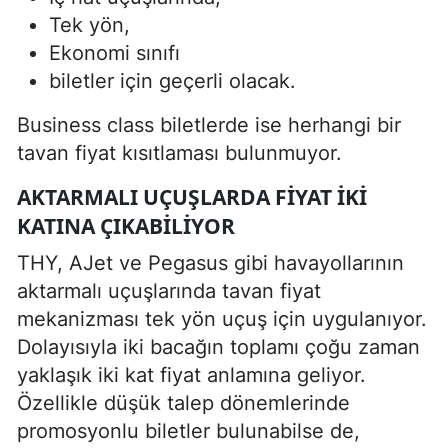
Tek yön,
Ekonomi sınıfı
biletler için geçerli olacak.
Business class biletlerde ise herhangi bir
tavan fiyat kısıtlaması bulunmuyor.
AKTARMALI UÇUŞLARDA FIYAT İKI
KATINA ÇIKABILIYOR
THY, AJet ve Pegasus gibi havayollarının
aktarmalı uçuşlarında tavan fiyat
mekanizması tek yön uçuş için uygulanıyor.
Dolayısıyla iki bacağın toplamı çoğu zaman
yaklaşık iki kat fiyat anlamına geliyor.
Özellikle düşük talep dönemlerinde
promosyonlu biletler bulunabilse de,