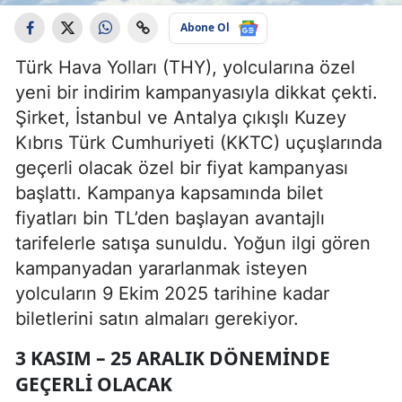
Abone Ol
Türk Hava Yolları (THY), yolcularına özel
yeni bir indirim kampanyasıyla dikkat çekti.
Şirket, İstanbul ve Antalya çıkışlı Kuzey
Kıbrıs Türk Cumhuriyeti (KKTC) uçuşlarında
geçerli olacak özel bir fiyat kampanyası
başlattı. Kampanya kapsamında bilet
fiyatları bin TL’den başlayan avantajlı
tarifelerle satışa sunuldu. Yoğun ilgi gören
kampanyadan yararlanmak isteyen
yolcuların 9 Ekim 2025 tarihine kadar
biletlerini satın almaları gerekiyor.
3 KASIM – 25 ARALIK DÖNEMINDE
GEÇERLI OLACAK