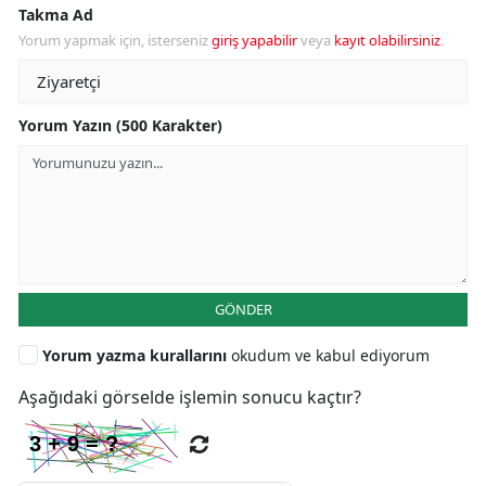
Takma Ad
Yorum yapmak için, isterseniz
giriş yapabilir
veya
kayıt olabilirsiniz
.
Yorum Yazın (500 Karakter)
GÖNDER
Yorum yazma kurallarını
okudum ve kabul ediyorum
Aşağıdaki görselde işlemin sonucu kaçtır?