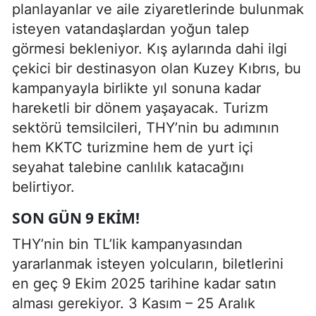
planlayanlar ve aile ziyaretlerinde bulunmak
isteyen vatandaşlardan yoğun talep
görmesi bekleniyor. Kış aylarında dahi ilgi
çekici bir destinasyon olan Kuzey Kıbrıs, bu
kampanyayla birlikte yıl sonuna kadar
hareketli bir dönem yaşayacak. Turizm
sektörü temsilcileri, THY’nin bu adımının
hem KKTC turizmine hem de yurt içi
seyahat talebine canlılık katacağını
belirtiyor.
SON GÜN 9 EKIM!
THY’nin bin TL’lik kampanyasından
yararlanmak isteyen yolcuların, biletlerini
en geç 9 Ekim 2025 tarihine kadar satın
alması gerekiyor. 3 Kasım – 25 Aralık