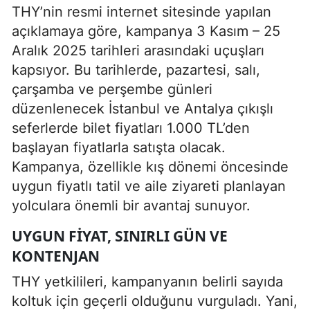
THY’nin resmi internet sitesinde yapılan
açıklamaya göre, kampanya 3 Kasım – 25
Aralık 2025 tarihleri arasındaki uçuşları
kapsıyor. Bu tarihlerde, pazartesi, salı,
çarşamba ve perşembe günleri
düzenlenecek İstanbul ve Antalya çıkışlı
seferlerde bilet fiyatları 1.000 TL’den
başlayan fiyatlarla satışta olacak.
Kampanya, özellikle kış dönemi öncesinde
uygun fiyatlı tatil ve aile ziyareti planlayan
yolculara önemli bir avantaj sunuyor.
UYGUN FIYAT, SINIRLI GÜN VE
KONTENJAN
THY yetkilileri, kampanyanın belirli sayıda
koltuk için geçerli olduğunu vurguladı. Yani,