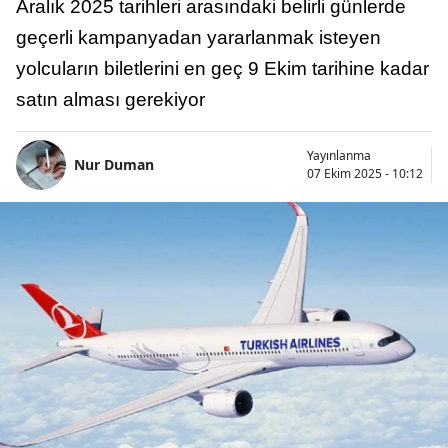
Aralık 2025 tarihleri arasındaki belirli günlerde
geçerli kampanyadan yararlanmak isteyen
yolcuların biletlerini en geç 9 Ekim tarihine kadar
satın alması gerekiyor
Yayınlanma
Nur Duman
07 Ekim 2025 - 10:12