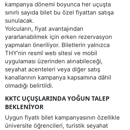
kampanya dönemi boyunca her uçuşta
sınırlı sayıda bilet bu özel fiyattan satışa
sunulacak.
Yolcuların, fiyat avantajından
yararlanabilmek için erken rezervasyon
yapmaları öneriliyor. Biletlerin yalnızca
THY’nin resmî web sitesi ve mobil
uygulaması üzerinden alınabileceği,
seyahat acenteleri veya diğer satış
kanallarının kampanya kapsamına dâhil
olmadığı belirtildi.
KKTC UÇUŞLARINDA YOĞUN TALEP
BEKLENIYOR
Uygun fiyatlı bilet kampanyasının özellikle
üniversite öğrencileri, turistik seyahat