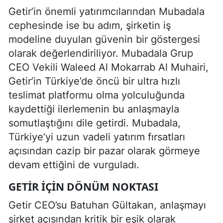
Getir’in önemli yatırımcılarından Mubadala
cephesinde ise bu adım, şirketin iş
modeline duyulan güvenin bir göstergesi
olarak değerlendiriliyor. Mubadala Grup
CEO Vekili Waleed Al Mokarrab Al Muhairi,
Getir’in Türkiye’de öncü bir ultra hızlı
teslimat platformu olma yolculuğunda
kaydettiği ilerlemenin bu anlaşmayla
somutlaştığını dile getirdi. Mubadala,
Türkiye’yi uzun vadeli yatırım fırsatları
açısından cazip bir pazar olarak görmeye
devam ettiğini de vurguladı.
GETIR IÇIN DÖNÜM NOKTASI
Getir CEO’su Batuhan Gültakan, anlaşmayı
şirket açısından kritik bir eşik olarak