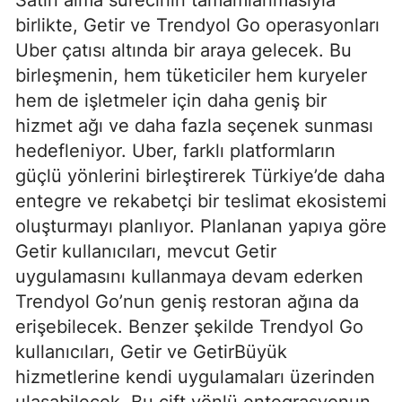
birlikte, Getir ve Trendyol Go operasyonları
Uber çatısı altında bir araya gelecek. Bu
birleşmenin, hem tüketiciler hem kuryeler
hem de işletmeler için daha geniş bir
hizmet ağı ve daha fazla seçenek sunması
hedefleniyor. Uber, farklı platformların
güçlü yönlerini birleştirerek Türkiye’de daha
entegre ve rekabetçi bir teslimat ekosistemi
oluşturmayı planlıyor. Planlanan yapıya göre
Getir kullanıcıları, mevcut Getir
uygulamasını kullanmaya devam ederken
Trendyol Go’nun geniş restoran ağına da
erişebilecek. Benzer şekilde Trendyol Go
kullanıcıları, Getir ve GetirBüyük
hizmetlerine kendi uygulamaları üzerinden
ulaşabilecek. Bu çift yönlü entegrasyonun,