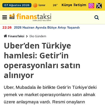
Künye
İletişim
07 Ağustos 2026
26
°
2026 Haziran Ayında Bütçe Artışı Yaşandı
22:26
FinansTaksi
Eko Gündem
Uber’den Türkiye
hamlesi: Getir’in
operasyonları satın
alınıyor
Uber, Mubadala ile birlikte Getir’in Türkiye’deki
yemek ve market operasyonlarını satın almak
üzere anlaşmaya vardı. Resmi onayların