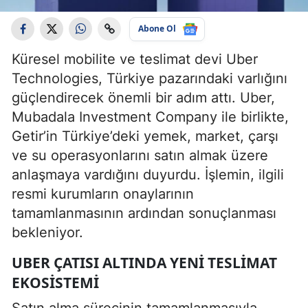
Abone Ol
Küresel mobilite ve teslimat devi Uber
Technologies, Türkiye pazarındaki varlığını
güçlendirecek önemli bir adım attı. Uber,
Mubadala Investment Company ile birlikte,
Getir’in Türkiye’deki yemek, market, çarşı
ve su operasyonlarını satın almak üzere
anlaşmaya vardığını duyurdu. İşlemin, ilgili
resmi kurumların onaylarının
tamamlanmasının ardından sonuçlanması
bekleniyor.
UBER ÇATISI ALTINDA YENI TESLIMAT
EKOSISTEMI
Satın alma sürecinin tamamlanmasıyla