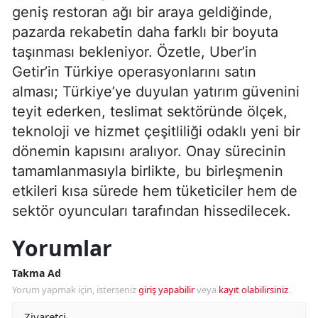
geniş restoran ağı bir araya geldiğinde,
pazarda rekabetin daha farklı bir boyuta
taşınması bekleniyor. Özetle, Uber’in
Getir’in Türkiye operasyonlarını satın
alması; Türkiye’ye duyulan yatırım güvenini
teyit ederken, teslimat sektöründe ölçek,
teknoloji ve hizmet çeşitliliği odaklı yeni bir
dönemin kapısını aralıyor. Onay sürecinin
tamamlanmasıyla birlikte, bu birleşmenin
etkileri kısa sürede hem tüketiciler hem de
sektör oyuncuları tarafından hissedilecek.
Yorumlar
Takma Ad
Yorum yapmak için, isterseniz
giriş yapabilir
veya
kayıt olabilirsiniz
.