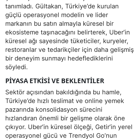
tanımladı. Gültakan, Türkiye’de kurulan
güçlü operasyonel modelin ve lider
markanın bu satın almayla küresel bir
ekosisteme taşınacağını belirterek, Uber’in
küresel ağı sayesinde tüketiciler, kuryeler,
restoranlar ve tedarikçiler için daha gelişmiş
bir deneyim sunmayı hedeflediklerini
söyledi.
PIYASA ETKISI VE BEKLENTILER
Sektör açısından bakıldığında bu hamle,
Türkiye’de hızlı teslimat ve online yemek
pazarında konsolidasyon sürecini
hızlandıran önemli bir gelişme olarak öne
çıkıyor. Uber’in küresel ölçeği, Getir’in yerel
operasyonel gücü ve Trendyol Go’nun