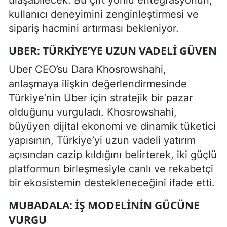
kullanıcı deneyimini zenginleştirmesi ve
sipariş hacmini artırması bekleniyor.
UBER: TÜRKIYE’YE UZUN VADELI GÜVEN
Uber CEO’su Dara Khosrowshahi,
anlaşmaya ilişkin değerlendirmesinde
Türkiye’nin Uber için stratejik bir pazar
olduğunu vurguladı. Khosrowshahi,
büyüyen dijital ekonomi ve dinamik tüketici
yapısının, Türkiye’yi uzun vadeli yatırım
açısından cazip kıldığını belirterek, iki güçlü
platformun birleşmesiyle canlı ve rekabetçi
bir ekosistemin destekleneceğini ifade etti.
MUBADALA: İŞ MODELININ GÜCÜNE
VURGU