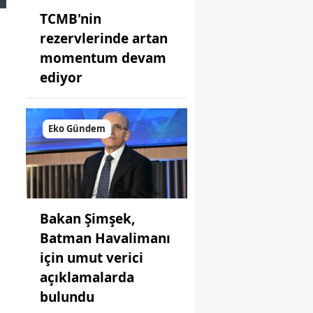
TCMB'nin
rezervlerinde artan
momentum devam
ediyor
Eko Gündem
Bakan Şimşek,
Batman Havalimanı
için umut verici
açıklamalarda
bulundu