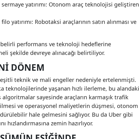
e sermaye yatırımı: Otonom araç teknolojisi geliştiren
 filo yatırımı: Robotaksi araçlarının satın alınması ve
n belirli performans ve teknoloji hedeflerine
i şekilde devreye alınacağı belirtiliyor.
ENI DÖNEM
şitli teknik ve mali engeller nedeniyle ertelenmişti.
teknolojilerinde yaşanan hızlı ilerleme, bu alandak
ş algoritmalar sayesinde araçların karmaşık trafik
bilmesi ve operasyonel maliyetlerin düşmesi, otonom
dürülebilir hale gelmesini sağlıyor. Bu da Uber gibi
ını hızlandırmasına zemin hazırlıyor.
ÜŞÜMÜN EŞIĞINDE