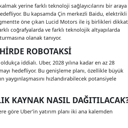
kalmak yerine farklı teknoloji sağlayıcılarını bir araya
edefliyor. Bu kapsamda Çin merkezli Baidu, elektrikli
egmentte öne çıkan Lucid Motors ile iş birlikleri dikkat
arklı coğrafyalarda ve farklı teknolojik altyapılarda
turmasına olanak tanıyor.
ŞEHIRDE ROBOTAKSI
 oldukça iddialı. Uber, 2028 yılına kadar en az 28
ayı hedefliyor. Bu genişleme planı, özellikle büyük
 yaygınlaşmasını hızlandırabilecek potansiyele
LIK KAYNAK NASIL DAĞITILACAK
lere göre Uber’in yatırım planı iki ana kalemden