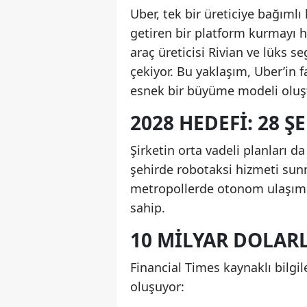
Uber, tek bir üreticiye bağımlı 
getiren bir platform kurmayı h
araç üreticisi Rivian ve lüks s
çekiyor. Bu yaklaşım, Uber’in f
esnek bir büyüme modeli oluş
2028 HEDEFI: 28 
Şirketin orta vadeli planları da
şehirde robotaksi hizmeti sunm
metropollerde otonom ulaşımın
sahip.
10 MILYAR DOLAR
Financial Times kaynaklı bilgi
oluşuyor: