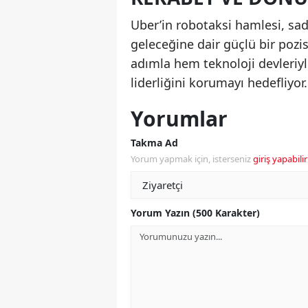
Uber’in robotaksi hamlesi, sad
geleceğine dair güçlü bir pozis
adımla hem teknoloji devleriy
liderliğini korumayı hedefliyor.
Yorumlar
Takma Ad
Yorum yapmak için, isterseniz
giriş yapabilir
Yorum Yazın (500 Karakter)