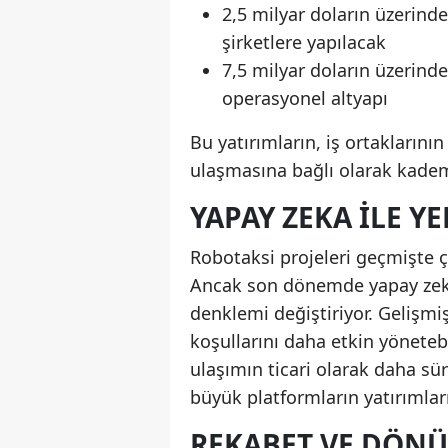
2,5 milyar doların üzerind
şirketlere yapılacak
7,5 milyar doların üzerinde
operasyonel altyapı
Bu yatırımların, iş ortaklarını
ulaşmasına bağlı olarak kademel
YAPAY ZEKA ILE Y
Robotaksi projeleri geçmişte çe
Ancak son dönemde yapay zeka 
denklemi değiştiriyor. Gelişmi
koşullarını daha etkin yönete
ulaşımın ticari olarak daha sür
büyük platformların yatırımlar
REKABET VE DÖN