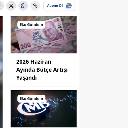
Abone Ol
Eko Gündem
2026 Haziran
Ayında Bütçe Artışı
Yaşandı
Eko Gündem