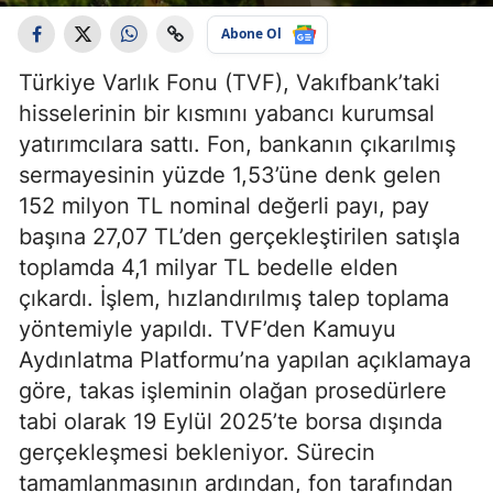
Abone Ol
Türkiye Varlık Fonu (TVF), Vakıfbank’taki
hisselerinin bir kısmını yabancı kurumsal
yatırımcılara sattı. Fon, bankanın çıkarılmış
sermayesinin yüzde 1,53’üne denk gelen
152 milyon TL nominal değerli payı, pay
başına 27,07 TL’den gerçekleştirilen satışla
toplamda 4,1 milyar TL bedelle elden
çıkardı. İşlem, hızlandırılmış talep toplama
yöntemiyle yapıldı. TVF’den Kamuyu
Aydınlatma Platformu’na yapılan açıklamaya
göre, takas işleminin olağan prosedürlere
tabi olarak 19 Eylül 2025’te borsa dışında
gerçekleşmesi bekleniyor. Sürecin
tamamlanmasının ardından, fon tarafından