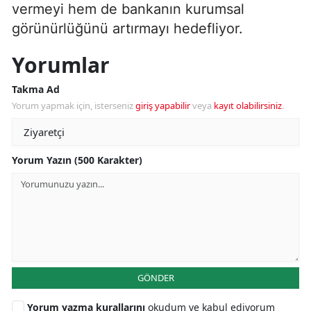
vermeyi hem de bankanın kurumsal
görünürlüğünü artırmayı hedefliyor.
Yorumlar
Takma Ad
Yorum yapmak için, isterseniz
giriş yapabilir
veya
kayıt olabilirsiniz
.
Yorum Yazın (500 Karakter)
GÖNDER
Yorum yazma kurallarını
okudum ve kabul ediyorum