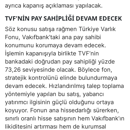
ayrıca kapanış açıklaması yapılacak.
TVF’NIN PAY SAHIPLIĞI DEVAM EDECEK
Söz konusu satışa rağmen Türkiye Varlık
Fonu, Vakıfbank’taki ana pay sahibi
konumunu korumaya devam edecek.
İşlemin kapanışıyla birlikte TVF’nin
bankadaki doğrudan pay sahipliği yüzde
73,26 seviyesinde olacak. Böylece fon,
stratejik kontrolünü elinde bulundurmaya
devam edecek. Hızlandırılmış talep toplama
yöntemiyle yapılan bu satış, yabancı
yatırımcı ilgisinin güçlü olduğunu ortaya
koyuyor. Fonun ana hissedarlığı sürerken,
sınırlı oranlı hisse satışının hem Vakıfbank’ın
likiditesini artırması hem de kurumsal