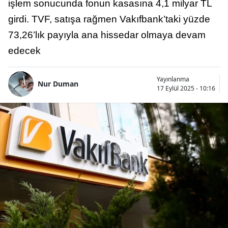
işlem sonucunda fonun kasasına 4,1 milyar TL
girdi. TVF, satışa rağmen Vakıfbank’taki yüzde
73,26’lık payıyla ana hissedar olmaya devam
edecek
Yayınlanma
Nur Duman
17 Eylül 2025 - 10:16