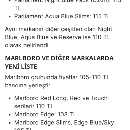
TL
Parliament Aqua Blue Slims: 115 TL
Aynı markanın diğer çeşitleri olan Night
Blue, Aqua Blue ve Reserve ise 110 TL
olarak belirlendi.
MARLBORO VE DIĞER MARKALARDA
YENI LISTE
Marlboro grubunda fiyatlar 105–110 TL
bandına yerleşti:
Marlboro Red Long, Red ve Touch
serileri: 110 TL
Marlboro Edge: 108 TL
Marlboro Edge Slims, Edge Blue/Sky: