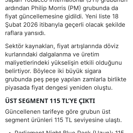
ardından Philip Morris (PM) grubunda da
fiyat güncellemesine gidildi. Yeni liste 18
Şubat 2026 itibarıyla geçerli olacak şekilde
raflara yansıdı.
Sektör kaynakları, fiyat artışlarında döviz
kurlarındaki dalgalanma ve üretim
maliyetlerindeki yükselişin etkili olduğunu
belirtiyor. Böylece iki büyük sigara
grubunda peş peşe yapılan zamlarla birlikte
piyasada fiyat dengesi yeniden oluştu.
ÜST SEGMENT 115 TL’YE ÇIKTI
Güncellenen tarifeye göre grubun üst
segment ürünleri 115 TL seviyesine ulaştı.
Parliament Night Blue Pack (Uzun): 115