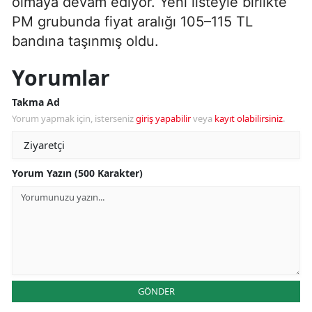
olmaya devam ediyor. Yeni listeyle birlikte
PM grubunda fiyat aralığı 105–115 TL
bandına taşınmış oldu.
Yorumlar
Takma Ad
Yorum yapmak için, isterseniz
giriş yapabilir
veya
kayıt olabilirsiniz
.
Yorum Yazın (500 Karakter)
GÖNDER