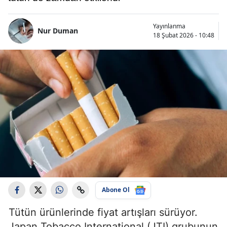
Yayınlanma
Nur Duman
18 Şubat 2026 - 10:48
Abone Ol
Tütün ürünlerinde fiyat artışları sürüyor.
Japan Tobacco International (JTI) grubunun