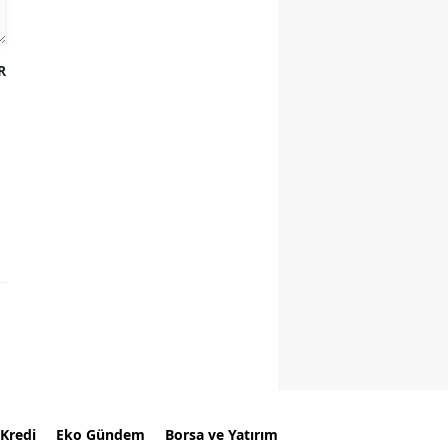
R
Kredi
Eko Gündem
Borsa ve Yatırım