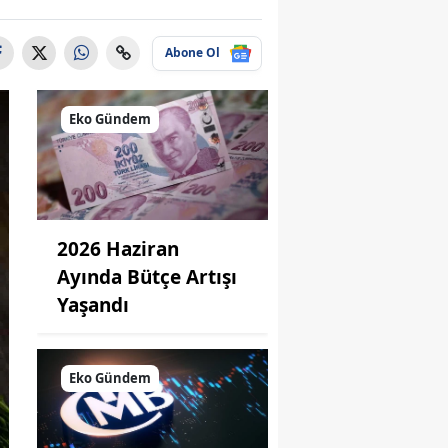
Abone Ol
Eko Gündem
2026 Haziran
Ayında Bütçe Artışı
Yaşandı
Eko Gündem