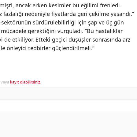
çmişti, ancak erken kesimler bu eğilimi frenledi.
fazlalığı nedeniyle fiyatlarda geri çekilme yaşandı.”
sektörünün sürdürülebilirliği için şap ve üç gün
n mücadele gerektiğini vurguladı. “Bu hastalıklar
yi de etkiliyor. Etteki geçici düşüşler sonrasında arz
e önleyici tedbirler güçlendirilmeli.”
veya
kayıt olabilirsiniz
.