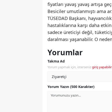
fiyatları yavaş yavaş artışa ge
Besiciler umutlanmıştı ama arz 
TÜSEDAD Başkanı, hayvancılık 
hastalıklarına karşı daha etki
sadece üreticiyi değil, tüketici
daralması yaşanabilir. O nedenl
Yorumlar
Takma Ad
Yorum yapmak için, isterseniz
giriş yapabilir
Yorum Yazın (500 Karakter)