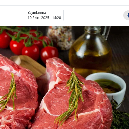
Yayınlanma
10 Ekim 2025 - 14:28