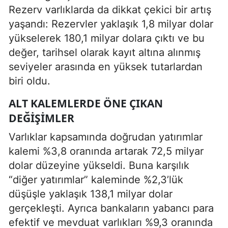
Rezerv varlıklarda da dikkat çekici bir artış
yaşandı: Rezervler yaklaşık 1,8 milyar dolar
yükselerek 180,1 milyar dolara çıktı ve bu
değer, tarihsel olarak kayıt altına alınmış
seviyeler arasında en yüksek tutarlardan
biri oldu.
ALT KALEMLERDE ÖNE ÇIKAN
DEĞIŞIMLER
Varlıklar kapsamında doğrudan yatırımlar
kalemi %3,8 oranında artarak 72,5 milyar
dolar düzeyine yükseldi. Buna karşılık
“diğer yatırımlar” kaleminde %2,3’lük
düşüşle yaklaşık 138,1 milyar dolar
gerçekleşti. Ayrıca bankaların yabancı para
efektif ve mevduat varlıkları %9,3 oranında