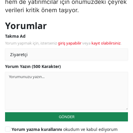
hem de yatırımcılar için önümüzdeki çeyrek
verileri kritik önem taşıyor.
Yorumlar
Takma Ad
Yorum yapmak için, isterseniz
giriş yapabilir
veya
kayıt olabilirsiniz
.
Yorum Yazın (500 Karakter)
GÖNDER
Yorum yazma kurallarını
okudum ve kabul ediyorum