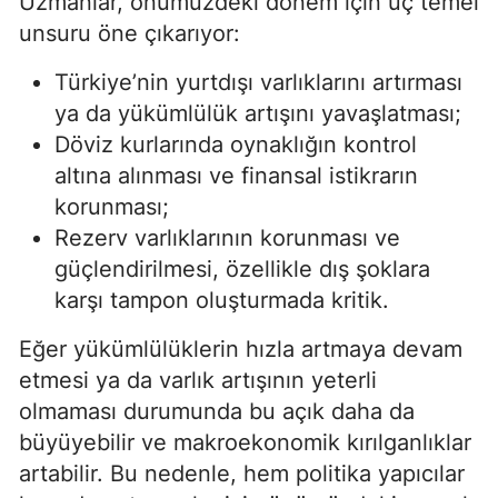
Uzmanlar, önümüzdeki dönem için üç temel
unsuru öne çıkarıyor:
Türkiye’nin yurtdışı varlıklarını artırması
ya da yükümlülük artışını yavaşlatması;
Döviz kurlarında oynaklığın kontrol
altına alınması ve finansal istikrarın
korunması;
Rezerv varlıklarının korunması ve
güçlendirilmesi, özellikle dış şoklara
karşı tampon oluşturmada kritik.
Eğer yükümlülüklerin hızla artmaya devam
etmesi ya da varlık artışının yeterli
olmaması durumunda bu açık daha da
büyüyebilir ve makroekonomik kırılganlıklar
artabilir. Bu nedenle, hem politika yapıcılar