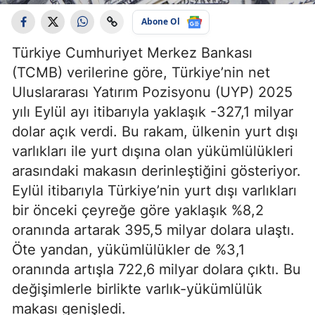
Abone Ol
Türkiye Cumhuriyet Merkez Bankası
(TCMB) verilerine göre, Türkiye’nin net
Uluslararası Yatırım Pozisyonu (UYP) 2025
yılı Eylül ayı itibarıyla yaklaşık -327,1 milyar
dolar açık verdi. Bu rakam, ülkenin yurt dışı
varlıkları ile yurt dışına olan yükümlülükleri
arasındaki makasın derinleştiğini gösteriyor.
Eylül itibarıyla Türkiye’nin yurt dışı varlıkları
bir önceki çeyreğe göre yaklaşık %8,2
oranında artarak 395,5 milyar dolara ulaştı.
Öte yandan, yükümlülükler de %3,1
oranında artışla 722,6 milyar dolara çıktı. Bu
değişimlerle birlikte varlık-yükümlülük
makası genişledi.