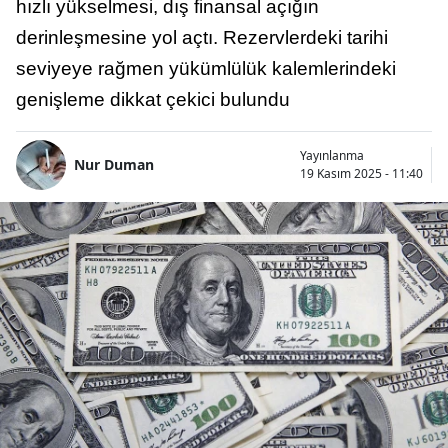
hızlı yükselmesi, dış finansal açığın
derinleşmesine yol açtı. Rezervlerdeki tarihi
seviyeye rağmen yükümlülük kalemlerindeki
genişleme dikkat çekici bulundu
Yayınlanma
Nur Duman
19 Kasım 2025 - 11:40