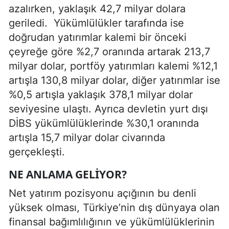
azalırken, yaklaşık 42,7 milyar dolara
geriledi. Yükümlülükler tarafında ise
doğrudan yatırımlar kalemi bir önceki
çeyreğe göre %2,7 oranında artarak 213,7
milyar dolar, portföy yatırımları kalemi %12,1
artışla 130,8 milyar dolar, diğer yatırımlar ise
%0,5 artışla yaklaşık 378,1 milyar dolar
seviyesine ulaştı. Ayrıca devletin yurt dışı
DİBS yükümlülüklerinde %30,1 oranında
artışla 15,7 milyar dolar civarında
gerçekleşti.
NE ANLAMA GELIYOR?
Net yatırım pozisyonu açığının bu denli
yüksek olması, Türkiye’nin dış dünyaya olan
finansal bağımlılığının ve yükümlülüklerinin