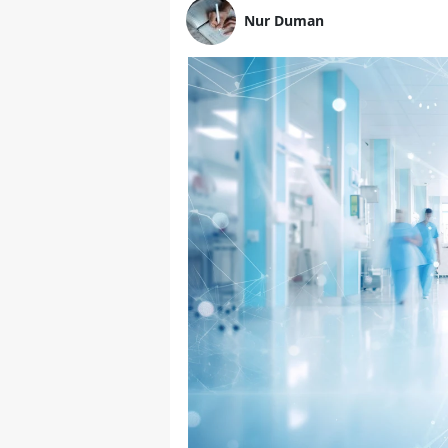
Nur Duman