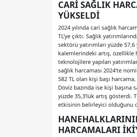
CARI SAĞLIK HARC
YÜKSELDI
2024 yılında cari sağlık harcam
TL’ye çıktı. Sağlık yatırımlarınd
sektörü yatırımları yüzde 57,6 
kalemlerindeki artış, özellikle 
teknolojilere yapılan yatırımlar
sağlık harcaması 2024’te nomin
582 TL olan kişi başı harcama,
Döviz bazında ise kişi başına 
yüzde 35,3’lük artış gösterdi. 
etkisinin belirleyici olduğunu 
HANEHALKLARININ
HARCAMALARI İKI