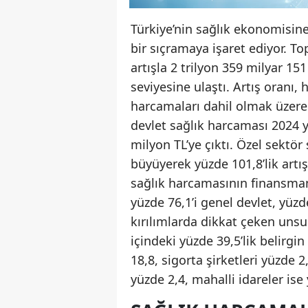
Türkiye’nin sağlık ekonomisine 
bir sıçramaya işaret ediyor. T
artışla 2 trilyon 359 milyar 1
seviyesine ulaştı. Artış oran
harcamaları dahil olmak üzere 
devlet sağlık harcaması 2024 y
milyon TL’ye çıktı. Özel sektör
büyüyerek yüzde 101,8’lik artı
sağlık harcamasının finansman
yüzde 76,1’i genel devlet, yüzde
kırılımlarda dikkat çeken uns
içindeki yüzde 39,5’lik belirgi
18,8, sigorta şirketleri yüzde 
yüzde 2,4, mahalli idareler ise