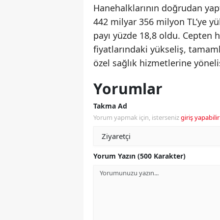
Hanehalklarının doğrudan yapt
442 milyar 356 milyon TL’ye y
payı yüzde 18,8 oldu. Cepten h
fiyatlarındaki yükseliş, tamaml
özel sağlık hizmetlerine yöneliş
Yorumlar
Takma Ad
Yorum yapmak için, isterseniz
giriş yapabilir
Yorum Yazın (500 Karakter)