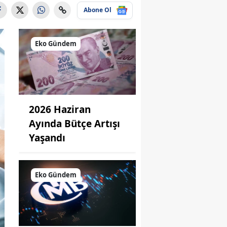
Abone Ol
Eko Gündem
2026 Haziran
Ayında Bütçe Artışı
Yaşandı
Eko Gündem