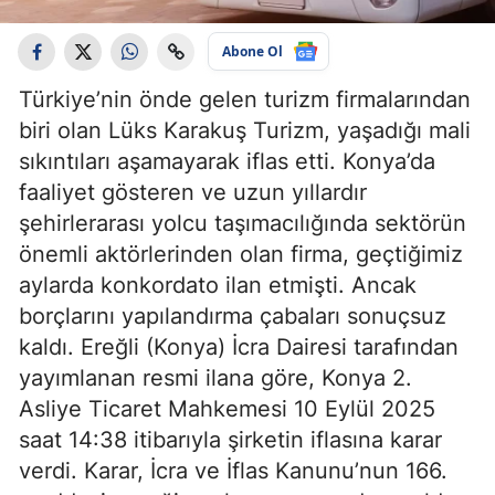
Abone Ol
Türkiye’nin önde gelen turizm firmalarından
biri olan Lüks Karakuş Turizm, yaşadığı mali
sıkıntıları aşamayarak iflas etti. Konya’da
faaliyet gösteren ve uzun yıllardır
şehirlerarası yolcu taşımacılığında sektörün
önemli aktörlerinden olan firma, geçtiğimiz
aylarda konkordato ilan etmişti. Ancak
borçlarını yapılandırma çabaları sonuçsuz
kaldı. Ereğli (Konya) İcra Dairesi tarafından
yayımlanan resmi ilana göre, Konya 2.
Asliye Ticaret Mahkemesi 10 Eylül 2025
saat 14:38 itibarıyla şirketin iflasına karar
verdi. Karar, İcra ve İflas Kanunu’nun 166.