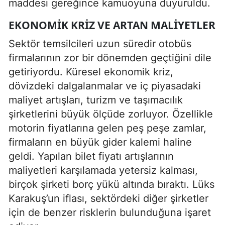
maddesi gereğince kamuoyuna duyuruldu.
EKONOMIK KRIZ VE ARTAN MALIYETLER
Sektör temsilcileri uzun süredir otobüs
firmalarının zor bir dönemden geçtiğini dile
getiriyordu. Küresel ekonomik kriz,
dövizdeki dalgalanmalar ve iç piyasadaki
maliyet artışları, turizm ve taşımacılık
şirketlerini büyük ölçüde zorluyor. Özellikle
motorin fiyatlarına gelen peş peşe zamlar,
firmaların en büyük gider kalemi haline
geldi. Yapılan bilet fiyatı artışlarının
maliyetleri karşılamada yetersiz kalması,
birçok şirketi borç yükü altında bıraktı. Lüks
Karakuş’un iflası, sektördeki diğer şirketler
için de benzer risklerin bulunduğuna işaret