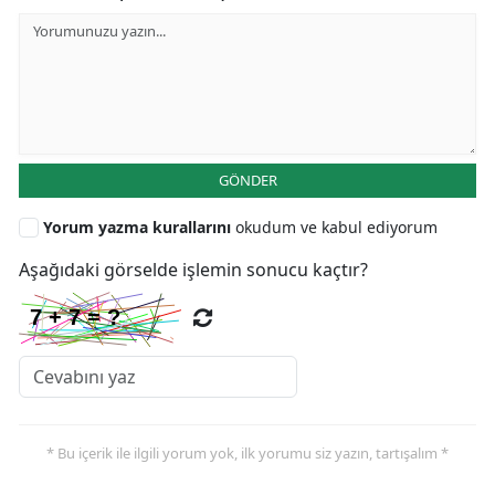
GÖNDER
Yorum yazma kurallarını
okudum ve kabul ediyorum
Aşağıdaki görselde işlemin sonucu kaçtır?
* Bu içerik ile ilgili yorum yok, ilk yorumu siz yazın, tartışalım *