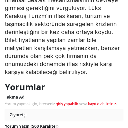
finansal destek mekanizmalarının devreye
girmesi gerektiğini vurguluyor. Lüks
Karakuş Turizm’in iflas kararı, turizm ve
taşımacılık sektöründe süregelen krizlerin
derinleştiğini bir kez daha ortaya koydu.
Bilet fiyatlarına yapılan zamlar bile
maliyetleri karşılamaya yetmezken, benzer
durumda olan pek çok firmanın da
önümüzdeki dönemde iflas riskiyle karşı
karşıya kalabileceği belirtiliyor.
Yorumlar
Takma Ad
Yorum yapmak için, isterseniz
giriş yapabilir
veya
kayıt olabilirsiniz
.
Yorum Yazın (500 Karakter)