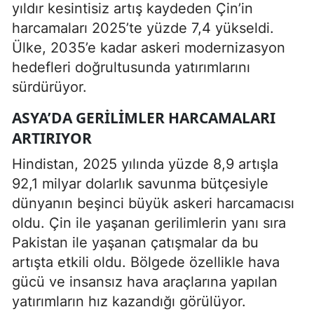
yıldır kesintisiz artış kaydeden Çin’in
harcamaları 2025’te yüzde 7,4 yükseldi.
Ülke, 2035’e kadar askeri modernizasyon
hedefleri doğrultusunda yatırımlarını
sürdürüyor.
ASYA’DA GERILIMLER HARCAMALARI
ARTIRIYOR
Hindistan, 2025 yılında yüzde 8,9 artışla
92,1 milyar dolarlık savunma bütçesiyle
dünyanın beşinci büyük askeri harcamacısı
oldu. Çin ile yaşanan gerilimlerin yanı sıra
Pakistan ile yaşanan çatışmalar da bu
artışta etkili oldu. Bölgede özellikle hava
gücü ve insansız hava araçlarına yapılan
yatırımların hız kazandığı görülüyor.