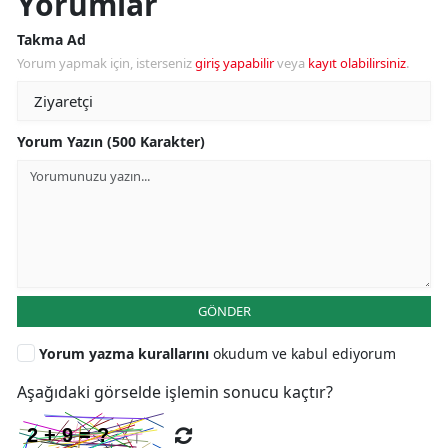
Yorumlar
Takma Ad
Yorum yapmak için, isterseniz
giriş yapabilir
veya
kayıt olabilirsiniz
.
Yorum Yazın (500 Karakter)
GÖNDER
Yorum yazma kurallarını
okudum ve kabul ediyorum
Aşağıdaki görselde işlemin sonucu kaçtır?