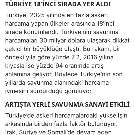
TÜRKIYE 18’INCI SIRADA YER ALDI
Türkiye, 2025 yılında en fazla askeri
harcama yapan ülkeler arasında 18’inci
sırada konumlandı. Türkiye’nin savunma
harcamaları 30 milyar dolara ulaşarak dikkat
çekici bir büyüklüğe ulaştı. Bu rakam, bir
önceki yıla göre yüzde 7,2, 2016 yılına
kıyasla ise yüzde 94 oranında artış
anlamına geliyor. Böylece Türkiye’nin son
yıllarda savunma alanındaki harcama
ivmesini sürdürdüğü görülüyor.
ARTIŞTA YERLI SAVUNMA SANAYI ETKILI
Türkiye’de askeri harcamalardaki yükselişin
arkasında birden fazla faktör bulunuyor.
Irak, Suriye ve Somali’de devam eden