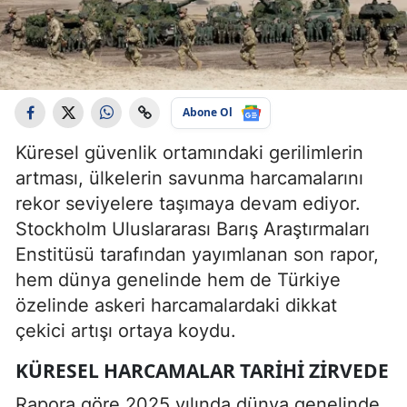
Abone Ol
Küresel güvenlik ortamındaki gerilimlerin
artması, ülkelerin savunma harcamalarını
rekor seviyelere taşımaya devam ediyor.
Stockholm Uluslararası Barış Araştırmaları
Enstitüsü tarafından yayımlanan son rapor,
hem dünya genelinde hem de Türkiye
özelinde askeri harcamalardaki dikkat
çekici artışı ortaya koydu.
KÜRESEL HARCAMALAR TARIHI ZIRVEDE
Rapora göre 2025 yılında dünya genelinde