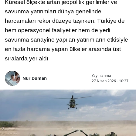
Küresel ölçekte artan jeopolitik gerilimler ve
savunma yatırımları dünya genelinde
harcamaları rekor düzeye taşırken, Türkiye de
hem operasyonel faaliyetler hem de yerli
savunma sanayine yapılan yatırımların etkisiyle
en fazla harcama yapan ülkeler arasında üst
sıralarda yer aldı
Yayınlanma
Nur Duman
27 Nisan 2026 - 10:27