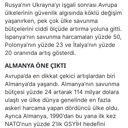
Rusya’nın Ukrayna’yı işgali sonrası Avrupa
ülkelerinin güvenlik algısında köklü değişim
yaşanırken, pek çok ülke savunma
bütçelerini ciddi ölçüde artırma yoluna gitti.
İspanya’nın savunma harcamaları yüzde 50,
Polonya’nın yüzde 23 ve İtalya’nın yüzde
20 oranında artış gösterdi.
ALMANYA ÖNE ÇIKTI
Avrupa’da en dikkat çekici artışlardan biri
Almanya’da yaşandı. Almanya’nın savunma
bütçesi yüzde 24 artarak 114 milyar dolara
ulaştı ve ülke dünya genelinde en fazla
askeri harcama yapan dördüncü ülke oldu.
Ayrıca Almanya, 1990’dan bu yana ilk kez
NATO’nun yüzde 2’lik GSYİH hedefini