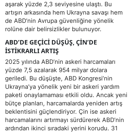
aşarak yüzde 2,3 seviyesine ulaştı. Bu
artışın arkasında hem Ukrayna savaşı hem
de ABD’nin Avrupa güvenliğine yönelik
rolüne dair belirsizlikler bulunuyor.
ABD’DE GEÇICI DÜŞÜŞ, ÇIN’DE
ISTIKRARLI ARTIŞ
2025 yılında ABD’nin askeri harcamaları
yüzde 7,5 azalarak 954 milyar dolara
geriledi. Bu düşüşte, ABD Kongresi’nin
Ukrayna’ya yönelik yeni bir askeri yardım
paketi onaylamaması etkili oldu. Ancak yeni
bütçe planları, harcamalarda yeniden artış
beklentisini güçlendiriyor. Çin ise askeri
harcamalarını artırmayı sürdürerek ABD’nin
ardından ikinci sıradaki yerini korudu. 31