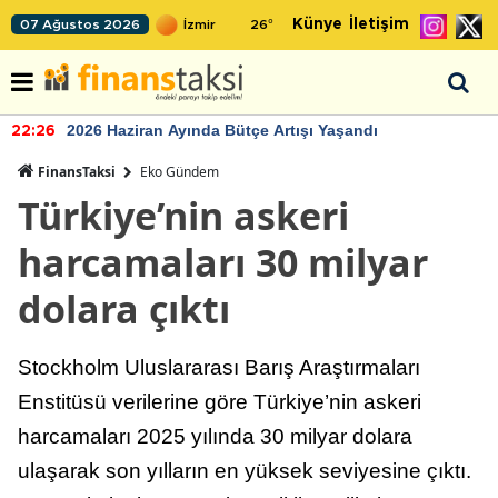
Künye
İletişim
07 Ağustos 2026
26
°
2026 Haziran Ayında Bütçe Artışı Yaşandı
22:26
FinansTaksi
Eko Gündem
Türkiye’nin askeri
harcamaları 30 milyar
dolara çıktı
Stockholm Uluslararası Barış Araştırmaları
Enstitüsü verilerine göre Türkiye’nin askeri
harcamaları 2025 yılında 30 milyar dolara
ulaşarak son yılların en yüksek seviyesine çıktı.