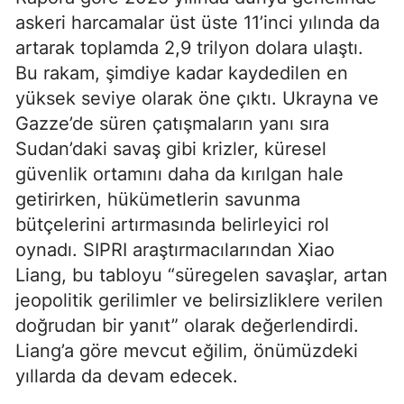
askeri harcamalar üst üste 11’inci yılında da
artarak toplamda 2,9 trilyon dolara ulaştı.
Bu rakam, şimdiye kadar kaydedilen en
yüksek seviye olarak öne çıktı. Ukrayna ve
Gazze’de süren çatışmaların yanı sıra
Sudan’daki savaş gibi krizler, küresel
güvenlik ortamını daha da kırılgan hale
getirirken, hükümetlerin savunma
bütçelerini artırmasında belirleyici rol
oynadı. SIPRI araştırmacılarından Xiao
Liang, bu tabloyu “süregelen savaşlar, artan
jeopolitik gerilimler ve belirsizliklere verilen
doğrudan bir yanıt” olarak değerlendirdi.
Liang’a göre mevcut eğilim, önümüzdeki
yıllarda da devam edecek.