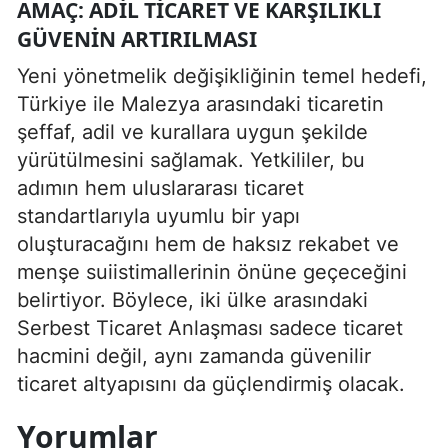
AMAÇ: ADIL TICARET VE KARŞILIKLI
GÜVENIN ARTIRILMASI
Yeni yönetmelik değişikliğinin temel hedefi,
Türkiye ile Malezya arasındaki ticaretin
şeffaf, adil ve kurallara uygun şekilde
yürütülmesini sağlamak. Yetkililer, bu
adımın hem uluslararası ticaret
standartlarıyla uyumlu bir yapı
oluşturacağını hem de haksız rekabet ve
menşe suiistimallerinin önüne geçeceğini
belirtiyor. Böylece, iki ülke arasındaki
Serbest Ticaret Anlaşması sadece ticaret
hacmini değil, aynı zamanda güvenilir
ticaret altyapısını da güçlendirmiş olacak.
Yorumlar