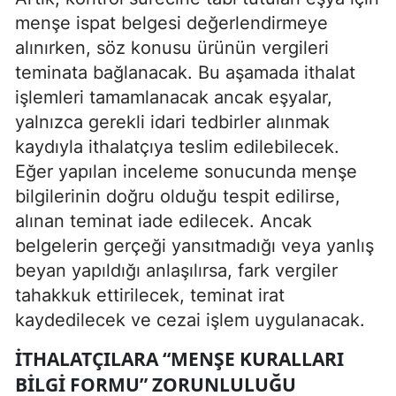
menşe ispat belgesi değerlendirmeye
alınırken, söz konusu ürünün vergileri
teminata bağlanacak. Bu aşamada ithalat
işlemleri tamamlanacak ancak eşyalar,
yalnızca gerekli idari tedbirler alınmak
kaydıyla ithalatçıya teslim edilebilecek.
Eğer yapılan inceleme sonucunda menşe
bilgilerinin doğru olduğu tespit edilirse,
alınan teminat iade edilecek. Ancak
belgelerin gerçeği yansıtmadığı veya yanlış
beyan yapıldığı anlaşılırsa, fark vergiler
tahakkuk ettirilecek, teminat irat
kaydedilecek ve cezai işlem uygulanacak.
İTHALATÇILARA “MENŞE KURALLARI
BILGI FORMU” ZORUNLULUĞU