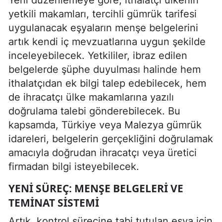
yetkili makamları, tercihli gümrük tarifesi
uygulanacak eşyaların menşe belgelerini
artık kendi iç mevzuatlarına uygun şekilde
inceleyebilecek. Yetkililer, ibraz edilen
belgelerde şüphe duyulması halinde hem
ithalatçıdan ek bilgi talep edebilecek, hem
de ihracatçı ülke makamlarına yazılı
doğrulama talebi gönderebilecek. Bu
kapsamda, Türkiye veya Malezya gümrük
idareleri, belgelerin gerçekliğini doğrulamak
amacıyla doğrudan ihracatçı veya üretici
firmadan bilgi isteyebilecek.
YENI SÜREÇ: MENŞE BELGELERI VE
TEMINAT SISTEMI
Artık, kontrol sürecine tabi tutulan eşya için