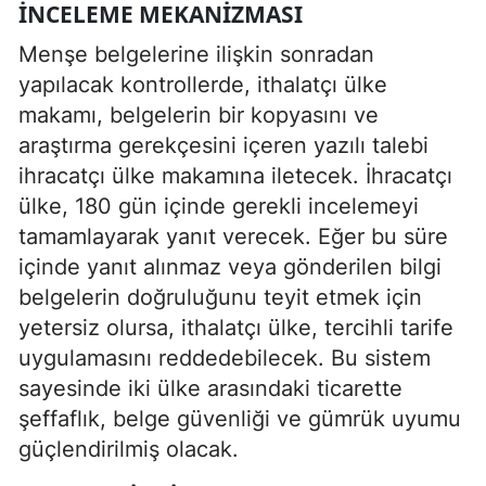
İNCELEME MEKANIZMASI
Menşe belgelerine ilişkin sonradan
yapılacak kontrollerde, ithalatçı ülke
makamı, belgelerin bir kopyasını ve
araştırma gerekçesini içeren yazılı talebi
ihracatçı ülke makamına iletecek. İhracatçı
ülke, 180 gün içinde gerekli incelemeyi
tamamlayarak yanıt verecek. Eğer bu süre
içinde yanıt alınmaz veya gönderilen bilgi
belgelerin doğruluğunu teyit etmek için
yetersiz olursa, ithalatçı ülke, tercihli tarife
uygulamasını reddedebilecek. Bu sistem
sayesinde iki ülke arasındaki ticarette
şeffaflık, belge güvenliği ve gümrük uyumu
güçlendirilmiş olacak.