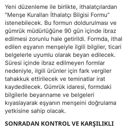
Yeni düzenleme ile birlikte, ithalatçılardan
“Menşe Kuralları İthalatçı Bilgisi Formu”
istenebilecek. Bu formun doldurulması ve
gümrük müdürlüğüne 90 gün içinde ibraz
edilmesi zorunlu hale getirildi. Formda, ithal
edilen eşyanın menşeiyle ilgili bilgiler, ticari
belgelerle uyumlu olarak beyan edilecek.
Süresi içinde ibraz edilmeyen formlar
nedeniyle, ilgili ürünler için fark vergiler
tahakkuk ettirilecek ve teminatlar irat
kaydedilecek. Gümrük idaresi, formdaki
bilgilerle beyanname ve belgeleri
kıyaslayarak eşyanın menşeini doğrulama
yetkisine sahip olacak.
SONRADAN KONTROL VE KARŞILIKLI