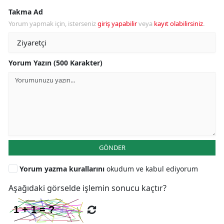
Takma Ad
Yorum yapmak için, isterseniz
giriş yapabilir
veya
kayıt olabilirsiniz
.
Yorum Yazın (500 Karakter)
GÖNDER
Yorum yazma kurallarını
okudum ve kabul ediyorum
Aşağıdaki görselde işlemin sonucu kaçtır?