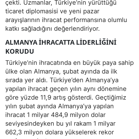
çekti. Uzmanlar, Türkiye’nin yürüttüğü
ticaret diplomasisi ve yeni pazar
arayışlarının ihracat performansına olumlu
katkı sağladığını değerlendiriyor.
ALMANYA İHRACATTA LIDERLIĞINI
KORUDU
Türkiye’nin ihracatında en büyük paya sahip
ülke olan Almanya, şubat ayında da ilk
sırada yer aldı. Türkiye’den Almanya’ya
yapılan ihracat geçen yılın aynı dönemine
göre yüzde 11,9 artış gösterdi. Geçtiğimiz
yılın şubat ayında Almanya’ya yapılan
ihracat 1 milyar 484,9 milyon dolar
seviyesindeyken bu yıl rakam 1 milyar
662,3 milyon dolara yükselerek rekor