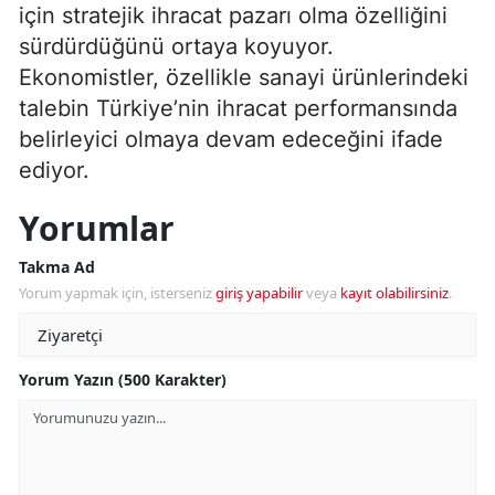
için stratejik ihracat pazarı olma özelliğini
sürdürdüğünü ortaya koyuyor.
Ekonomistler, özellikle sanayi ürünlerindeki
talebin Türkiye’nin ihracat performansında
belirleyici olmaya devam edeceğini ifade
ediyor.
Yorumlar
Takma Ad
Yorum yapmak için, isterseniz
giriş yapabilir
veya
kayıt olabilirsiniz
.
Yorum Yazın (500 Karakter)