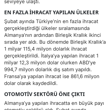
seviyeye ulaştı.
EN FAZLA İHRACAT YAPILAN ÜLKELER
Şubat ayında Türkiye’nin en fazla ihracat
gerçekleştirdiği ülkeler sıralamasında
Almanya’nın ardından Birleşik Krallık ikinci
sırada yer aldı. Bu dönemde Birleşik Krallık’a
1 milyar 115,4 milyon dolarlık ihracat
gerçekleştirildi. İtalya’ya yapılan ihracat 1
milyar 12,3 milyon dolar olurken ABD’ye
994,7 milyon dolarlık dış satım yapıldı.
Fransa’ya yapılan ihracat ise 861,6 milyon
dolar olarak kaydedildi.
OTOMOTIV SEKTÖRÜ ÖNE ÇIKTI
Almanya’ya yapılan ihracatta en büyük payı
otomotiv sektörü aldı. Şubat ayında