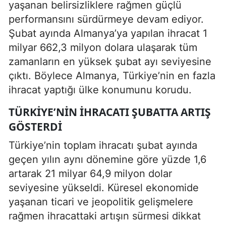
yaşanan belirsizliklere rağmen güçlü
performansını sürdürmeye devam ediyor.
Şubat ayında Almanya’ya yapılan ihracat 1
milyar 662,3 milyon dolara ulaşarak tüm
zamanların en yüksek şubat ayı seviyesine
çıktı. Böylece Almanya, Türkiye’nin en fazla
ihracat yaptığı ülke konumunu korudu.
TÜRKIYE’NIN İHRACATI ŞUBATTA ARTIŞ
GÖSTERDI
Türkiye’nin toplam ihracatı şubat ayında
geçen yılın aynı dönemine göre yüzde 1,6
artarak 21 milyar 64,9 milyon dolar
seviyesine yükseldi. Küresel ekonomide
yaşanan ticari ve jeopolitik gelişmelere
rağmen ihracattaki artışın sürmesi dikkat