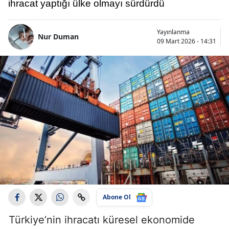
ihracat yaptığı ülke olmayı sürdürdü
Yayınlanma
Nur Duman
09 Mart 2026 - 14:31
Abone Ol
Türkiye’nin ihracatı küresel ekonomide