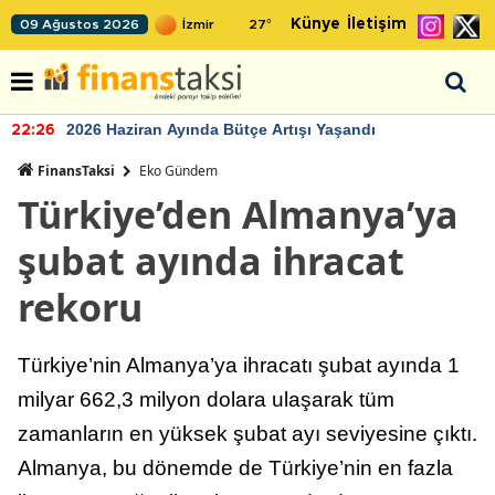
Künye
İletişim
09 Ağustos 2026
27
°
2026 Haziran Ayında Bütçe Artışı Yaşandı
22:26
FinansTaksi
Eko Gündem
Türkiye’den Almanya’ya
şubat ayında ihracat
rekoru
Türkiye’nin Almanya’ya ihracatı şubat ayında 1
milyar 662,3 milyon dolara ulaşarak tüm
zamanların en yüksek şubat ayı seviyesine çıktı.
Almanya, bu dönemde de Türkiye’nin en fazla