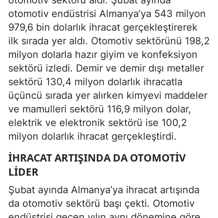
otomotiv endüstrisi Almanya’ya 543 milyon
979,6 bin dolarlık ihracat gerçekleştirerek
ilk sırada yer aldı. Otomotiv sektörünü 198,2
milyon dolarla hazır giyim ve konfeksiyon
sektörü izledi. Demir ve demir dışı metaller
sektörü 130,4 milyon dolarlık ihracatla
üçüncü sırada yer alırken kimyevi maddeler
ve mamulleri sektörü 116,9 milyon dolar,
elektrik ve elektronik sektörü ise 100,2
milyon dolarlık ihracat gerçekleştirdi.
İHRACAT ARTIŞINDA DA OTOMOTIV
LIDER
Şubat ayında Almanya’ya ihracat artışında
da otomotiv sektörü başı çekti. Otomotiv
endüstrisi geçen yılın aynı dönemine göre