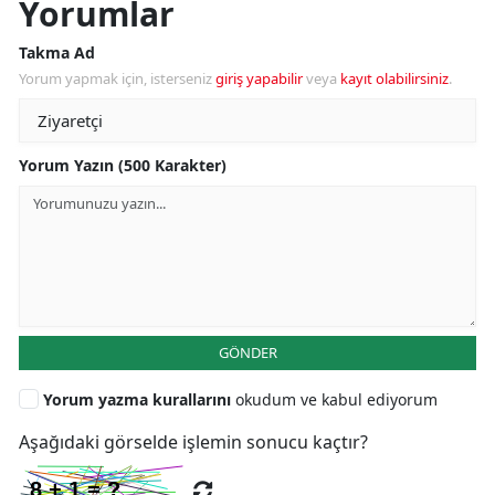
Yorumlar
Takma Ad
Yorum yapmak için, isterseniz
giriş yapabilir
veya
kayıt olabilirsiniz
.
Yorum Yazın (500 Karakter)
GÖNDER
Yorum yazma kurallarını
okudum ve kabul ediyorum
Aşağıdaki görselde işlemin sonucu kaçtır?