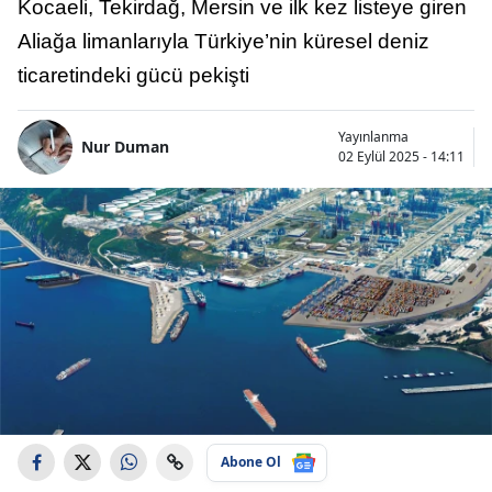
Kocaeli, Tekirdağ, Mersin ve ilk kez listeye giren
Aliağa limanlarıyla Türkiye’nin küresel deniz
ticaretindeki gücü pekişti
Yayınlanma
Nur Duman
02 Eylül 2025 - 14:11
Abone Ol