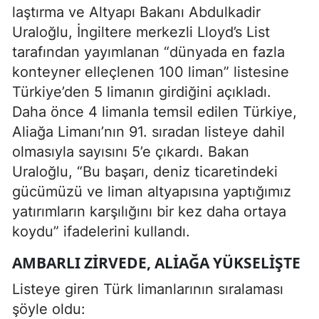
laştırma ve Altyapı Bakanı Abdulkadir
Uraloğlu, İngiltere merkezli Lloyd’s List
tarafından yayımlanan “dünyada en fazla
konteyner elleçlenen 100 liman” listesine
Türkiye’den 5 limanın girdiğini açıkladı.
Daha önce 4 limanla temsil edilen Türkiye,
Aliağa Limanı’nın 91. sıradan listeye dahil
olmasıyla sayısını 5’e çıkardı. Bakan
Uraloğlu, “Bu başarı, deniz ticaretindeki
gücümüzü ve liman altyapısına yaptığımız
yatırımların karşılığını bir kez daha ortaya
koydu” ifadelerini kullandı.
AMBARLI ZIRVEDE, ALIAĞA YÜKSELIŞTE
Listeye giren Türk limanlarının sıralaması
şöyle oldu: