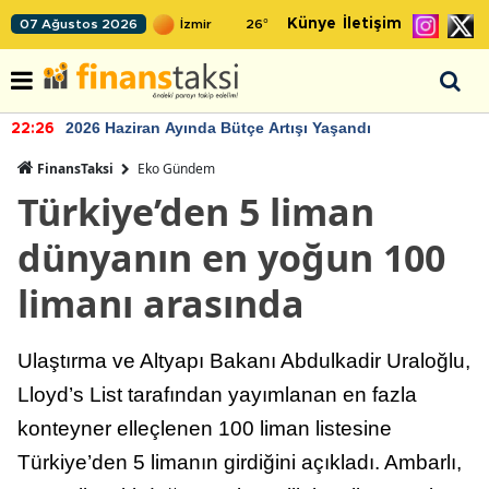
Künye
İletişim
07 Ağustos 2026
26
°
2026 Haziran Ayında Bütçe Artışı Yaşandı
22:26
FinansTaksi
Eko Gündem
Türkiye’den 5 liman
dünyanın en yoğun 100
limanı arasında
Ulaştırma ve Altyapı Bakanı Abdulkadir Uraloğlu,
Lloyd’s List tarafından yayımlanan en fazla
konteyner elleçlenen 100 liman listesine
Türkiye’den 5 limanın girdiğini açıkladı. Ambarlı,