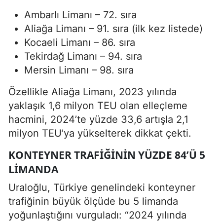
Ambarlı Limanı – 72. sıra
Aliağa Limanı – 91. sıra (ilk kez listede)
Kocaeli Limanı – 86. sıra
Tekirdağ Limanı – 94. sıra
Mersin Limanı – 98. sıra
Özellikle Aliağa Limanı, 2023 yılında
yaklaşık 1,6 milyon TEU olan elleçleme
hacmini, 2024’te yüzde 33,6 artışla 2,1
milyon TEU’ya yükselterek dikkat çekti.
KONTEYNER TRAFIĞININ YÜZDE 84’Ü 5
LIMANDA
Uraloğlu, Türkiye genelindeki konteyner
trafiğinin büyük ölçüde bu 5 limanda
yoğunlaştığını vurguladı: “2024 yılında