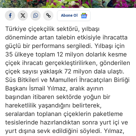
Abone Ol
Türkiye çiçekçilik sektörü, yılbaşı
döneminde artan talebin etkisiyle ihracatta
güçlü bir performans sergiledi. Yılbaşı için
35 ülkeye toplam 12 milyon dolarlık kesme
çiçek ihracatı gerçekleştirilirken, gönderilen
çiçek sayısı yaklaşık 72 milyon dala ulaştı.
Süs Bitkileri ve Mamulleri İhracatçıları Birliği
Başkanı İsmail Yılmaz, aralık ayının
başından itibaren sektörde yoğun bir
hareketlilik yaşandığını belirterek,
seralardan toplanan çiçeklerin paketleme
tesislerinde hazırlandıktan sonra yurt içi ve
yurt dışına sevk edildiğini söyledi. Yılmaz,