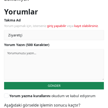
Yorumlar
Takma Ad
Yorum yapmak için, isterseniz
giriş yapabilir
veya
kayıt olabilirsiniz
.
Yorum Yazın (500 Karakter)
GÖNDER
Yorum yazma kurallarını
okudum ve kabul ediyorum
Aşağıdaki görselde işlemin sonucu kaçtır?