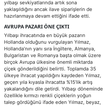
yılbaşı sevkiyatlarında artık sona
yaklaşıldığını ancak ilave siparişlerin de
hazırlanmaya devam ettiğini ifade etti.
AVRUPA PAZARI ÖNE ÇIKTI
Yılbaşı ihracatında en büyük pazarın
Hollanda olduğunu vurgulayan Yılmaz,
Hollanda’nın yanı sıra İngiltere, Almanya,
Bulgaristan ve Romanya başta olmak üzere
birçok Avrupa ülkesine önemli miktarda
çiçek gönderildiğini belirtti. Toplamda 35
ülkeye ihracat yapıldığını kaydeden Yılmaz,
geçen yıla kıyasla ihracatta %15’lik artış
yakalandığını dile getirdi. Yılbaşı döneminde
özellikle kırmızı renkli çiçeklerin yoğun
talep gördüğünü ifade eden Yılmaz, beyaz,