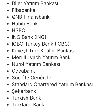
Diler Yatırım Bankası
Fibabanka
QNB Finansbank
Habib Bank
HSBC
ING Bank (ING)
ICBC Turkey Bank (ICBC)
Kuveyt Türk Katılım Bankası
Merrill Lynch Yatırım Bank
Nurol Yatırım Bankası
Odeabank
Société Générale
Standard Chartered Yatırım Bankası
Şekerbank
Turkish Bank
Turkland Bank