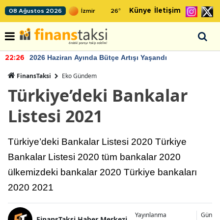
Künye
İletişim
08 Ağustos 2026
26
°
2026 Haziran Ayında Bütçe Artışı Yaşandı
22:26
FinansTaksi
Eko Gündem
Türkiye’deki Bankalar
Listesi 2021
Türkiye’deki Bankalar Listesi 2020 Türkiye
Bankalar Listesi 2020 tüm bankalar 2020
ülkemizdeki bankalar 2020 Türkiye bankaları
2020 2021
Yayınlanma
Günce
FinansTaksi Haber Merkezi