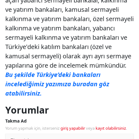
açan yabancı sermayeli bankalar, kalkınma
ve yatırım bankaları, kamusal sermayeli
kalkınma ve yatırım bankaları, özel sermayeli
kalkınma ve yatırım bankaları, yabancı
sermayeli kalkınma ve yatırım bankaları ve
Türkiye'deki katılım bankaları (özel ve
kamusal sermayeli) olarak ayrı ayrı sermaye
yapılarına göre de incelemek mümkündür.
Bu şekilde Türkiye’deki bankaları
incelediğimiz yazımıza buradan göz
atabilirsiniz.
Yorumlar
Takma Ad
Yorum yapmak için, isterseniz
giriş yapabilir
veya
kayıt olabilirsiniz
.