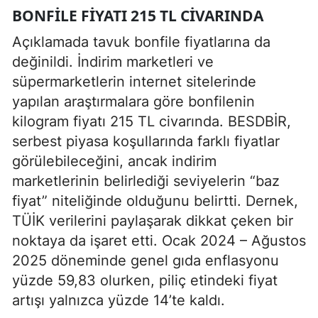
BONFILE FIYATI 215 TL CIVARINDA
Açıklamada tavuk bonfile fiyatlarına da
değinildi. İndirim marketleri ve
süpermarketlerin internet sitelerinde
yapılan araştırmalara göre bonfilenin
kilogram fiyatı 215 TL civarında. BESDBİR,
serbest piyasa koşullarında farklı fiyatlar
görülebileceğini, ancak indirim
marketlerinin belirlediği seviyelerin “baz
fiyat” niteliğinde olduğunu belirtti. Dernek,
TÜİK verilerini paylaşarak dikkat çeken bir
noktaya da işaret etti. Ocak 2024 – Ağustos
2025 döneminde genel gıda enflasyonu
yüzde 59,83 olurken, piliç etindeki fiyat
artışı yalnızca yüzde 14’te kaldı.