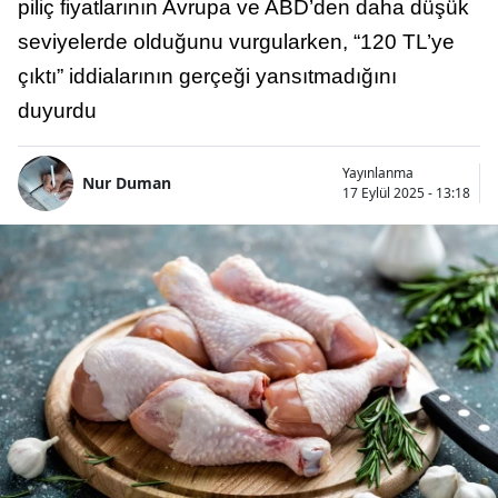
piliç fiyatlarının Avrupa ve ABD’den daha düşük
seviyelerde olduğunu vurgularken, “120 TL’ye
çıktı” iddialarının gerçeği yansıtmadığını
duyurdu
Yayınlanma
Nur Duman
17 Eylül 2025 - 13:18