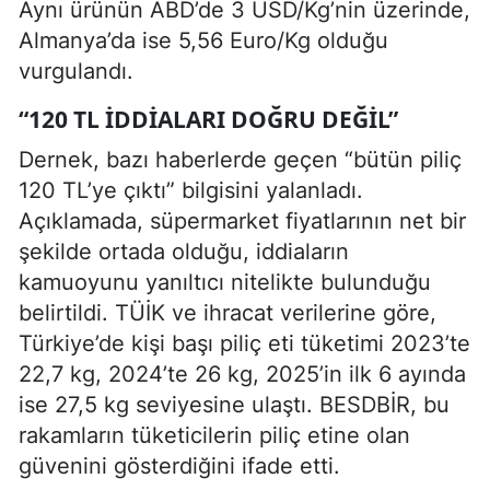
Aynı ürünün ABD’de 3 USD/Kg’nin üzerinde,
Almanya’da ise 5,56 Euro/Kg olduğu
vurgulandı.
“120 TL IDDIALARI DOĞRU DEĞIL”
Dernek, bazı haberlerde geçen “bütün piliç
120 TL’ye çıktı” bilgisini yalanladı.
Açıklamada, süpermarket fiyatlarının net bir
şekilde ortada olduğu, iddiaların
kamuoyunu yanıltıcı nitelikte bulunduğu
belirtildi. TÜİK ve ihracat verilerine göre,
Türkiye’de kişi başı piliç eti tüketimi 2023’te
22,7 kg, 2024’te 26 kg, 2025’in ilk 6 ayında
ise 27,5 kg seviyesine ulaştı. BESDBİR, bu
rakamların tüketicilerin piliç etine olan
güvenini gösterdiğini ifade etti.