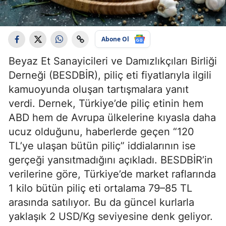
Abone Ol
Beyaz Et Sanayicileri ve Damızlıkçıları Birliği
Derneği (BESDBİR), piliç eti fiyatlarıyla ilgili
kamuoyunda oluşan tartışmalara yanıt
verdi. Dernek, Türkiye’de piliç etinin hem
ABD hem de Avrupa ülkelerine kıyasla daha
ucuz olduğunu, haberlerde geçen “120
TL’ye ulaşan bütün piliç” iddialarının ise
gerçeği yansıtmadığını açıkladı. BESDBİR’in
verilerine göre, Türkiye’de market raflarında
1 kilo bütün piliç eti ortalama 79–85 TL
arasında satılıyor. Bu da güncel kurlarla
yaklaşık 2 USD/Kg seviyesine denk geliyor.