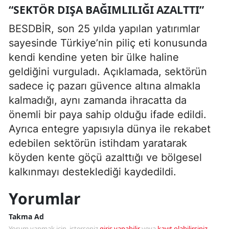
“SEKTÖR DIŞA BAĞIMLILIĞI AZALTTI”
BESDBİR, son 25 yılda yapılan yatırımlar
sayesinde Türkiye’nin piliç eti konusunda
kendi kendine yeten bir ülke haline
geldiğini vurguladı. Açıklamada, sektörün
sadece iç pazarı güvence altına almakla
kalmadığı, aynı zamanda ihracatta da
önemli bir paya sahip olduğu ifade edildi.
Ayrıca entegre yapısıyla dünya ile rekabet
edebilen sektörün istihdam yaratarak
köyden kente göçü azalttığı ve bölgesel
kalkınmayı desteklediği kaydedildi.
Yorumlar
Takma Ad
Yorum yapmak için, isterseniz
giriş yapabilir
veya
kayıt olabilirsiniz
.