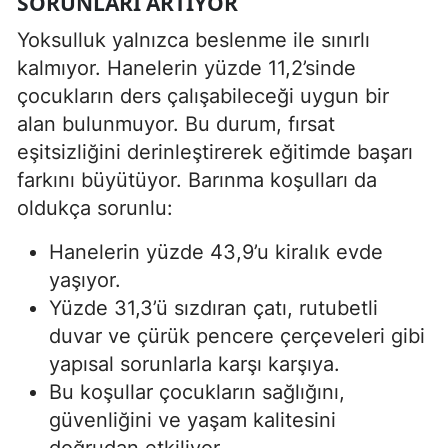
SORUNLARI ARTIYOR
Yoksulluk yalnızca beslenme ile sınırlı
kalmıyor. Hanelerin yüzde 11,2’sinde
çocukların ders çalışabileceği uygun bir
alan bulunmuyor. Bu durum, fırsat
eşitsizliğini derinleştirerek eğitimde başarı
farkını büyütüyor. Barınma koşulları da
oldukça sorunlu:
Hanelerin yüzde 43,9’u kiralık evde
yaşıyor.
Yüzde 31,3’ü sızdıran çatı, rutubetli
duvar ve çürük pencere çerçeveleri gibi
yapısal sorunlarla karşı karşıya.
Bu koşullar çocukların sağlığını,
güvenliğini ve yaşam kalitesini