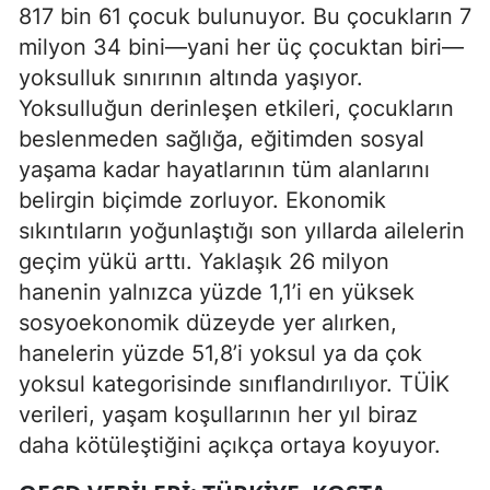
817 bin 61 çocuk bulunuyor. Bu çocukların 7
milyon 34 bini—yani her üç çocuktan biri—
yoksulluk sınırının altında yaşıyor.
Yoksulluğun derinleşen etkileri, çocukların
beslenmeden sağlığa, eğitimden sosyal
yaşama kadar hayatlarının tüm alanlarını
belirgin biçimde zorluyor. Ekonomik
sıkıntıların yoğunlaştığı son yıllarda ailelerin
geçim yükü arttı. Yaklaşık 26 milyon
hanenin yalnızca yüzde 1,1’i en yüksek
sosyoekonomik düzeyde yer alırken,
hanelerin yüzde 51,8’i yoksul ya da çok
yoksul kategorisinde sınıflandırılıyor. TÜİK
verileri, yaşam koşullarının her yıl biraz
daha kötüleştiğini açıkça ortaya koyuyor.