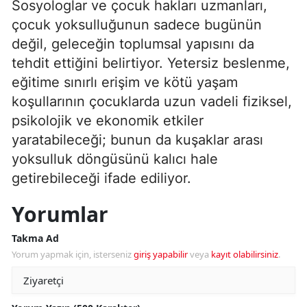
Sosyologlar ve çocuk hakları uzmanları,
çocuk yoksulluğunun sadece bugünün
değil, geleceğin toplumsal yapısını da
tehdit ettiğini belirtiyor. Yetersiz beslenme,
eğitime sınırlı erişim ve kötü yaşam
koşullarının çocuklarda uzun vadeli fiziksel,
psikolojik ve ekonomik etkiler
yaratabileceği; bunun da kuşaklar arası
yoksulluk döngüsünü kalıcı hale
getirebileceği ifade ediliyor.
Yorumlar
Takma Ad
Yorum yapmak için, isterseniz
giriş yapabilir
veya
kayıt olabilirsiniz
.