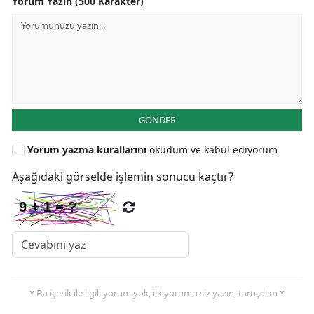
Yorum Yazın (500 Karakter)
GÖNDER
Yorum yazma kurallarını
okudum ve kabul ediyorum
Aşağıdaki görselde işlemin sonucu kaçtır?
* Bu içerik ile ilgili yorum yok, ilk yorumu siz yazın, tartışalım *