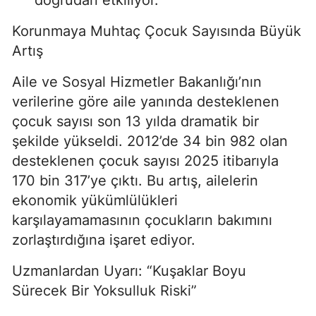
doğrudan etkiliyor.
Korunmaya Muhtaç Çocuk Sayısında Büyük
Artış
Aile ve Sosyal Hizmetler Bakanlığı’nın
verilerine göre aile yanında desteklenen
çocuk sayısı son 13 yılda dramatik bir
şekilde yükseldi. 2012’de 34 bin 982 olan
desteklenen çocuk sayısı 2025 itibarıyla
170 bin 317’ye çıktı. Bu artış, ailelerin
ekonomik yükümlülükleri
karşılayamamasının çocukların bakımını
zorlaştırdığına işaret ediyor.
Uzmanlardan Uyarı: “Kuşaklar Boyu
Sürecek Bir Yoksulluk Riski”