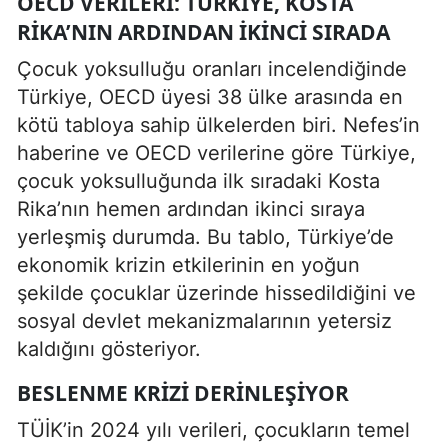
OECD VERILERI: TÜRKIYE, KOSTA
RIKA’NIN ARDINDAN İKINCI SIRADA
Çocuk yoksulluğu oranları incelendiğinde
Türkiye, OECD üyesi 38 ülke arasında en
kötü tabloya sahip ülkelerden biri. Nefes’in
haberine ve OECD verilerine göre Türkiye,
çocuk yoksulluğunda ilk sıradaki Kosta
Rika’nın hemen ardından ikinci sıraya
yerleşmiş durumda. Bu tablo, Türkiye’de
ekonomik krizin etkilerinin en yoğun
şekilde çocuklar üzerinde hissedildiğini ve
sosyal devlet mekanizmalarının yetersiz
kaldığını gösteriyor.
BESLENME KRIZI DERINLEŞIYOR
TÜİK’in 2024 yılı verileri, çocukların temel