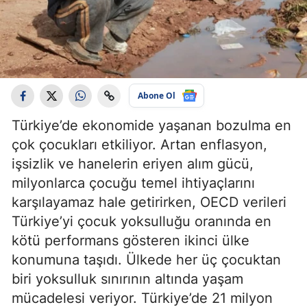
Abone Ol
Türkiye’de ekonomide yaşanan bozulma en
çok çocukları etkiliyor. Artan enflasyon,
işsizlik ve hanelerin eriyen alım gücü,
milyonlarca çocuğu temel ihtiyaçlarını
karşılayamaz hale getirirken, OECD verileri
Türkiye’yi çocuk yoksulluğu oranında en
kötü performans gösteren ikinci ülke
konumuna taşıdı. Ülkede her üç çocuktan
biri yoksulluk sınırının altında yaşam
mücadelesi veriyor. Türkiye’de 21 milyon