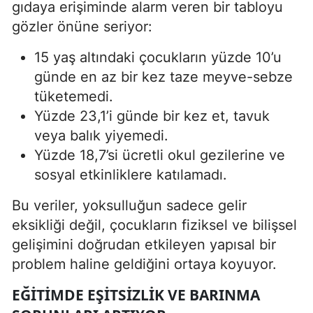
gıdaya erişiminde alarm veren bir tabloyu
gözler önüne seriyor:
15 yaş altındaki çocukların yüzde 10’u
günde en az bir kez taze meyve-sebze
tüketemedi.
Yüzde 23,1’i günde bir kez et, tavuk
veya balık yiyemedi.
Yüzde 18,7’si ücretli okul gezilerine ve
sosyal etkinliklere katılamadı.
Bu veriler, yoksulluğun sadece gelir
eksikliği değil, çocukların fiziksel ve bilişsel
gelişimini doğrudan etkileyen yapısal bir
problem haline geldiğini ortaya koyuyor.
EĞITIMDE EŞITSIZLIK VE BARINMA