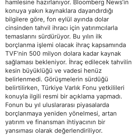
hamlesine hazırlanıyor. Bloomberg News’in
konuya yakın kaynaklara dayandırdığı
bilgilere göre, fon eylül ayında dolar
cinsinden tahvil ihracı için yatırımcılarla
temaslarını sürdürüyor. Bu yılın ilk
borçlanma işlemi olacak ihraç kapsamında
TVF’nin 500 milyon dolara kadar kaynak
sağlaması bekleniyor. İhraç edilecek tahvilin
kesin büyüklüğü ve vadesi henüz
belirlenmedi. Görüşmelerin sürdüğü
belirtilirken, Türkiye Varlık Fonu yetkilileri
konuyla ilgili resmi bir açıklama yapmadı.
Fonun bu yıl uluslararası piyasalarda
borçlanmaya yeniden yönelmesi, artan
yatırım ve finansman ihtiyacının bir
yansıması olarak değerlendiriliyor.