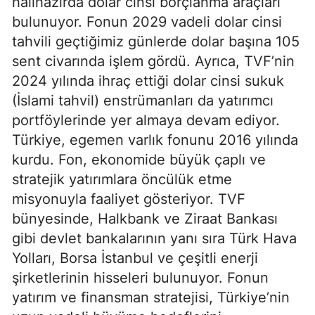
hâlihazırda dolar cinsi borçlanma araçları
bulunuyor. Fonun 2029 vadeli dolar cinsi
tahvili geçtiğimiz günlerde dolar başına 105
sent civarında işlem gördü. Ayrıca, TVF’nin
2024 yılında ihraç ettiği dolar cinsi sukuk
(İslami tahvil) enstrümanları da yatırımcı
portföylerinde yer almaya devam ediyor.
Türkiye, egemen varlık fonunu 2016 yılında
kurdu. Fon, ekonomide büyük çaplı ve
stratejik yatırımlara öncülük etme
misyonuyla faaliyet gösteriyor. TVF
bünyesinde, Halkbank ve Ziraat Bankası
gibi devlet bankalarının yanı sıra Türk Hava
Yolları, Borsa İstanbul ve çeşitli enerji
şirketlerinin hisseleri bulunuyor. Fonun
yatırım ve finansman stratejisi, Türkiye’nin