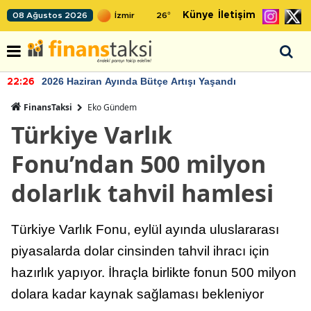
Künye
İletişim
08 Ağustos 2026
26
°
2026 Haziran Ayında Bütçe Artışı Yaşandı
22:26
FinansTaksi
Eko Gündem
Türkiye Varlık
Fonu’ndan 500 milyon
dolarlık tahvil hamlesi
Türkiye Varlık Fonu, eylül ayında uluslararası
piyasalarda dolar cinsinden tahvil ihracı için
hazırlık yapıyor. İhraçla birlikte fonun 500 milyon
dolara kadar kaynak sağlaması bekleniyor