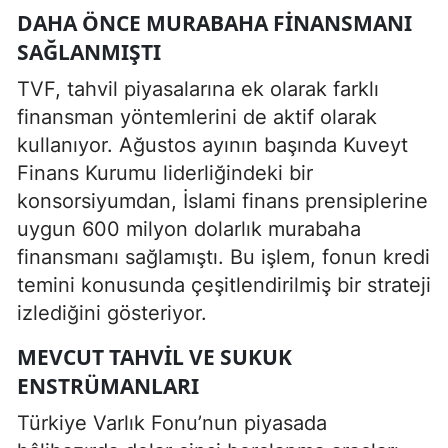
DAHA ÖNCE MURABAHA FINANSMANI
SAĞLANMIŞTI
TVF, tahvil piyasalarına ek olarak farklı
finansman yöntemlerini de aktif olarak
kullanıyor. Ağustos ayının başında Kuveyt
Finans Kurumu liderliğindeki bir
konsorsiyumdan, İslami finans prensiplerine
uygun 600 milyon dolarlık murabaha
finansmanı sağlamıştı. Bu işlem, fonun kredi
temini konusunda çeşitlendirilmiş bir strateji
izlediğini gösteriyor.
MEVCUT TAHVIL VE SUKUK
ENSTRÜMANLARI
Türkiye Varlık Fonu’nun piyasada