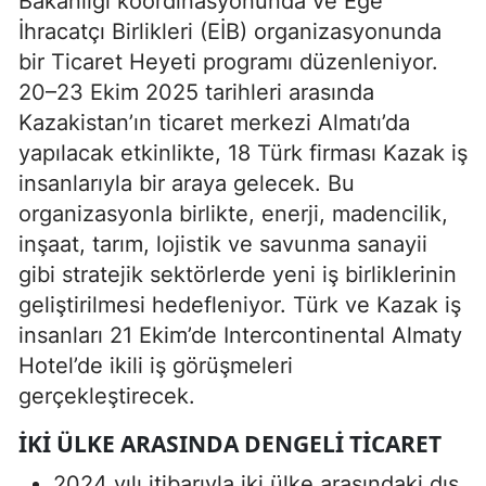
Bakanlığı koordinasyonunda ve Ege
İhracatçı Birlikleri (EİB) organizasyonunda
bir Ticaret Heyeti programı düzenleniyor.
20–23 Ekim 2025 tarihleri arasında
Kazakistan’ın ticaret merkezi Almatı’da
yapılacak etkinlikte, 18 Türk firması Kazak iş
insanlarıyla bir araya gelecek. Bu
organizasyonla birlikte, enerji, madencilik,
inşaat, tarım, lojistik ve savunma sanayii
gibi stratejik sektörlerde yeni iş birliklerinin
geliştirilmesi hedefleniyor. Türk ve Kazak iş
insanları 21 Ekim’de Intercontinental Almaty
Hotel’de ikili iş görüşmeleri
gerçekleştirecek.
İKI ÜLKE ARASINDA DENGELI TICARET
2024 yılı itibarıyla iki ülke arasındaki dış