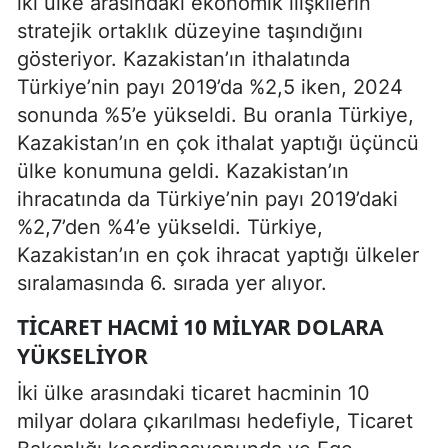
iki ülke arasındaki ekonomik ilişkilerin
stratejik ortaklık düzeyine taşındığını
gösteriyor. Kazakistan’ın ithalatında
Türkiye’nin payı 2019’da %2,5 iken, 2024
sonunda %5’e yükseldi. Bu oranla Türkiye,
Kazakistan’ın en çok ithalat yaptığı üçüncü
ülke konumuna geldi. Kazakistan’ın
ihracatında da Türkiye’nin payı 2019’daki
%2,7’den %4’e yükseldi. Türkiye,
Kazakistan’ın en çok ihracat yaptığı ülkeler
sıralamasında 6. sırada yer alıyor.
TICARET HACMI 10 MILYAR DOLARA
YÜKSELIYOR
İki ülke arasındaki ticaret hacminin 10
milyar dolara çıkarılması hedefiyle, Ticaret