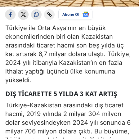
Abone Ol
Türkiye ile Orta Asya’nın en büyük
ekonomilerinden biri olan Kazakistan
arasındaki ticaret hacmi son beş yılda üç
kat artarak 6,7 milyar dolara ulaştı. Türkiye,
2024 yılı itibarıyla Kazakistan’ın en fazla
ithalat yaptığı üçüncü ülke konumuna
yükseldi.
DIŞ TICARETTE 5 YILDA 3 KAT ARTIŞ
Türkiye-Kazakistan arasındaki dış ticaret
hacmi, 2019 yılında 2 milyar 304 milyon
dolar seviyesindeyken 2024 yılı sonunda 6
milyar 706 milyon dolara çıktı. Bu büyüme,