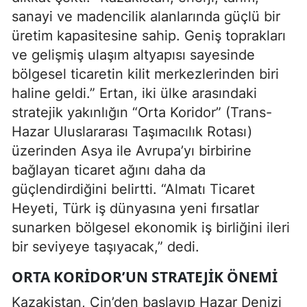
sanayi ve madencilik alanlarında güçlü bir
üretim kapasitesine sahip. Geniş toprakları
ve gelişmiş ulaşım altyapısı sayesinde
bölgesel ticaretin kilit merkezlerinden biri
haline geldi.” Ertan, iki ülke arasındaki
stratejik yakınlığın “Orta Koridor” (Trans-
Hazar Uluslararası Taşımacılık Rotası)
üzerinden Asya ile Avrupa’yı birbirine
bağlayan ticaret ağını daha da
güçlendirdiğini belirtti. “Almatı Ticaret
Heyeti, Türk iş dünyasına yeni fırsatlar
sunarken bölgesel ekonomik iş birliğini ileri
bir seviyeye taşıyacak,” dedi.
ORTA KORIDOR’UN STRATEJIK ÖNEMI
Kazakistan, Çin’den başlayıp Hazar Denizi