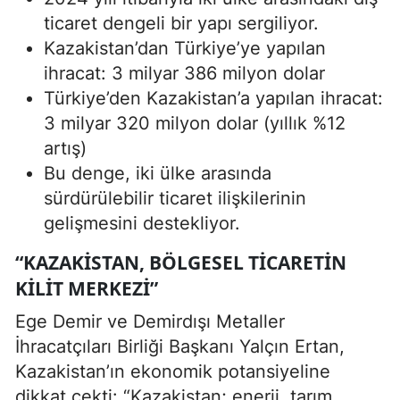
ticaret dengeli bir yapı sergiliyor.
Kazakistan’dan Türkiye’ye yapılan
ihracat: 3 milyar 386 milyon dolar
Türkiye’den Kazakistan’a yapılan ihracat:
3 milyar 320 milyon dolar (yıllık %12
artış)
Bu denge, iki ülke arasında
sürdürülebilir ticaret ilişkilerinin
gelişmesini destekliyor.
“KAZAKISTAN, BÖLGESEL TICARETIN
KILIT MERKEZI”
Ege Demir ve Demirdışı Metaller
İhracatçıları Birliği Başkanı Yalçın Ertan,
Kazakistan’ın ekonomik potansiyeline
dikkat çekti: “Kazakistan; enerji, tarım,