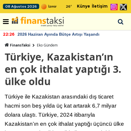
Künye
İletişim
08 Ağustos 2026
26
°
2026 Haziran Ayında Bütçe Artışı Yaşandı
22:26
FinansTaksi
Eko Gündem
Türkiye, Kazakistan’ın
en çok ithalat yaptığı 3.
ülke oldu
Türkiye ile Kazakistan arasındaki dış ticaret
hacmi son beş yılda üç kat artarak 6,7 milyar
dolara ulaştı. Türkiye, 2024 itibarıyla
Kazakistan’ın en çok ithalat yaptığı üçüncü ülke