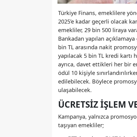
Türkiye Finans, emeklilere y
2025’e kadar geçerli olacak k
emekliler, 29 bin 500 liraya v
Bankadan yapılan açıklamaya gö
bin TL arasında nakit promosy
yapılacak 5 bin TL kredi kartı
ayrıca, davet ettikleri her bir
ödül 10 kişiyle sınırlandırılır
edilebilecek. Böylece promosyo
ulaşabilecek.
ÜCRETSIZ IŞLEM V
Kampanya, yalnızca promosyon a
taşıyan emekliler;