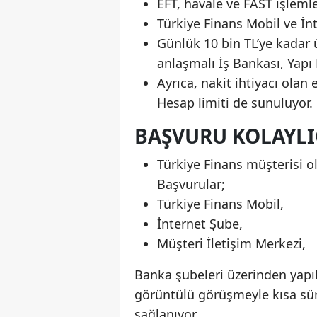
EFT, havale ve FAST işlemle
Türkiye Finans Mobil ve İnt
Günlük 10 bin TL’ye kadar 
anlaşmalı İş Bankası, Yapı 
Ayrıca, nakit ihtiyacı olan
Hesap limiti de sunuluyor.
BAŞVURU KOLAYLI
Türkiye Finans müşterisi 
Başvurular;
Türkiye Finans Mobil,
İnternet Şube,
Müşteri İletişim Merkezi,
Banka şubeleri üzerinden yapıla
görüntülü görüşmeyle kısa süre
sağlanıyor.