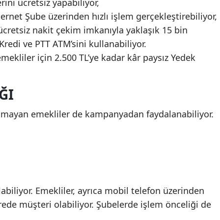
rini ücretsiz yapabiliyor,
ernet Şube üzerinden hızlı işlem gerçekleştirebiliyor,
ücretsiz nakit çekim imkanıyla yaklaşık 15 bin
Kredi ve PTT ATM’sini kullanabiliyor.
 emekliler için 2.500 TL’ye kadar kâr paysız Yedek
ĞI
olmayan emekliler de kampanyadan faydalanabiliyor.
biliyor. Emekliler, ayrıca mobil telefon üzerinden
de müşteri olabiliyor. Şubelerde işlem önceliği de