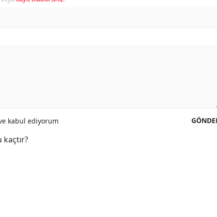
GÖNDE
e kabul ediyorum
 kaçtır?