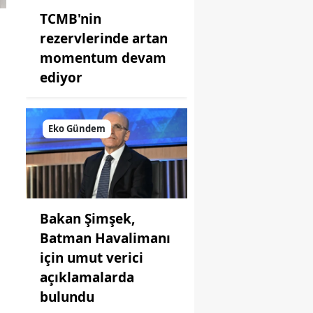
TCMB'nin
rezervlerinde artan
momentum devam
ediyor
Eko Gündem
Bakan Şimşek,
Batman Havalimanı
için umut verici
açıklamalarda
bulundu