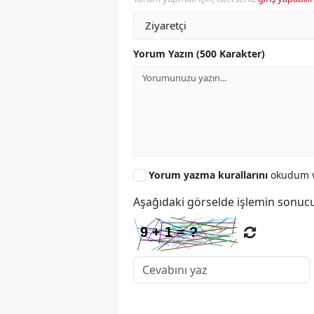
Yorum Yazın (500 Karakter)
Yorum yazma kurallarını
okudum v
Aşağıdaki görselde işlemin sonucu