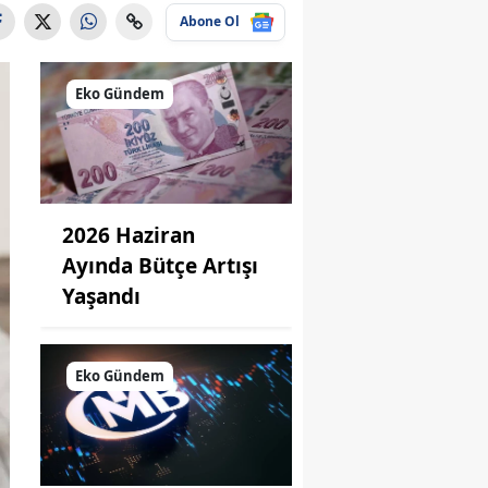
Abone Ol
Eko Gündem
2026 Haziran
Ayında Bütçe Artışı
Yaşandı
Eko Gündem