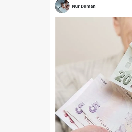
Nur Duman