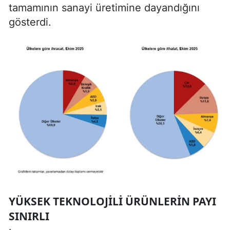
tamamının sanayi üretimine dayandığını
gösterdi.
YÜKSEK TEKNOLOJILI ÜRÜNLERIN PAYI
SINIRLI