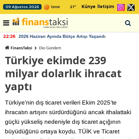
Künye
İletişim
09 Ağustos 2026
27
°
2026 Haziran Ayında Bütçe Artışı Yaşandı
22:26
FinansTaksi
Eko Gündem
Türkiye ekimde 239
milyar dolarlık ihracat
yaptı
Türkiye’nin dış ticaret verileri Ekim 2025’te
ihracatın artışını sürdürdüğünü ancak ithalattaki
güçlü yükseliş nedeniyle dış ticaret açığının
büyüdüğünü ortaya koydu. TÜİK ve Ticaret