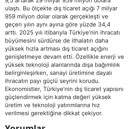
9,5 artarak 29 milyar 959 milyon dolara
ulaştı. Bu ölçekte dış ticaret açığı 7 milyar
959 milyon dolar olarak gerçekleşti ve
geçen yılın aynı ayına göre yüzde 34,4
arttı. 2025 yılı itibarıyla Türkiye’nin ihracatı
büyümesini sürdürse de ithalatın daha
yüksek hızla artması dış ticaret açığını
genişletmeye devam etti. Özellikle enerji ve
yüksek teknoloji alanlarında dışa bağımlılık
belirginleşirken, sanayi üretimine dayalı
ihracatın payı güçlü seyrini korudu.
Ekonomistler, Türkiye’nin dış ticaret yapısını
güçlendirmek için katma değeri yüksek
üretim ve teknoloji yatırımlarına hız
verilmesi gerektiğine dikkat çekiyor.
Yorumlar