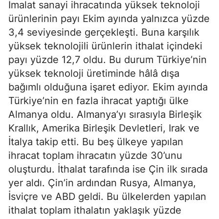
İmalat sanayi ihracatında yüksek teknoloji
ürünlerinin payı Ekim ayında yalnızca yüzde
3,4 seviyesinde gerçekleşti. Buna karşılık
yüksek teknolojili ürünlerin ithalat içindeki
payı yüzde 12,7 oldu. Bu durum Türkiye’nin
yüksek teknoloji üretiminde hâlâ dışa
bağımlı olduğuna işaret ediyor. Ekim ayında
Türkiye’nin en fazla ihracat yaptığı ülke
Almanya oldu. Almanya’yı sırasıyla Birleşik
Krallık, Amerika Birleşik Devletleri, Irak ve
İtalya takip etti. Bu beş ülkeye yapılan
ihracat toplam ihracatın yüzde 30’unu
oluşturdu. İthalat tarafında ise Çin ilk sırada
yer aldı. Çin’in ardından Rusya, Almanya,
İsviçre ve ABD geldi. Bu ülkelerden yapılan
ithalat toplam ithalatın yaklaşık yüzde