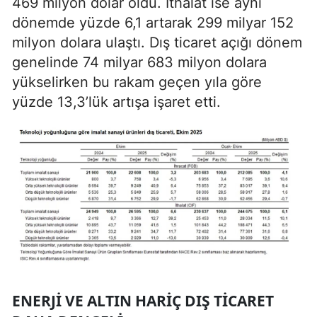
469 milyon dolar oldu. İthalat ise aynı
dönemde yüzde 6,1 artarak 299 milyar 152
milyon dolara ulaştı. Dış ticaret açığı dönem
genelinde 74 milyar 683 milyon dolara
yükselirken bu rakam geçen yıla göre
yüzde 13,3’lük artışa işaret etti.
ENERJI VE ALTIN HARIÇ DIŞ TICARET