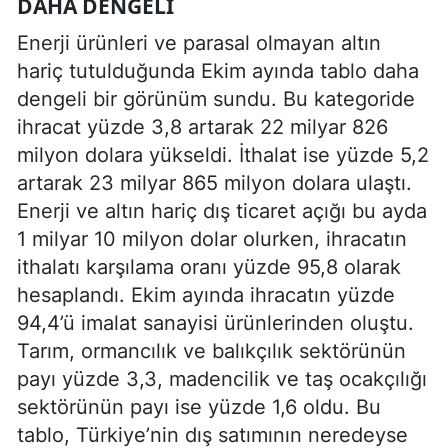
DAHA DENGELI
Enerji ürünleri ve parasal olmayan altın
hariç tutulduğunda Ekim ayında tablo daha
dengeli bir görünüm sundu. Bu kategoride
ihracat yüzde 3,8 artarak 22 milyar 826
milyon dolara yükseldi. İthalat ise yüzde 5,2
artarak 23 milyar 865 milyon dolara ulaştı.
Enerji ve altın hariç dış ticaret açığı bu ayda
1 milyar 10 milyon dolar olurken, ihracatın
ithalatı karşılama oranı yüzde 95,8 olarak
hesaplandı. Ekim ayında ihracatın yüzde
94,4’ü imalat sanayisi ürünlerinden oluştu.
Tarım, ormancılık ve balıkçılık sektörünün
payı yüzde 3,3, madencilik ve taş ocakçılığı
sektörünün payı ise yüzde 1,6 oldu. Bu
tablo, Türkiye’nin dış satımının neredeyse