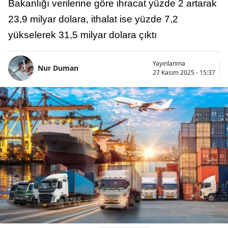
Bakanlığı verilerine göre ihracat yüzde 2 artarak
23,9 milyar dolara, ithalat ise yüzde 7,2
yükselerek 31,5 milyar dolara çıktı
Yayınlanma
Nur Duman
27 Kasım 2025 - 15:37