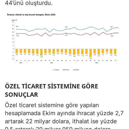
44’ünü oluşturdu.
ÖZEL TICARET SISTEMINE GÖRE
SONUÇLAR
Özel ticaret sistemine göre yapılan
hesaplamada Ekim ayında ihracat yüzde 2,7
artarak 22 milyar dolara, ithalat ise yüzde