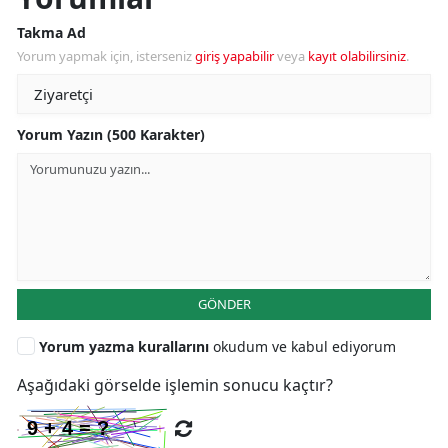
Takma Ad
Yorum yapmak için, isterseniz
giriş yapabilir
veya
kayıt olabilirsiniz
.
Yorum Yazın (500 Karakter)
GÖNDER
Yorum yazma kurallarını
okudum ve kabul ediyorum
Aşağıdaki görselde işlemin sonucu kaçtır?