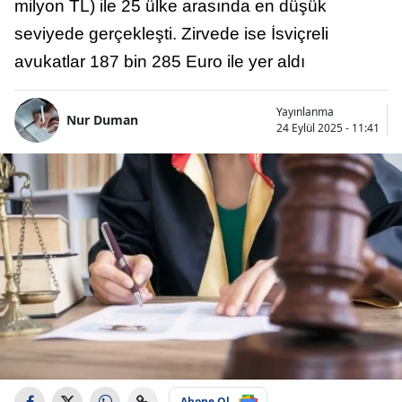
milyon TL) ile 25 ülke arasında en düşük
seviyede gerçekleşti. Zirvede ise İsviçreli
avukatlar 187 bin 285 Euro ile yer aldı
Yayınlanma
Nur Duman
24 Eylül 2025 - 11:41
Abone Ol