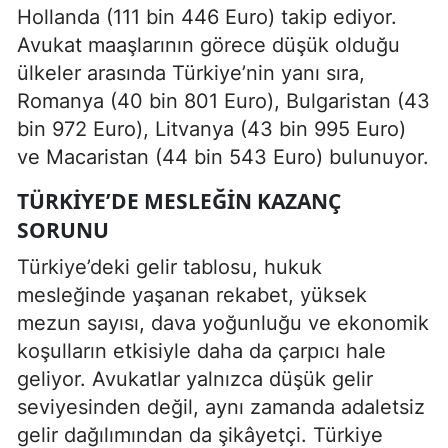
Hollanda (111 bin 446 Euro) takip ediyor.
Avukat maaşlarının görece düşük olduğu
ülkeler arasında Türkiye’nin yanı sıra,
Romanya (40 bin 801 Euro), Bulgaristan (43
bin 972 Euro), Litvanya (43 bin 995 Euro)
ve Macaristan (44 bin 543 Euro) bulunuyor.
TÜRKIYE’DE MESLEĞIN KAZANÇ
SORUNU
Türkiye’deki gelir tablosu, hukuk
mesleğinde yaşanan rekabet, yüksek
mezun sayısı, dava yoğunluğu ve ekonomik
koşulların etkisiyle daha da çarpıcı hale
geliyor. Avukatlar yalnızca düşük gelir
seviyesinden değil, aynı zamanda adaletsiz
gelir dağılımından da şikâyetçi. Türkiye