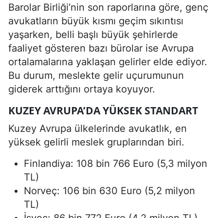
Barolar Birliği’nin son raporlarına göre, genç
avukatların büyük kısmı geçim sıkıntısı
yaşarken, belli başlı büyük şehirlerde
faaliyet gösteren bazı bürolar ise Avrupa
ortalamalarına yaklaşan gelirler elde ediyor.
Bu durum, meslekte gelir uçurumunun
giderek arttığını ortaya koyuyor.
KUZEY AVRUPA’DA YÜKSEK STANDART
Kuzey Avrupa ülkelerinde avukatlık, en
yüksek gelirli meslek gruplarından biri.
Finlandiya: 108 bin 766 Euro (5,3 milyon
TL)
Norveç: 106 bin 630 Euro (5,2 milyon
TL)
İsveç: 86 bin 772 Euro (4,2 milyon TL)