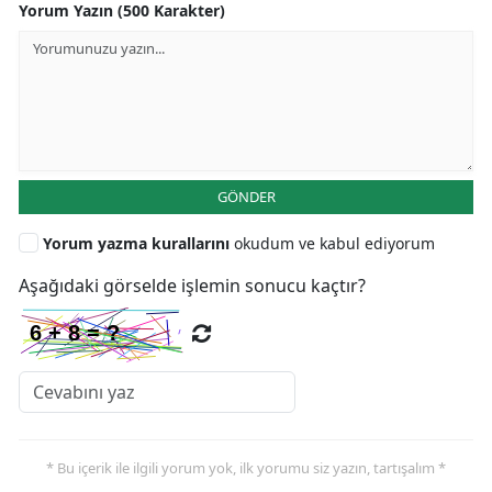
Yorum Yazın (500 Karakter)
GÖNDER
Yorum yazma kurallarını
okudum ve kabul ediyorum
Aşağıdaki görselde işlemin sonucu kaçtır?
* Bu içerik ile ilgili yorum yok, ilk yorumu siz yazın, tartışalım *