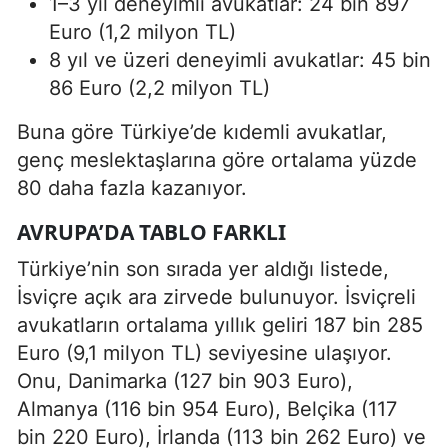
1–3 yıl deneyimli avukatlar: 24 bin 897
Euro (1,2 milyon TL)
8 yıl ve üzeri deneyimli avukatlar: 45 bin
86 Euro (2,2 milyon TL)
Buna göre Türkiye’de kıdemli avukatlar,
genç meslektaşlarına göre ortalama yüzde
80 daha fazla kazanıyor.
AVRUPA’DA TABLO FARKLI
Türkiye’nin son sırada yer aldığı listede,
İsviçre açık ara zirvede bulunuyor. İsviçreli
avukatların ortalama yıllık geliri 187 bin 285
Euro (9,1 milyon TL) seviyesine ulaşıyor.
Onu, Danimarka (127 bin 903 Euro),
Almanya (116 bin 954 Euro), Belçika (117
bin 220 Euro), İrlanda (113 bin 262 Euro) ve