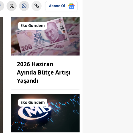
Abone Ol
Eko Gündem
2026 Haziran
Ayında Bütçe Artışı
Yaşandı
Eko Gündem