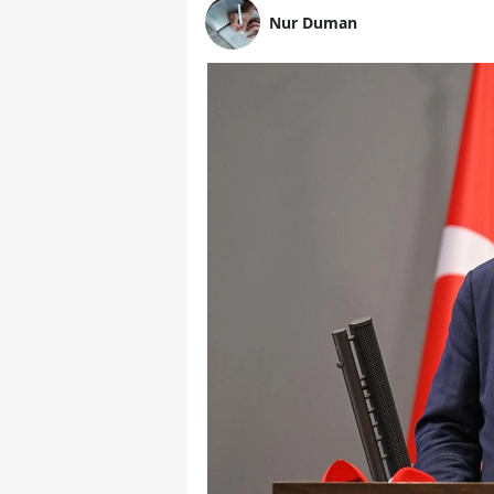
Nur Duman