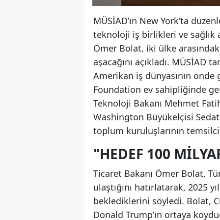
MÜSİAD’ın New York’ta düzenled
teknoloji iş birlikleri ve sağlı
Ömer Bolat, iki ülke arasındak
aşacağını açıkladı. MÜSİAD ta
Amerikan iş dünyasının önde ge
Foundation ev sahipliğinde ger
Teknoloji Bakanı Mehmet Fatih
Washington Büyükelçisi Sedat 
toplum kuruluşlarının temsilcil
"HEDEF 100 MILYA
Ticaret Bakanı Ömer Bolat, Tü
ulaştığını hatırlatarak, 2025 
beklediklerini söyledi. Bolat
Donald Trump’ın ortaya koyduğ