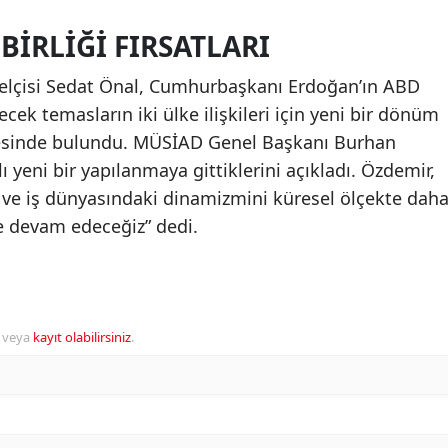
BIRLIĞI FIRSATLARI
elçisi Sedat Önal, Cumhurbaşkanı Erdoğan’ın ABD
ek temasların iki ülke ilişkileri için yeni bir dönüm
esinde bulundu. MÜSİAD Genel Başkanı Burhan
 yeni bir yapılanmaya gittiklerini açıkladı. Özdemir,
ve iş dünyasındaki dinamizmini küresel ölçekte dah
ye devam edeceğiz” dedi.
veya
kayıt olabilirsiniz
.