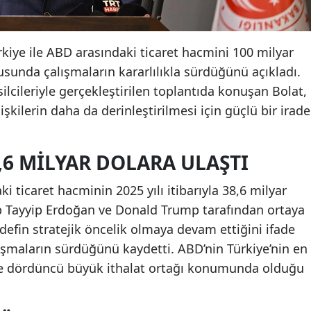
kiye ile ABD arasındaki ticaret hacmini 100 milyar
sunda çalışmaların kararlılıkla sürdüğünü açıkladı.
lcileriyle gerçekleştirilen toplantıda konuşan Bolat,
işkilerin daha da derinleştirilmesi için güçlü bir irade
,6 MILYAR DOLARA ULAŞTI
ki ticaret hacminin 2025 yılı itibarıyla 38,6 milyar
cep Tayyip Erdoğan ve Donald Trump tarafından ortaya
defin stratejik öncelik olmaya devam ettiğini ifade
ışmaların sürdüğünü kaydetti. ABD’nin Türkiye’nin en
ve dördüncü büyük ithalat ortağı konumunda olduğu