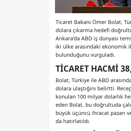
Ticaret Bakanı Ömer Bolat, Tür
dolara çıkarma hedefi doğrultu
Ankara’da ABD iş dünyası temsi
iki ülke arasındaki ekonomik il
bulunduğunu vurguladı.
TICARET HACMI 38
Bolat, Türkiye ile ABD arasında
dolara ulaştığını belirtti. Re
konulan 100 milyar dolarlık he
eden Bolat, bu doğrultuda çal
büyük üçüncü ihracat pazarı 
da hatırlatıldı.