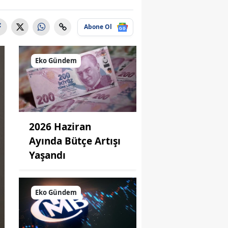
Abone Ol
Eko Gündem
2026 Haziran
Ayında Bütçe Artışı
Yaşandı
Eko Gündem