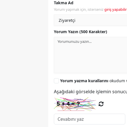
Takma Ad
Yorum yapmak için, isterseniz
giriş yapabilir
Yorum Yazın (500 Karakter)
Yorum yazma kurallarını
okudum v
Aşağıdaki görselde işlemin sonucu