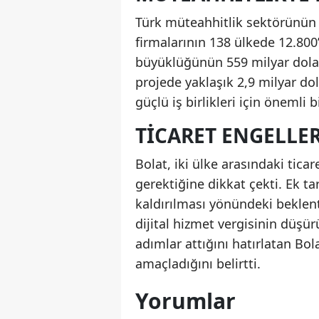
Türk müteahhitlik sektörünün u
firmalarının 138 ülkede 12.800
büyüklüğünün 559 milyar doları
projede yaklaşık 2,9 milyar dol
güçlü iş birlikleri için önemli
TICARET ENGELLE
Bolat, iki ülke arasındaki tica
gerektiğine dikkat çekti. Ek ta
kaldırılması yönündeki beklentil
dijital hizmet vergisinin düşür
adımlar attığını hatırlatan Bola
amaçladığını belirtti.
Yorumlar