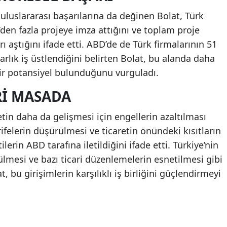
luslararası başarılarına da değinen Bolat, Türk
’den fazla projeye imza attığını ve toplam proje
 aştığını ifade etti. ABD’de de Türk firmalarının 51
arlık iş üstlendiğini belirten Bolat, bu alanda daha
 bir potansiyel bulunduğunu vurguladı.
RI MASADA
retin daha da gelişmesi için engellerin azaltılması
rifelerin düşürülmesi ve ticaretin önündeki kısıtların
erin ABD tarafına iletildiğini ifade etti. Türkiye’nin
ülmesi ve bazı ticari düzenlemelerin esnetilmesi gibi
t, bu girişimlerin karşılıklı iş birliğini güçlendirmeyi