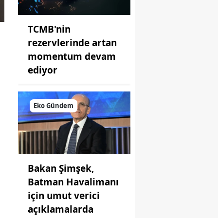
TCMB'nin
rezervlerinde artan
momentum devam
ediyor
Eko Gündem
Bakan Şimşek,
Batman Havalimanı
için umut verici
açıklamalarda