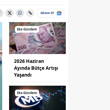
Abone Ol
Eko Gündem
2026 Haziran
Ayında Bütçe Artışı
Yaşandı
Eko Gündem