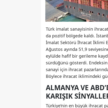
Türk imalat sanayisinin ihraca
da pozitif bölgede kaldı. İstan
İmalat Sektörü İhracat İklimi 
Ağustos ayında 51,9 seviyesine
eylülde hafif bir gerileme kay
sürdüğünü gösterdi. Endeksin 
sanayi için ihracat pazarların
Böylece ihracat iklimindeki gü
ALMANYA VE ABD’
KARIŞIK SINYALLE
Türkiye’nin en büyük ihracat p