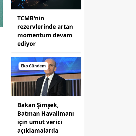
TCMB'nin
rezervlerinde artan
momentum devam
ediyor
Eko Gündem
Bakan Şimşek,
Batman Havalimanı
için umut verici
açıklamalarda