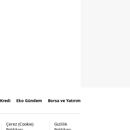
Kredi
Eko Gündem
Borsa ve Yatırım
Çerez (Cookie)
Gizlilik
Politikası
Politikası