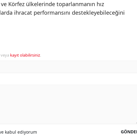
ve Körfez ülkelerinde toparlanmanın hız
rda ihracat performansını destekleyebileceğini
veya
kayıt olabilirsiniz
.
GÖNDE
e kabul ediyorum