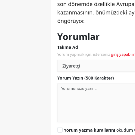
son dönemde özellikle Avrupa 
kazanmasının, önümüzdeki ayla
öngörüyor.
Yorumlar
Takma Ad
Yorum yapmak için, isterseniz
giriş yapabilir
Yorum Yazın (500 Karakter)
Yorum yazma kurallarını
okudum v