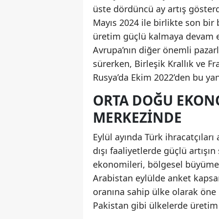
üste dördüncü ay artış göster
Mayıs 2024 ile birlikte son bir
üretim güçlü kalmaya devam ett
Avrupa’nın diğer önemli pazar
sürerken, Birleşik Krallık ve F
Rusya’da Ekim 2022’den bu yan
ORTA DOĞU EKON
MERKEZINDE
Eylül ayında Türk ihracatçıları
dışı faaliyetlerde güçlü artışı
ekonomileri, bölgesel büyümen
Arabistan eylülde anket kaps
oranına sahip ülke olarak öne ç
Pakistan gibi ülkelerde üretim 